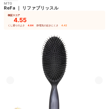
MTG
ReFa
｜
リファブリッスル
検証スコア
4.55
くし通りのよさ
4.64
｜
静電気の起きにくさ
4.42