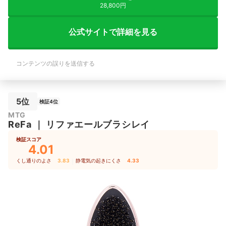
28,800円
公式サイトで詳細を見る
コンテンツの誤りを送信する
5位
検証4位
MTG
ReFa
｜
リファエールブラシレイ
検証スコア
4.01
くし通りのよさ
3.83
｜
静電気の起きにくさ
4.33