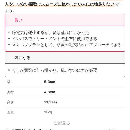
人や、少ない回数でスムーズに梳かしたい人には物足りない
でし
ょう。
良い
静電気は発生するが、髪は乱れにくかった
インバスでトリートメントの塗布に使用できる
スカルプブラシとして、頭皮の毛穴汚れにアプローチできる
気になる
くしが頻繁に引っ掛かり、梳かすのに力が必要
幅
5.8cm
奥行
4.8cm
高さ
19.2cm
重量
112g
全部見る