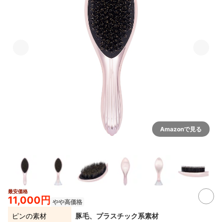
Amazonで見る
最安価格
3+
11,000円
やや高価格
ピンの素材
豚毛、プラスチック系素材