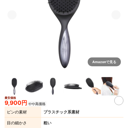
Amazonで見る
最安価格
9,900円
やや高価格
ピンの素材
プラスチック系素材
目の細かさ
粗い