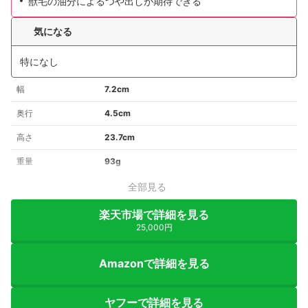
獣毛の油分によるつや出しが期待できる
気になる
特になし
幅
7.2cm
奥行
4.5cm
高さ
23.7cm
重量
93g
全部見る
楽天市場で詳細を見る
25,000円
Amazonで詳細を見る
ヤフーで詳細を見る