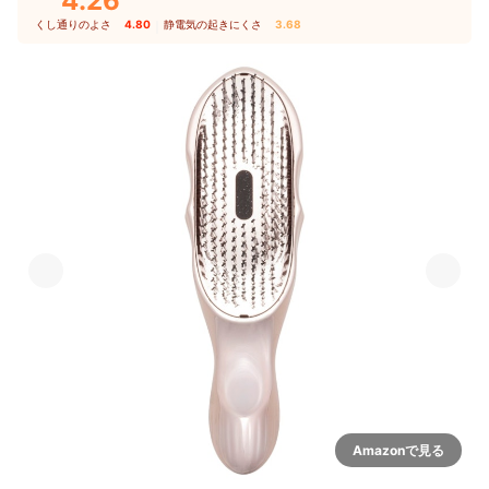
4.26
くし通りのよさ
4.80
｜
静電気の起きにくさ
3.68
Amazonで見る