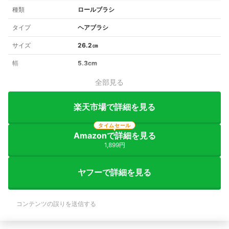
種類
ロールブラシ
タイプ
ヘアブラシ
サイズ
26.2㎝
幅
5.3cm
全部見る
楽天市場で詳細を見る
タイムセール
Amazonで詳細を見る
1,899円
ヤフーで詳細を見る
コンテンツの誤りを送信する