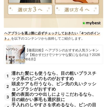
ヘアブラシを選ぶ際に必ずチェックしておきたい「4つのポイン
ト」
を以下のコンテンツから抜粋してご紹介します。
【徹底比較】ヘアブラシのおすすめ人気ランキン
グ【梳かすだけでツヤツヤな髪になるのは？2026
年6月】
濡れた髪にも使うなら、目の粗いプラスチ
1
ック系のピンのものがおすすめ
頭皮ケアも行うなら、ピン先の丸いクッシ
2
ョンブラシがおすすめ
髪の表面のつや出しによりこだわるなら、
3
目の細かい豚毛も選択肢に
手入れのしやすさを求めるなら、ピンの目