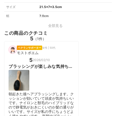
サイズ
21.5×7×3.5cm
幅
7.0cm
全部見る
この商品のクチコミ
5
（1件）
ベテランサポーター
女性 | 50代
モストポエム
5
2026/02/10
ブラッシングが楽しみな気持ちい
いヘアブラシ
朝起きた後ヘアブラッシングします。ク
ッションが効いていて頭皮が気持ちいい
です。ナイロンと獣毛のハイブリッドな
ので静電気がおきにくいのか髪の通りが
いいです。サイズが私の手にちょうどよ
く持ちやすいです。 毎朝のブラッシン