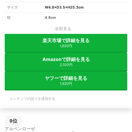
サイズ
W4.8×D3.5×H25.3cm
幅
4.8cm
全部見る
楽天市場で詳細を見る
1,620円
Amazonで詳細を見る
2,100円
ヤフーで詳細を見る
1,620円
コンテンツの誤りを送信する
9位
アルペンローゼ