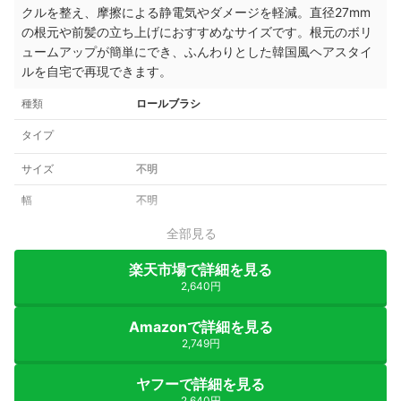
クルを整え、摩擦による静電気やダメージを軽減。直径27mm
の根元や前髪の立ち上げにおすすめなサイズです。根元のボリ
ュームアップが簡単にでき、ふんわりとした韓国風ヘアスタイ
ルを自宅で再現できます。
種類
ロールブラシ
タイプ
サイズ
不明
幅
不明
全部見る
楽天市場で詳細を見る
2,640円
Amazonで詳細を見る
2,749円
ヤフーで詳細を見る
2,640円