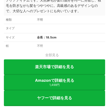
アケアアイテムです。天然豚毛が髪の油分を均一に分散し、枝
毛を防ぎながら髪をつやつやに。高級感のあるデザインなの
で、大切な人へのプレゼントにも向いています。
種類
不明
タイプ
サイズ
全長：18.5cm
幅
不明
全部見る
楽天市場で詳細を見る
Amazonで詳細を見る
1,499円
ヤフーで詳細を見る