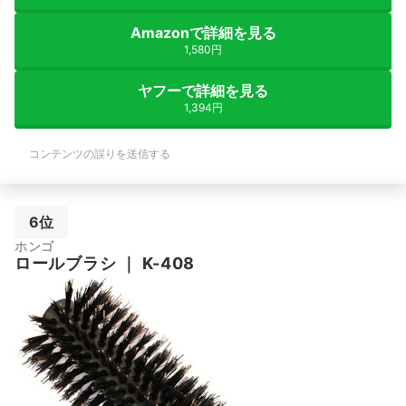
Amazonで詳細を見る
1,580円
ヤフーで詳細を見る
1,394円
コンテンツの誤りを送信する
6位
ホンゴ
ロールブラシ
｜
K-408