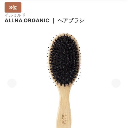
3位
イルミルド
ALLNA ORGANIC
｜
ヘアブラシ