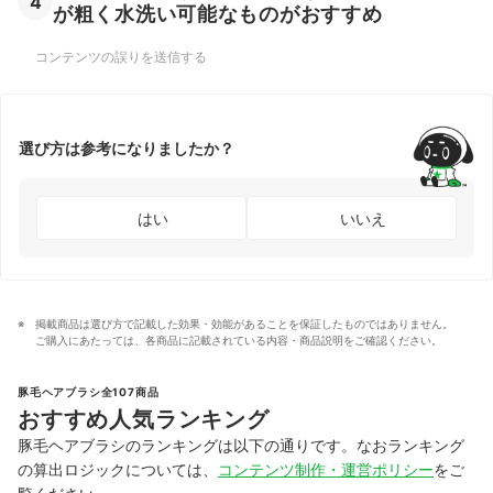
4
が粗く水洗い可能なものがおすすめ
コンテンツの誤りを送信する
選び方は参考になりましたか？
はい
いいえ
掲載商品は選び方で記載した効果・効能があることを保証したものではありません。
ご購入にあたっては、各商品に記載されている内容・商品説明をご確認ください。
豚毛ヘアブラシ全107商品
おすすめ人気ランキング
豚毛ヘアブラシのランキングは以下の通りです。なおランキング
の算出ロジックについては、
コンテンツ制作・運営ポリシー
をご