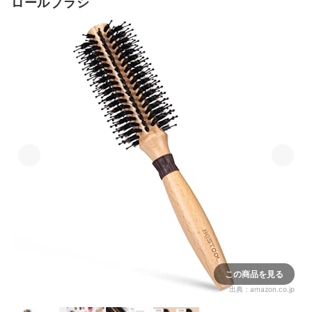
ロールブラシ
この商品を見る
出典：
amazon.co.jp