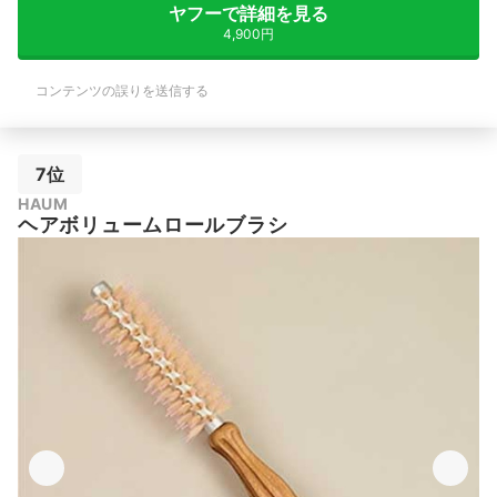
ヤフーで詳細を見る
4,900円
コンテンツの誤りを送信する
7位
HAUM
ヘアボリュームロールブラシ