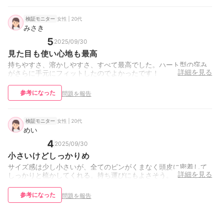
女性 | 20代
検証モニター
みさき
5
2025/09/30
見た目も使い心地も最高
持ちやすさ、溶かしやすさ、すべて最高でした。ハート型の窪み
詳細を見る
がさらに手元にフィットしたのでよかったです！
参考になった
問題を報告
女性 | 20代
検証モニター
めい
4
2025/09/30
小さいけどしっかりめ
サイズ感は少し小さいが、全てのピンがくまなく頭皮に密着して
詳細を見る
しっかりと梳かしてくれる。持ち運びにもよさそう。
参考になった
問題を報告