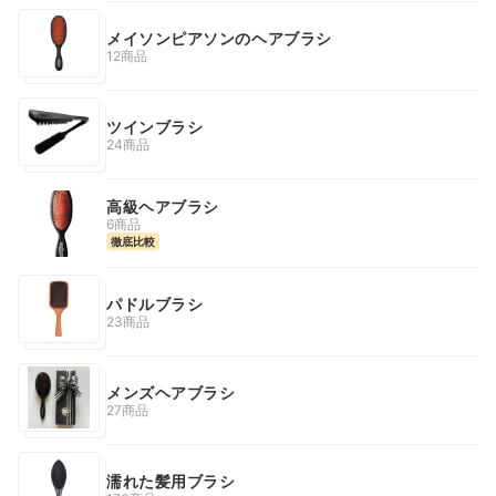
メイソンピアソンのヘアブラシ
12商品
ツインブラシ
24商品
高級ヘアブラシ
6商品
徹底比較
パドルブラシ
23商品
メンズヘアブラシ
27商品
濡れた髪用ブラシ