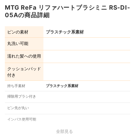
MTG ReFa リファハートブラシミニ RS-DI-
05Aの商品詳細
ピンの素材
プラスチック系素材
丸洗い可能
濡れた髪への使用
クッションパッド
付き
持ち手素材
プラスチック系素材
掃除用ブラシ付き
ピン先が丸い
インバス使用可能
全部見る