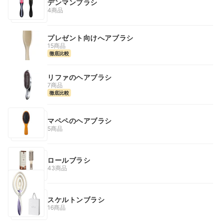
デンマンブラシ
4商品
プレゼント向けへアブラシ
15商品
徹底比較
リファのヘアブラシ
7商品
徹底比較
マペペのヘアブラシ
5商品
ロールブラシ
43商品
スケルトンブラシ
16商品