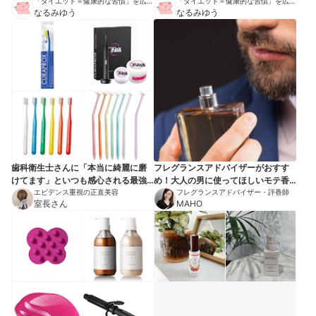
「ダイエット＝健康的な習慣」を広め
「ダイエット＝健康的な習慣」を広め
る伝道師
なるみゆう
る伝道師
なるみゆう
歯科衛生士さんに「本当に綺麗に磨
フレグランスアドバイザーがおすす
けてます」といつも感心される最強
め！大人の男に使ってほしいモテ香
歯磨きアイテム
エビデンス重視の正直美容
水7選
フレグランスアドバイザー・評香師
室長さん
MAHO