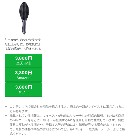
引っかかりのないサラサラ
な仕上がりに。静電気によ
る髪の広がりも抑えられる
3,800円
楽天市場
3,800円
Amazon
3,800円
ヤフー
コンテンツ内で紹介した商品を購入すると、売上の一部がマイベストに還元されるこ
とがあります。
掲載されている情報は、マイベストが独自にリサーチした時点の情報、または各商品
のJANコードをもとにECサイトが提供するAPIを使用し自動で生成しています。掲載
価格に変動がある場合や、登録ミス等の理由により情報が異なる場合がありますの
で、最新の価格や商品の詳細等については、各ECサイト・販売店・メーカーよりご確
認ください。