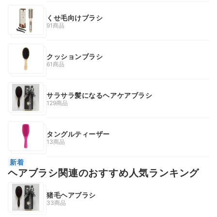
くせ毛向けブラシ
91商品
クッションブラシ
61商品
サラサラ髪になるヘアケアブラシ
129商品
タングルティーザー
13商品
新着
ヘアブラシ関連のおすすめ人気ランキング
猪毛ヘアブラシ
33商品