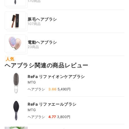
170商品
豚毛ヘアブラシ
107商品
電動ヘアブラシ
23商品
人気
ヘアブラシ関連の商品レビュー
ReFa リファイオンケアブラシ
MTG
|
ヘアブラシ
3.66
5,490円
ReFa リファエールブラシ
MTG
|
ヘアブラシ
4.77
3,800円