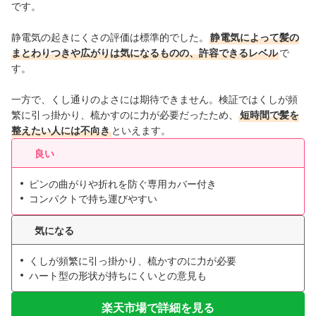
です。
静電気の起きにくさの評価は標準的でした。
静電気によって髪の
まとわりつきや広がりは気になるものの、許容できるレベル
で
す。
一方で、くし通りのよさには期待できません。検証ではくしが頻
繁に引っ掛かり、梳かすのに力が必要だったため、
短時間で髪を
整えたい人には不向き
といえます。
良い
ピンの曲がりや折れを防ぐ専用カバー付き
コンパクトで持ち運びやすい
気になる
くしが頻繁に引っ掛かり、梳かすのに力が必要
ハート型の形状が持ちにくいとの意見も
楽天市場で詳細を見る