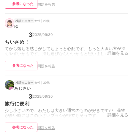
参考になった
問題を報告
女性 | 20代
検証モニター
ゆ
3
2025/09/30
ちいさめ！
てから落ちる感じがしてちょっと心配です、もっと大きい方が持
詳細を見る
ちやすいかもです。持ち運びならいいかもと思いました。
参考になった
問題を報告
女性 | 30代
検証モニター
あじさい
3
2025/09/30
旅行に便利
少し小さいので、わたしは大きい通常のものが好きですが、荷物
詳細を見る
が多い時にはこの小さいブラシが役立ちそうです。
参考になった
問題を報告