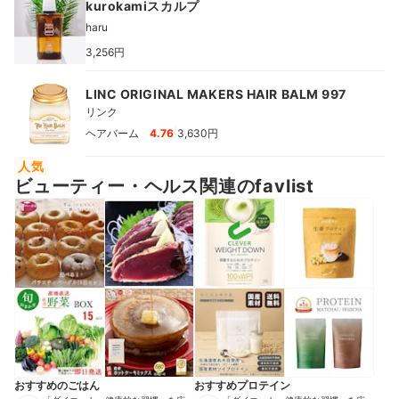
kurokamiスカルプ
haru
3,256円
LINC ORIGINAL MAKERS HAIR BALM 997
リンク
|
ヘアバーム
4.76
3,630円
人気
ビューティー・ヘルス関連のfavlist
おすすめのごはん
おすすめプロテイン