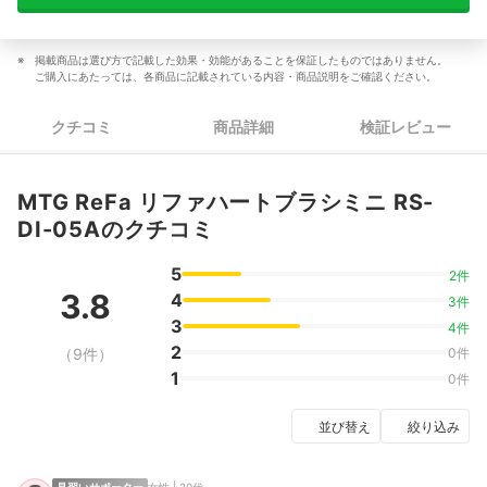
掲載商品は選び方で記載した効果・効能があることを保証したものではありません。
ご購入にあたっては、各商品に記載されている内容・商品説明をご確認ください。
クチコミ
商品詳細
検証レビュー
MTG ReFa リファハートブラシミニ RS-
DI-05Aのクチコミ
5
2件
3.8
4
3件
3
4件
2
（9件）
0件
1
0件
並び替え
絞り込み