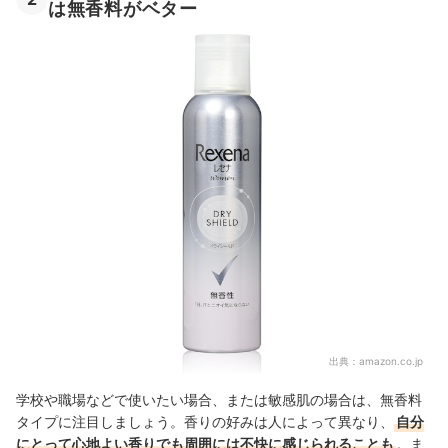
は無香料がベター
出典：
amazon.co.jp
学校や職場などで使いたい場合、または敏感肌の場合は、無香料
タイプに注目しましょう。香りの好みは人によって異なり、
自分
にとって心地よい香りでも周囲には不快に感じられることも
。ま