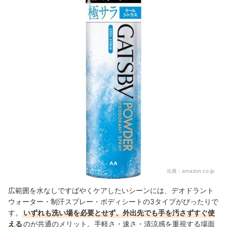
出典：
amazon.co.jp
広範囲を水なしですばやくケアしたいシーンには、デオドラント
ウォーター・制汗スプレー・ボディシートの3タイプがぴったりで
す。
いずれも洗い場を必要とせず、外出先でも手を汚さずすぐ使
える
のが共通のメリット。手軽さ・速さ・清涼感を重視する場面