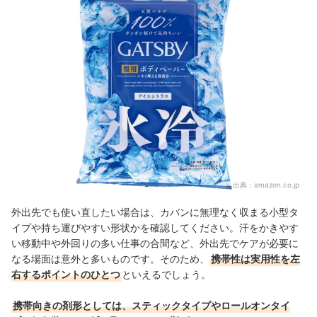
出典：
amazon.co.jp
外出先でも使い直したい場合は、カバンに無理なく収まる小型タ
イプや持ち運びやすい形状かを確認してください。汗をかきやす
い移動中や外回りの多い仕事の合間など、外出先でケアが必要に
なる場面は意外と多いものです。そのため、
携帯性は実用性を左
右するポイントのひとつ
といえるでしょう。
携帯向きの剤形としては、スティックタイプやロールオンタイ