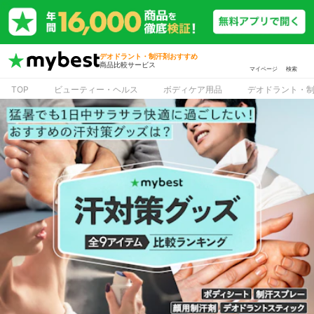
デオドラント・制汗剤おすすめ
商品比較サービス
マイページ
検索
TOP
ビューティー・ヘルス
ボディケア用品
デオドラント・