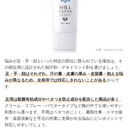
出典：
amazon.co.jp
悩みが足・手・顔といった特定の部位に限られている場合は、そ
の部位用に設計された制汗剤・デオドラント剤を選びましょう。
足・手・顔はそれぞれ、汗の量・皮膚の厚み・皮脂量・抱える悩
みが異なるため、全身用では対応しきれないことがある
からで
す。
足用は殺菌有効成分やベタつき防止成分を配合した製品が多く
、
クリーム・スプレー・パウダータイプなど靴の中でも使いやすい
剤形から選べます。手用はベタつきにくく、書類仕事・スマホ操
作・楽器演奏など手元の作業に支障が出る悩みにピンポイントで
対応しやすいでしょう。