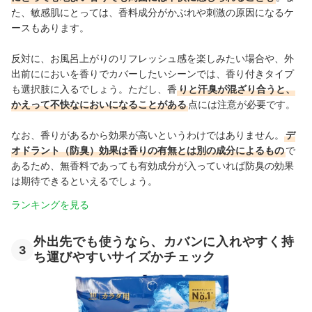
た、敏感肌にとっては、香料成分がかぶれや刺激の原因になるケ
ースもあります。
反対に、お風呂上がりのリフレッシュ感を楽しみたい場合や、外
出前ににおいを香りでカバーしたいシーンでは、香り付きタイプ
も選択肢に入るでしょう。ただし、香
りと汗臭が混ざり合うと、
かえって不快なにおいになることがある
点には注意が必要です。
なお、香りがあるから効果が高いというわけではありません。
デ
オドラント（防臭）効果は香りの有無とは別の成分によるもの
で
あるため、無香料であっても有効成分が入っていれば防臭の効果
は期待できるといえるでしょう。
ランキングを見る
外出先でも使うなら、カバンに入れやすく持
3
ち運びやすいサイズかチェック