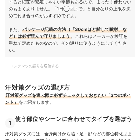
すると細菌が繁殖しやすい季節もあるので、まったく使わない
のもよくありません。「1日◯回まで」と自分なりの上限を決
めて付き合うのがおすすめですよ。
また、
パッケージ記載の方法（「30cmほど離して噴射」な
ど）は必ず読んで守りましょう
。これらはメーカーが検証を
重ねて定めたものなので、その通りに使うようにしてくださ
い。
コンテンツの誤りを送信する
汗対策グッズの選び方
汗対策グッズを選ぶ際に必ずチェックしておきたい「3つのポイ
ント」
をご紹介します。
使う部位やシーンに合わせてタイプを選ぼう
1
汗対策グッズには、全身向けから脇・足・顔などの部位特化型ま