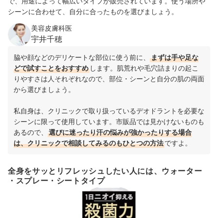
で、用途によって幅広いタイプが販売されています。使う場所や
シーンに合わせて、自分に合ったものを選びましょう。
美容皮膚科医
宇井千穂
脇や顔などのデリケートな部位に使う前に、
まずは手や足な
どで試すことをおすすめ
します。肌荒れや毛穴詰まりの起こ
りやすさは人それぞれなので、部位・シーンと自分の肌の両面
から選びましょう。
私自身は、クリニックで取り扱っているデオドラントを必要な
シーンに限って使用しています。市販品では見かけないものも
あるので、
選びに迷ったり汗の悩みが強かったりする場合
は、クリニックで相談してみるのもひとつの方法
ですよ。
全身をサッとリフレッシュしたい人には、ウォーター
・スプレー・シートタイプ