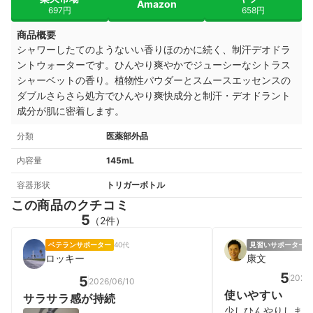
Amazon
697円
658円
商品概要
シャワーしたてのようないい香りほのかに続く、
制汗デオドラ
ントウォーターです。
ひんやり爽やかでジューシーなシトラス
シャーベットの香り。
植物性パウダーとスムースエッセンスの
ダブルさらさら処方でひんやり爽快成分と制汗・デオドラント
成分が肌に密着します。
分類
医薬部外品
内容量
145mL
容器形状
トリガーボトル
この商品のクチコミ
5
（2件）
ベテランサポーター
40代
見習いサポーター
男
ロッキー
康文
5
2025/
5
2026/06/10
使いやすい
サラサラ感が持続
少しひんやりします