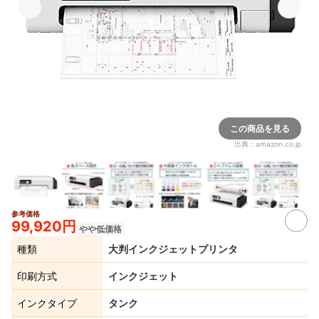
この商品を見る
出典：
amazon.co.jp
参考価格
5+
99,920円
やや低価格
種類
大判インクジェットプリンタ
印刷方式
インクジェット
インクタイプ
タンク