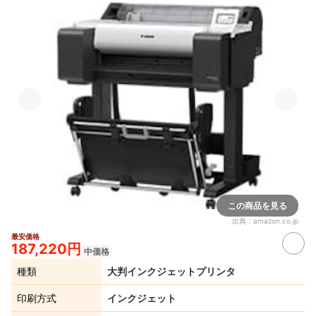
この商品を見る
出典：
amazon.co.jp
最安価格
187,220円
中価格
種類
大判インクジェットプリンタ
印刷方式
インクジェット