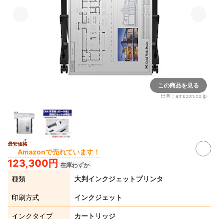
この商品を見る
出典：
amazon.co.jp
最安価格
Amazonで売れています！
123,300円
在庫わずか
種類
大判インクジェットプリンタ
印刷方式
インクジェット
インクタイプ
カートリッジ