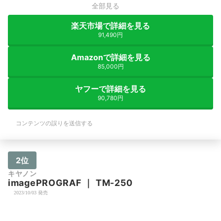
全部見る
楽天市場で詳細を見る
91,490円
Amazonで詳細を見る
85,000円
ヤフーで詳細を見る
90,780円
コンテンツの誤りを送信する
2位
キヤノン
imagePROGRAF
｜
TM-250
2023/10/03 発売