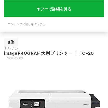
ヤフーで詳細を見る
コンテンツの誤りを送信する
8位
キヤノン
imagePROGRAF 大判プリンター
｜
TC-20
2023/01/26 発売