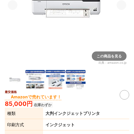
この商品を見る
出典：
amazon.co.jp
最安価格
Amazonで売れています！
85,000円
在庫わずか
種類
大判インクジェットプリンタ
印刷方式
インクジェット