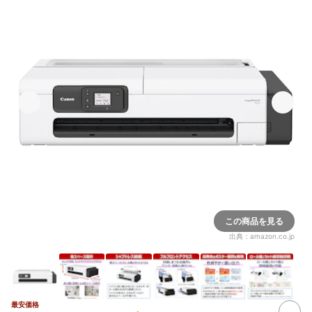
この商品を見る
出典：
amazon.co.jp
最安価格
2+