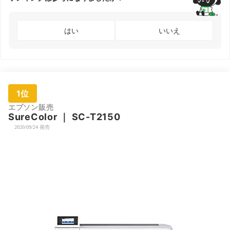
はい
いいえ
1位
エプソン販売
SureColor
｜
SC-T2150
2020/09/24 発売