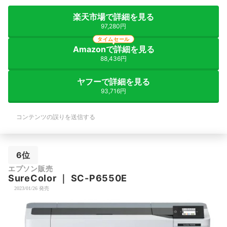
楽天市場で詳細を見る
97,280円
タイムセール
Amazonで詳細を見る
88,436円
ヤフーで詳細を見る
93,716円
コンテンツの誤りを送信する
6位
エプソン販売
SureColor
｜
SC-P6550E
2023/01/26 発売