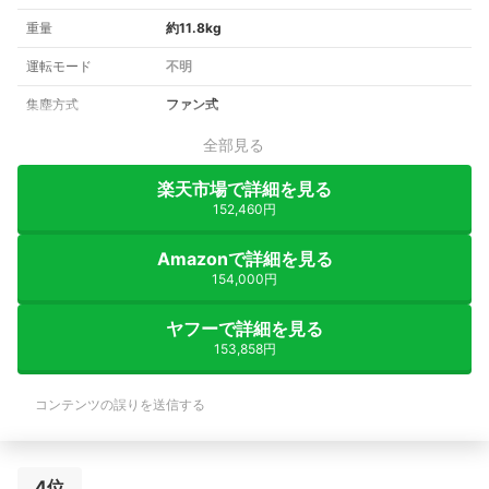
重量
約11.8kg
運転モード
不明
集塵方式
ファン式
全部見る
楽天市場で詳細を見る
152,460円
Amazonで詳細を見る
154,000円
ヤフーで詳細を見る
153,858円
コンテンツの誤りを送信する
4位