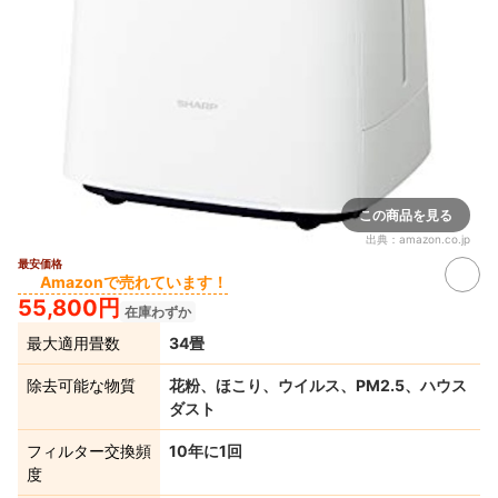
この商品を見る
出典：
amazon.co.jp
最安価格
Amazonで売れています！
55,800円
在庫わずか
最大適用畳数
34畳
除去可能な物質
花粉、ほこり、ウイルス、PM2.5、ハウス
ダスト
フィルター交換頻
10年に1回
度