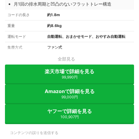
月1回の排水周期と凹凸のないフラットトレー構造
コードの長さ
約1.8m
重量
約8.6kg
運転モード
自動運転、おまかせモード、おやすみ自動運転
集塵方式
ファン式
全部見る
楽天市場で詳細を見る
99,990円
Amazonで詳細を見る
99,000円
ヤフーで詳細を見る
100,907円
コンテンツの誤りを送信する