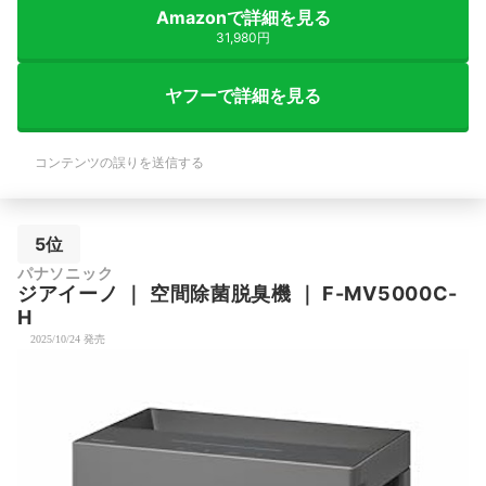
Amazonで詳細を見る
31,980円
ヤフーで詳細を見る
コンテンツの誤りを送信する
5位
パナソニック
ジアイーノ
｜
空間除菌脱臭機
｜
F-MV5000C-
H
2025/10/24 発売