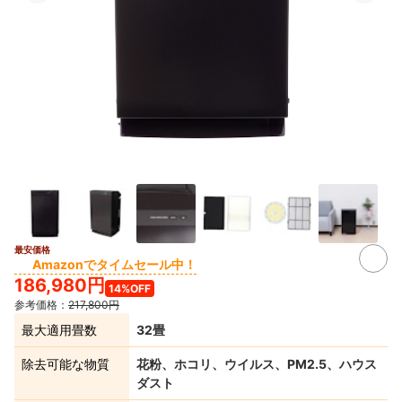
最安価格
Amazonでタイムセール中！
186,980円
14%OFF
参考価格：
217,800円
最大適用畳数
32畳
除去可能な物質
花粉、ホコリ、ウイルス、PM2.5、ハウス
ダスト