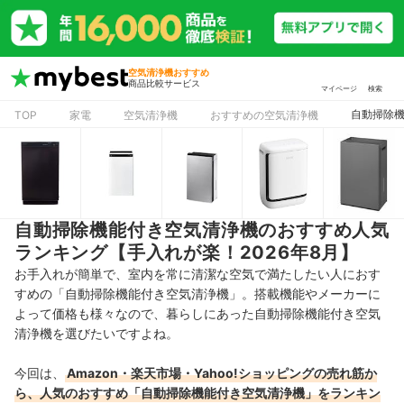
空気清浄機おすすめ
商品比較サービス
マイページ
検索
自動掃除機
TOP
家電
空気清浄機
おすすめの空気清浄機
自動掃除機能付き空気清浄機のおすすめ人気
ランキング【手入れが楽！2026年8月】
お手入れが簡単で、室内を常に清潔な空気で満たしたい人におす
すめの「自動掃除機能付き空気清浄機」。搭載機能やメーカーに
よって価格も様々なので、暮らしにあった自動掃除機能付き空気
清浄機を選びたいですよね。
今回は、
Amazon・楽天市場・Yahoo!ショッピングの売れ筋か
ら、人気のおすすめ「自動掃除機能付き空気清浄機」をランキン