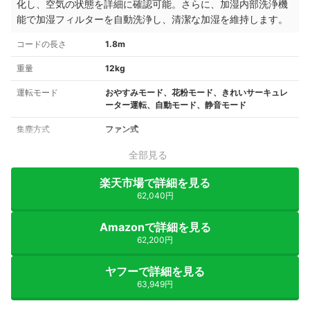
化し、空気の状態を詳細に確認可能。さらに、加湿内部洗浄機
能で加湿フィルターを自動洗浄し、清潔な加湿を維持します。
コードの長さ
1.8m
重量
12kg
運転モード
おやすみモード、花粉モード、きれいサーキュレ
ーター運転、自動モード、静音モード
集塵方式
ファン式
全部見る
楽天市場で詳細を見る
62,040円
Amazonで詳細を見る
62,200円
ヤフーで詳細を見る
63,949円