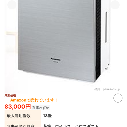
出典：
panasonic.jp
最安価格
Amazonで売れています！
83,000円
在庫わずか
最大適用畳数
18畳
除去可能な物質
花粉、ウイルス、ハウスダスト