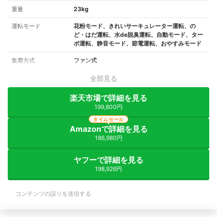
重量
23kg
運転モード
花粉モード、きれいサーキュレーター運転、の
ど・はだ運転、水de脱臭運転、自動モード、ター
ボ運転、静音モード、節電運転、おやすみモード
集塵方式
ファン式
全部見る
楽天市場で詳細を見る
199,800円
タイムセール
Amazonで詳細を見る
186,980円
ヤフーで詳細を見る
198,926円
コンテンツの誤りを送信する