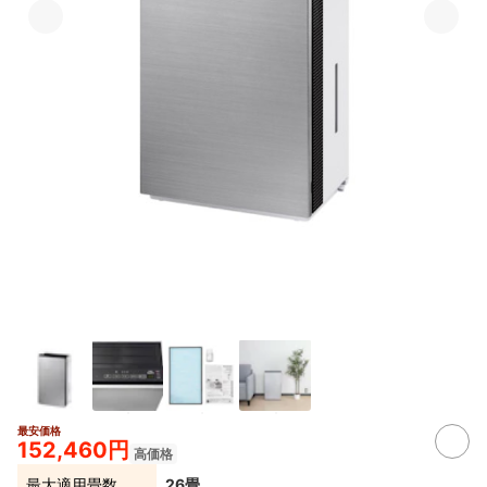
最安価格
152,460円
高価格
最大適用畳数
26畳