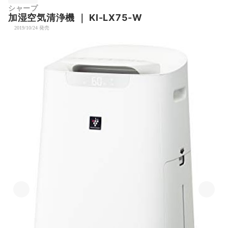
シャープ
加湿空気清浄機
｜
KI-LX75-W
2019/10/24 発売