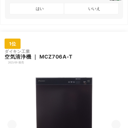
はい
いいえ
1位
ダイキン工業
空気清浄機
｜
MCZ706A-T
2025/09 発売