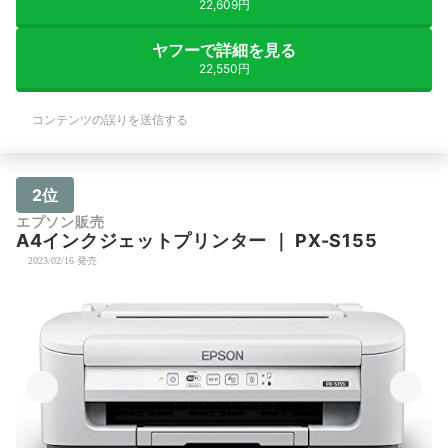
22,609円
ヤフーで詳細を見る
22,550円
コンテンツの誤りを送信する
2位
エプソン販売
A4インクジェットプリンター
｜
PX-S155
2023/02/16 発売