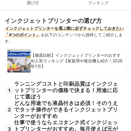
ジェットプリンターがおすすめ
選び方
ランキング
顔料インクのプリンター全20商品おすすめ人気ランキング
インクジェットプリンターの選び方
売れ筋の人気顔料インクのプリンター全4商品を徹底比較！
インクジェットプリンターを選ぶ際に必ずチェックしておきたい
「4つのポイント」
を以下のコンテンツから抜粋してご紹介しま
顔料インクのプリンターの関連商品はこちら
す。
顔料インクのプリンターの売れ筋ランキングもチェック！
【徹底比較】インクジェットプリンターのおすす
め人気ランキング【家庭用や複合機も紹介！2026
年7月】
ランニングコストと印刷品質はインクジェ
ットプリンターの価格で決まる！用途に応
1
じて選ぼう
どんな用途でも液晶付きは必須！そのうえ
でタッチ操作ができるインクジェットプリ
2
ンターがおすすめ
仕事で使うならエコタンク式インクジェッ
トプリンターがおすすめ。毎月使えば元が
3