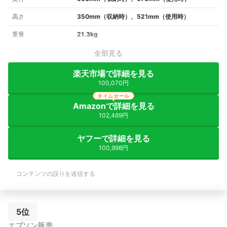
高さ
350mm（収納時）、521mm（使用時）
重量
21.3kg
全部見る
楽天市場で詳細を見る
100,070円
タイムセール
Amazonで詳細を見る
102,469円
ヤフーで詳細を見る
100,998円
コンテンツの誤りを送信する
5位
エプソン販売