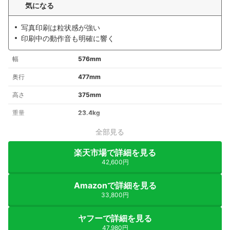
気になる
写真印刷は粒状感が強い
印刷中の動作音も明確に響く
幅
576mm
奥行
477mm
高さ
375mm
重量
23.4kg
全部見る
楽天市場で詳細を見る
42,600円
Amazonで詳細を見る
33,800円
ヤフーで詳細を見る
47,980円