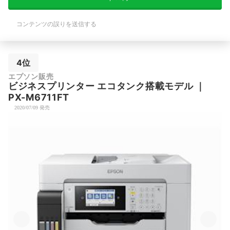
コンテンツの誤りを送信する
4位
エプソン販売
ビジネスプリンター エコタンク搭載モデル
｜
PX-M6711FT
2020/07/09 発売