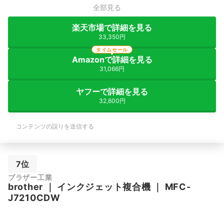
全部見る
楽天市場で詳細を見る
33,350円
タイムセール
Amazonで詳細を見る
31,066円
ヤフーで詳細を見る
32,600円
コンテンツの誤りを送信する
7位
ブラザー工業
brother
｜
インクジェット複合機
｜
MFC-
J7210CDW