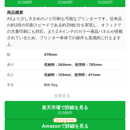
22,589円
22,609円
22,550円
商品概要
A3より少し大きめのノビ印刷も可能なプリンターです。従来品
の約2倍の印刷スピードである約29枚/分を実現し、オフィスで
の大量印刷にも対応。また2.4インチのカラー液晶パネルが搭載
されているため、プリンター単体での操作も直感的に行えます
よ。
幅
476mm
奥行
収納時：369mm、使用時：785mm
高さ
収納時：159mm、使用時：411mm
重量
約8.5kg
全部見る
楽天市場で詳細を見る
22,589円
タイムセール
Amazonで詳細を見る