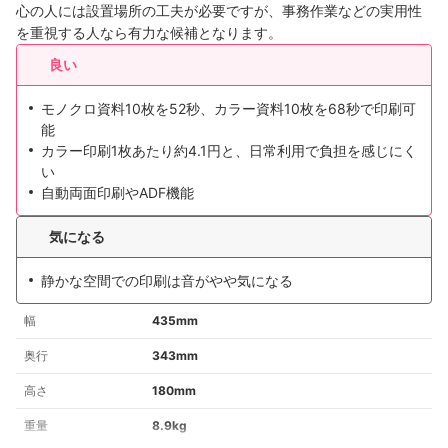
心の人には設置場所の工夫が必要ですが、事務作業などの実用性
を重視する人なら有力な候補となります。
良い
モノクロ資料10枚を52秒、カラー資料10枚を68秒で印刷可
能
カラー印刷1枚あたり約4.1円と、日常利用で負担を感じにく
い
自動両面印刷やADF機能
気になる
静かな空間での印刷は音がやや気になる
幅
435mm
奥行
343mm
高さ
180mm
重量
8.9kg