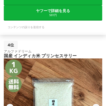
ヤフーで詳細を見る
561円
コンテンツの誤りを送信する
4位
アルファドリーム
国産 インディカ米 プリンセスサリー