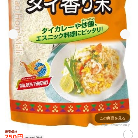
この商品を見る
出典：
amazon.co.jp
最安価格
750円