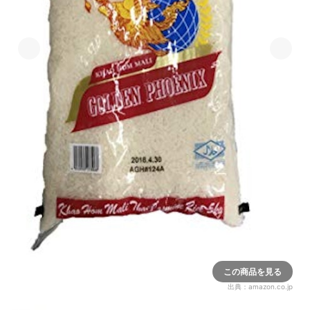
この商品を見る
出典：
amazon.co.jp