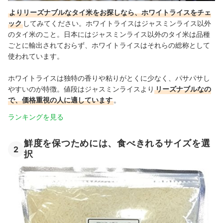
よりリーズナブルなタイ米をお探しなら、ホワイトライスをチェ
ック
してみてください。ホワイトライスはジャスミンライス以外
のタイ米のこと。日本にはジャスミンライス以外のタイ米は品種
ごとに輸出されておらず、ホワイトライスはそれらの総称として
使われています。
ホワイトライスは独特の香りや粘りがとくに少なく、パサパサし
やすいのが特徴。値段はジャスミンライスより
リーズナブルなの
で、価格重視の人に適しています
。
ランキングを見る
鮮度を保つためには、食べきれるサイズを選
2
択