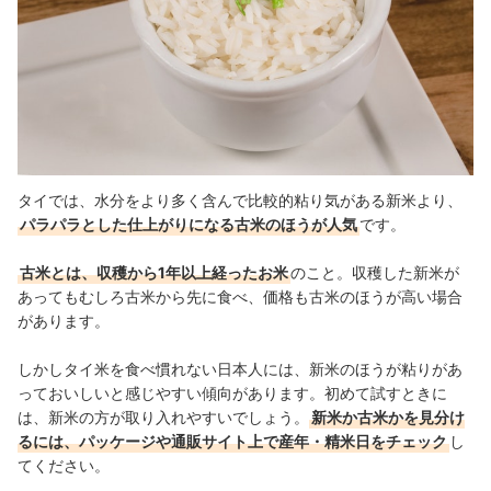
タイでは、水分をより多く含んで比較的粘り気がある新米より、
パラパラとした仕上がりになる古米のほうが人気
です。
古米とは、収穫から1年以上経ったお米
のこと。収穫した新米が
あってもむしろ古米から先に食べ、価格も古米のほうが高い場合
があります。
しかしタイ米を食べ慣れない日本人には、新米のほうが粘りがあ
っておいしいと感じやすい傾向があります。初めて試すときに
は、新米の方が取り入れやすいでしょう。
新米か古米かを見分け
るには、パッケージや通販サイト上で産年・精米日をチェック
し
てください。