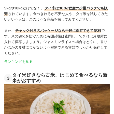
5kgや10kgだけでなく、
タイ米は300g程度の少量パックでも販
売
されています。食べきれるか不安な人や、タイ米を試してみた
いという人は、このような商品を探してみてください。
また、
チャック付きのパッケージなら手軽に保存できて便利
で
す。米の劣化を防ぐためにも開封後は密閉し、できれば冷蔵庫に
入れて保存しましょう。ジャスミンライスの場合はとくに、香り
がほかの食材につかないよう密閉できる容器でしっかり保存して
ください。
ランキングを見る
タイ米好きなら古米、はじめて食べるなら新
3
米がおすすめ