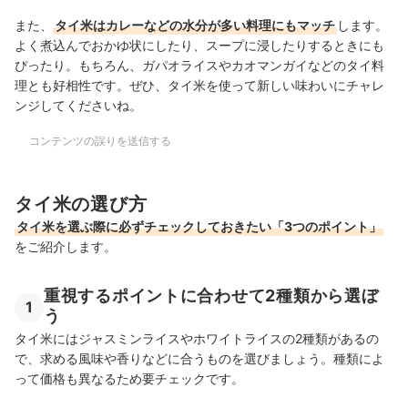
また、
タイ米はカレーなどの水分が多い料理にもマッチ
します。
よく煮込んでおかゆ状にしたり、スープに浸したりするときにも
ぴったり。もちろん、ガパオライスやカオマンガイなどのタイ料
理とも好相性です。ぜひ、タイ米を使って新しい味わいにチャレ
ンジしてくださいね。
コンテンツの誤りを送信する
タイ米の選び方
タイ米を選ぶ際に必ずチェックしておきたい「3つのポイント」
をご紹介します。
重視するポイントに合わせて2種類から選ぼ
1
う
タイ米にはジャスミンライスやホワイトライスの2種類があるの
で、求める風味や香りなどに合うものを選びましょう。種類によ
って価格も異なるため要チェックです。