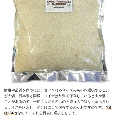
出典：
amazon.co.jp
鮮度や品質を保つには、食べきれるサイズのものを選択すること
が大切。日本米と同様、タイ米は常温で保存していると虫が湧く
ことがあるので、一度に大容量のものを買うのではなく食べきれ
るサイズを購入し、小分けにして保存するのがおすすめです。
1合
は150g
なので、それを目安に選びましょう。