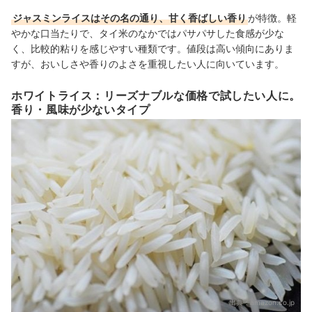
ジャスミンライスはその名の通り、甘く香ばしい香り
が特徴。軽
やかな口当たりで、タイ米のなかではパサパサした食感が少な
く、比較的粘りを感じやすい種類です。値段は高い傾向にありま
すが、おいしさや香りのよさを重視したい人に向いています。
ホワイトライス：リーズナブルな価格で試したい人に。
香り・風味が少ないタイプ
出典：
amazon.co.jp