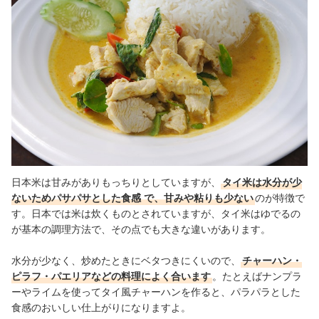
日本米は甘みがありもっちりとしていますが、
タイ米は水分が少
ないためパサパサとした食感
で、甘みや粘りも少ない
のが特徴で
す。日本では
米は炊くものとされていますが、タイ米はゆでるの
が基本の調理方法で、その点でも大きな違いがあります。
水分が少なく、炒めたときにベタつきにくいので、
チャーハン・
ピラフ・パエリアなどの料理によく合います
。たとえばナンプラ
ーやライムを使ってタイ風チャーハンを作ると、パラパラとした
食感のおいしい仕上がりになりますよ。