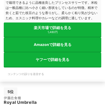
で栽培できるように品種改良したプリンセスサリーです。米粒
は一般品種に比べ小さく細い形状をしているのが特徴。精米で
炊くと茹でた枝豆のような香りがし、柔らかく粘り気が少ない
ため、エスニック料理やカレーなどの調理に適しています。
楽天市場で詳細を見る
1,480円
Amazonで詳細を見る
ヤフーで詳細を見る
コンテンツの誤りを送信する
5位
伊藤忠食糧
Royal Umbrella