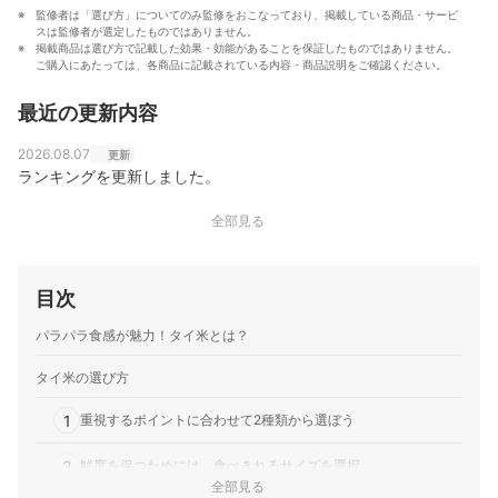
監修者は「選び方」についてのみ監修をおこなっており、掲載している商品・サービ
スは監修者が選定したものではありません。
掲載商品は選び方で記載した効果・効能があることを保証したものではありません。
ご購入にあたっては、各商品に記載されている内容・商品説明をご確認ください。
最近の更新内容
2026.08.07
更新
ランキングを更新しました。
全部見る
目次
パラパラ食感が魅力！タイ米とは？
タイ米の選び方
1
重視するポイントに合わせて2種類から選ぼう
2
鮮度を保つためには、食べきれるサイズを選択
全部見る