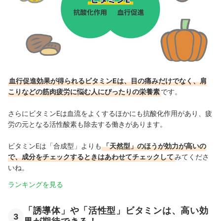
血行促進効果が得られるビタミンEは、目の痛みだけでなく、肩
こりなどの筋肉疲労に悩む人にぴったりの栄養素
です。
さらにビタミンEは血流をよくするほかにも抗酸化作用があり、疲
労の元となる活性酸素も除去する働きがあります。
ビタミンEは「合成型」よりも
「天然型」のほうが効力が高いの
で、成分をチェックするときはあわせてチェックして
みてくださ
いね。
ランキングを見る
「誘導体」や「活性型」ビタミンは、高い効
3