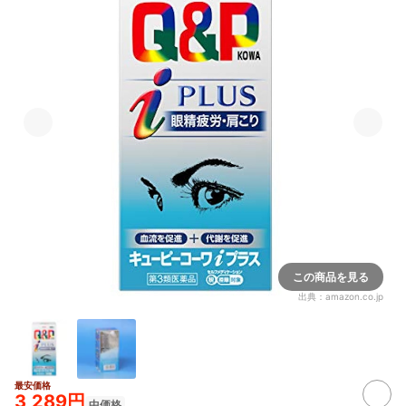
この商品を見る
出典：
amazon.co.jp
最安価格
3,289円
中価格