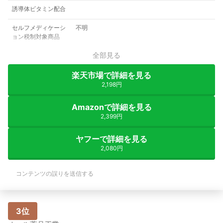
誘導体ビタミン配合
セルフメディケーシ
不明
ョン税制対象商品
全部見る
楽天市場で詳細を見る
2,198円
Amazonで詳細を見る
2,399円
ヤフーで詳細を見る
2,080円
コンテンツの誤りを送信する
3位