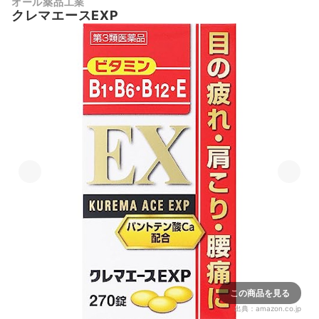
オール薬品工業
クレマエースEXP
この商品を見る
出典：
amazon.co.jp