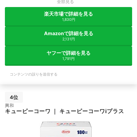
全部見る
楽天市場で詳細を見る
1,830円
Amazonで詳細を見る
2,131円
ヤフーで詳細を見る
1,791円
コンテンツの誤りを送信する
4位
興和
キューピーコーワ
｜
キューピーコーワiプラス