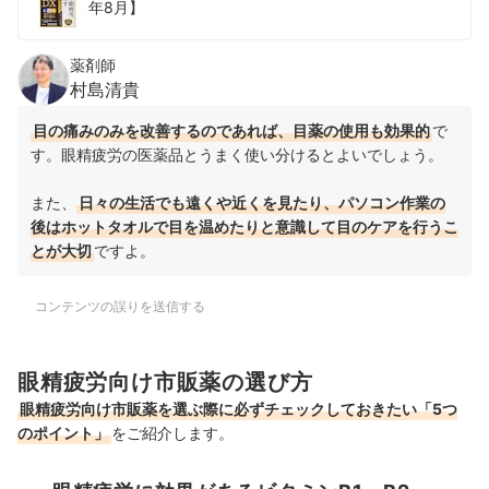
年8月】
薬剤師
村島清貴
目の痛みのみを改善するのであれば、目薬の使用も効果的
で
す。眼精疲労の医薬品とうまく使い分けるとよいでしょう。
また、
日々の生活でも遠くや近くを見たり、パソコン作業の
後はホットタオルで目を温めたりと意識して目のケアを行うこ
とが大切
ですよ。
コンテンツの誤りを送信する
眼精疲労向け市販薬の選び方
眼精疲労向け市販薬を選ぶ際に必ずチェックしておきたい「5つ
のポイント」
をご紹介します。