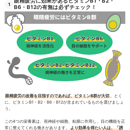
眼精疲労に効果があるビタミンB1・B2・
1
B6・B12の有無は必ずチェック！
眼精疲労の改善を目指すのであれば、ビタミンB群が大切
。とく
に、ビタミンB1・B2・B6・B12が含まれているものを選びましょ
う。
この4つの栄養素は、視神経や細胞、粘膜に作用し、目の機能を正
常に整えてくれる働きがあります。
より効果を得たい人は、「誘