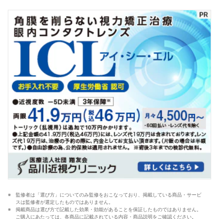
これまでの開発経験や商品知識を活かし、ヘルスケア商
品全般の比較検証を担当。「ユーザーが知りたいことを
適切な検証に基づきわかりやすく提供する」をモットー
に、日々の業務に取り組んでいる。
渡辺寛和のプロフィール
監修者は「選び方」についてのみ監修をおこなっており、掲載している商品・サービ
スは監修者が選定したものではありません。
掲載商品は選び方で記載した効果・効能があることを保証したものではありません。
ご購入にあたっては、各商品に記載されている内容・商品説明をご確認ください。