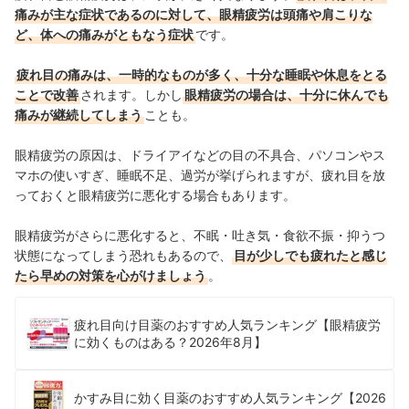
痛みが主な症状であるのに対して、眼精疲労は頭痛や肩こりな
ど、体への痛みがともなう症状
です。
疲れ目の痛みは、一時的なものが多く、十分な睡眠や休息をとる
ことで改善
されます。しかし
眼精疲労の場合は、十分に休んでも
痛みが継続してしまう
ことも。
眼精疲労の原因は、ドライアイなどの目の不具合、パソコンやス
マホの使いすぎ、睡眠不足、過労が挙げられますが、疲れ目を放
っておくと眼精疲労に悪化する場合もあります。
眼精疲労がさらに悪化すると、不眠・吐き気・食欲不振・抑うつ
状態になってしまう恐れもあるので、
目が少しでも疲れたと感じ
たら早めの対策を心がけましょう
。
疲れ目向け目薬のおすすめ人気ランキング【眼精疲労
に効くものはある？2026年8月】
かすみ目に効く目薬のおすすめ人気ランキング【2026