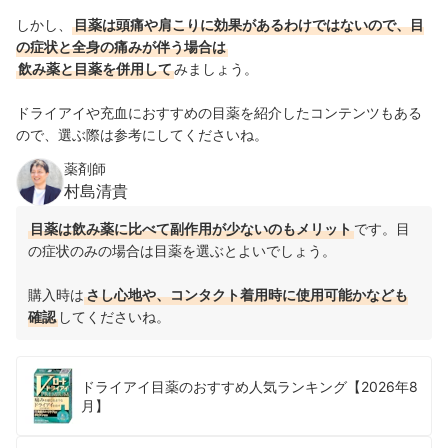
しかし、
目薬は頭痛や肩こりに効果があるわけではないので、目
の症状と全身の痛みが伴う場合は
飲み薬と目薬を併用して
みましょう。
ドライアイや充血におすすめの目薬を紹介したコンテンツもある
ので、選ぶ際は参考にしてくださいね。
薬剤師
村島清貴
目薬は飲み薬に比べて副作用が少ないのもメリット
です。目
の症状のみの場合は目薬を選ぶとよいでしょう。
購入時は
さし心地や、コンタクト着用時に使用可能かなども
確認
してくださいね。
ドライアイ目薬のおすすめ人気ランキング【2026年8
月】