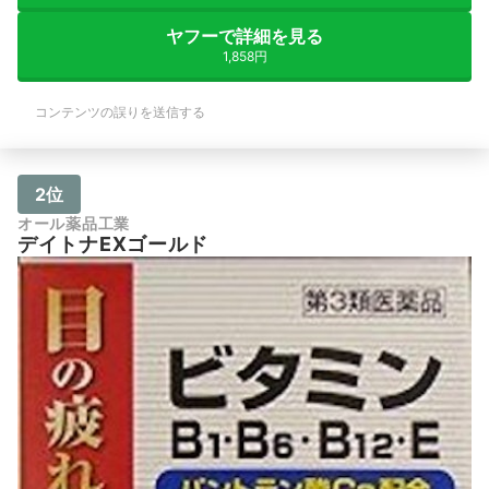
ヤフーで詳細を見る
1,858円
コンテンツの誤りを送信する
2位
オール薬品工業
デイトナEXゴールド