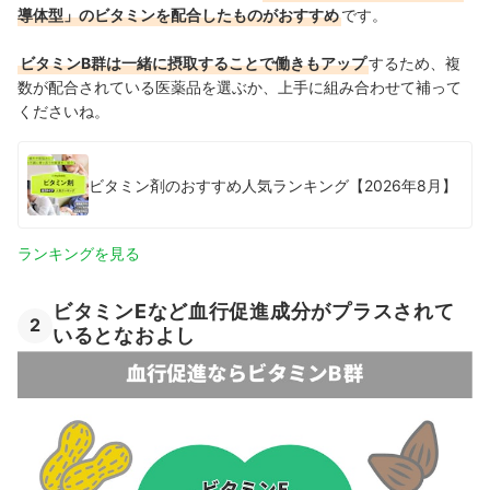
導体型」のビタミンを配合したものがおすすめ
です。
ビタミンB群は一緒に摂取することで働きもアップ
するため、複
数が配合されている医薬品を選ぶか、上手に組み合わせて補って
くださいね。
ビタミン剤のおすすめ人気ランキング【2026年8月】
ランキングを見る
ビタミンEなど血行促進成分がプラスされて
2
いるとなおよし