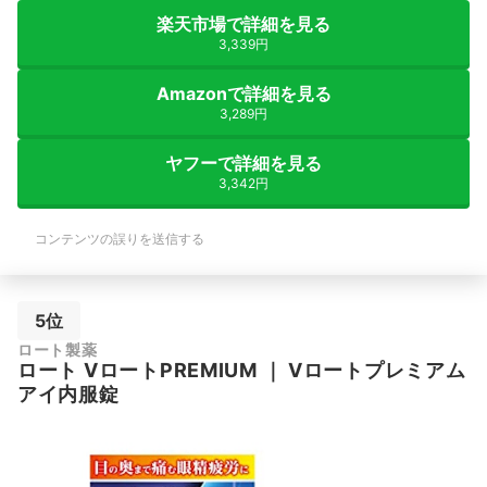
楽天市場で詳細を見る
3,339円
Amazonで詳細を見る
3,289円
ヤフーで詳細を見る
3,342円
コンテンツの誤りを送信する
5位
ロート製薬
ロート
VロートPREMIUM
｜
Vロートプレミアム
アイ内服錠