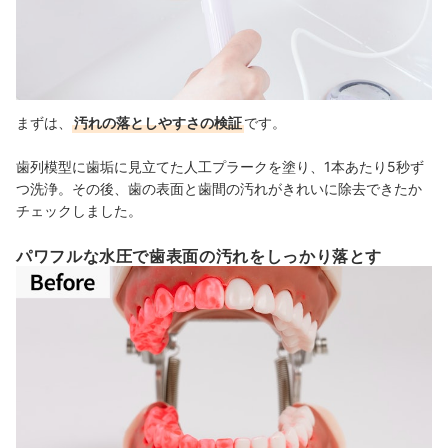
まずは、
汚れの落としやすさの検証
です。
歯列模型に歯垢に見立てた人工プラークを塗り、1本あたり5秒ず
つ洗浄。その後、
歯の表面と歯間の汚れがきれいに除去できたか
チェックしました。
パワフルな水圧で歯表面の汚れをしっかり落とす