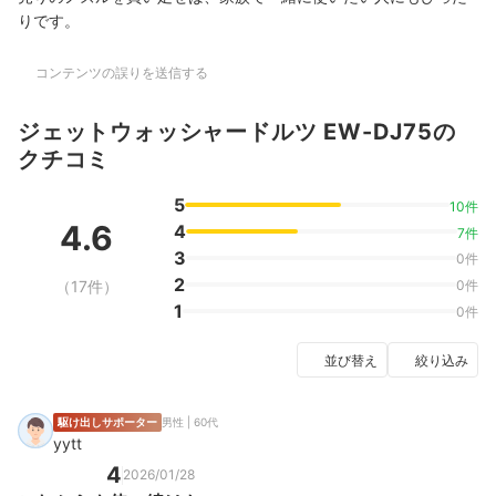
りです。
コンテンツの誤りを送信する
ジェットウォッシャードルツ EW-DJ75の
クチコミ
5
10件
4.6
4
7件
3
0件
2
（17件）
0件
1
0件
並び替え
絞り込み
駆け出しサポーター
男性 | 60代
yytt
4
2026/01/28