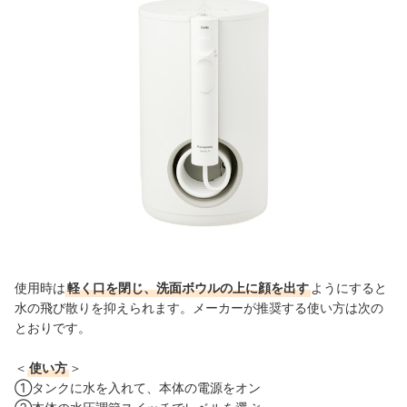
使用時は
軽く口を閉じ、洗面ボウルの上に顔を出す
ようにすると
水の飛び散りを抑えられます。メーカーが推奨する使い方は次の
とおりです。
＜
使い方
＞
①タンクに水を入れて、本体の電源をオン