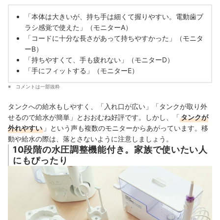
「本体は大きいが、持ち手は細くて握りやすい。電動歯ブ
ラシ感覚で使えた」（モニターA）
「コードに十分な長さがあって持ちやすかった」（モニタ
ーB）
「持ちやすくて、手も疲れない」（モニターD）
「手にフィットする」（モニターE）
コメントは一部抜粋
タンクへの給水もしやすく、「入れ口が広い」「タンクが取り外
せるので給水が簡単」とおおむね好評です。しかし、「
タンクが
外れやすい
」という声も複数のモニターからあがっています。移
動や給水の際は、落とさないように注意しましょう。
10段階の水圧調整機能付き。家族で使いたい人
にもぴったり