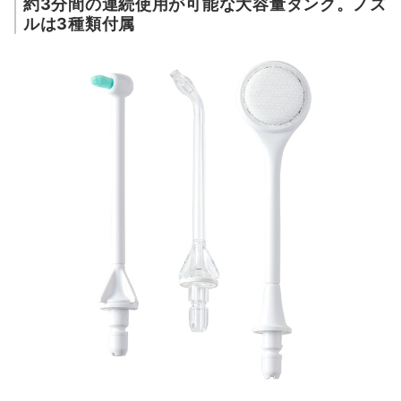
約3分間の連続使用が可能な大容量タンク。ノズ
ルは3種類付属