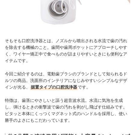
そもそも口腔洗浄器とは、ノズルから噴出される水流で歯の汚れ
を除去する機械のこと。歯間や歯周ポケットにアプローチしやす
く、ワイヤー矯正中で食べものが詰まりやすいときにも便利なア
イテムです。
今回ご紹介するのは、電動歯ブラシのブランドとして知られるド
ルツの商品。洗面所のインテリアになじみやすいシンプルなデザ
インが光る、
据置タイプの口腔洗浄器
です。
特徴は、歯茎にやさしいと謳う超音波水流。水流に気泡を生成
し、弾けるときの衝撃波で歯の汚れを剥がし飛ばす仕組みです。
ピタッと本体にくっつくマグネット式のハンドルを採用し、使い
勝手のよさにもこだわっています。