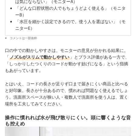
は気にならない」（モニターA）
「どんな口腔状態の人でもちょうどよく使える」（モニタ
ーB）
「水圧を細かく設定できるので、使う人を選ばない
」
（モ
ニターE）
コメントは一部抜粋
口の中での動かしやすさは、モニターの意見が分かれる結果に。
「
ノズルがスリムで動かしやすい
」とプラス評価がある一方で、
「しっかりしたつくりのコードが動かす妨げになる」という指摘
もあがっています。
とはいえ、コードの長さが足りず口まで届きにくい商品と比べる
と好印象。長さが十分あるので、慣れれば問題なく使えるでしょ
う。洗面所スペースが狭い人・複数人で洗面所を使う人は、置く
場所を工夫してみてください。
操作に慣れれば水が飛び散りにくい。頭に響くような音
も控えめ