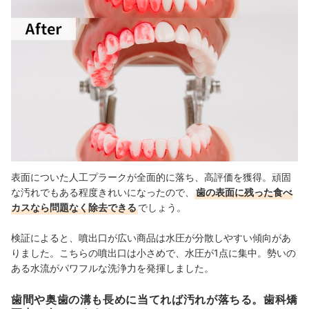
表面についた人工プラークが全面的に落ち、高評価を獲得。頑固
な汚れでもある程度きれいになったので、
歯の表面に残った食べ
カスなら問題なく除去できる
でしょう。
検証によると、噴出口が広い商品は水圧が分散しやすい傾向があ
りました。
こちらの噴出口は小さめで、水圧が1点に集中。勢いの
ある水流がパワフルな洗浄力を発揮しました。
歯間や奥歯の溝も長めに当てれば汚れが落ちる。歯科矯