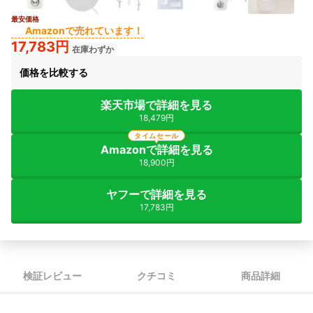
最安価格
2+
Amazonで売れています！
17,783円
在庫わずか
価格を比較する
楽天市場で詳細を見る
18,479円
タイムセール
Amazonで詳細を見る
18,900円
ヤフーで詳細を見る
17,783円
検証レビュー
クチコミ
商品詳細