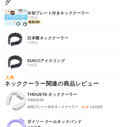
グ
冷却プレート付きネッククーラー
21商品
徹底比較
日本製ネッククーラー
15商品
SUOのアイスリング
11商品
人気
ネッククーラー関連の商品レビュー
THOUSTA ネッククーラー
THOUSTA
|
冷却プレート付きネッククーラー
4.12
7,470円
ダイソー クールネックバンド