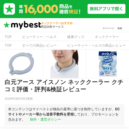
ネッククーラーおすすめ
商品比較サービス
マイページ
検索
TOP
ビューティー・ヘルス
健康グッズ
ネッククーラー
TOP
すべての商品レビュー
ビューティー・ヘルスの商品レビュー
白元アース アイスノン ネッククーラー クチ
コミ評価・評判&検証レビュー
2026年06月05日更新
本コンテンツはマイベストが独自の基準に基づき制作していますが、
EC
サイトやメーカー等から送客手数料を受領
しており、プロモーションを
含みます。
制作・運営ポリシー