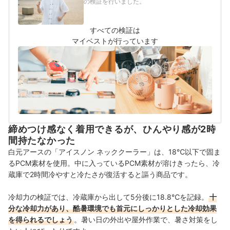
の検証を行いました。
すべての検証は
マイベストが行っています
締めつけ感なく着用できるが、ひんやり感が2時
間持たなかった
白元アースの「アイスノン ネッククーラー」は、18℃以下で固ま
るPCM素材を使用。中に入っているPCM素材が溶けきったら、冷
蔵庫で2時間冷やすと冷たさが復活すると謳う商品です。
冷却力の検証では、冷蔵庫から出して5分後に18.8℃を記録。
十
分な冷却力があり、酷暑環境でも首元にしっかりとした冷却効果
を得られるでしょう
。暑い日の外出や屋外作業で、暑さ対策をし