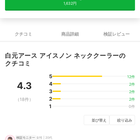
1,632円
クチコミ
商品詳細
検証レビュー
白元アース アイスノン ネッククーラーの
クチコミ
5
12件
4.3
4
2件
3
2件
2
（18件）
2件
1
0件
並び替え
絞り込み
女性 | 20代
検証モニター