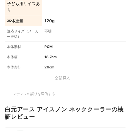
子ども用サイズあ
り
本体重量
120g
適応サイズ（メーカ
不明
ー推奨）
本体素材
PCM
本体幅
18.7cm
本体奥行
26cm
全部見る
コンテンツの誤りを送信する
白元アース アイスノン ネッククーラーの検
証レビュー