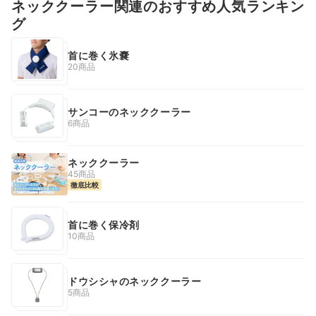
ネッククーラー関連のおすすめ人気ランキン
グ
首に巻く氷嚢
20商品
サンコーのネッククーラー
6商品
ネッククーラー
45商品
徹底比較
首に巻く保冷剤
10商品
ドウシシャのネッククーラー
5商品