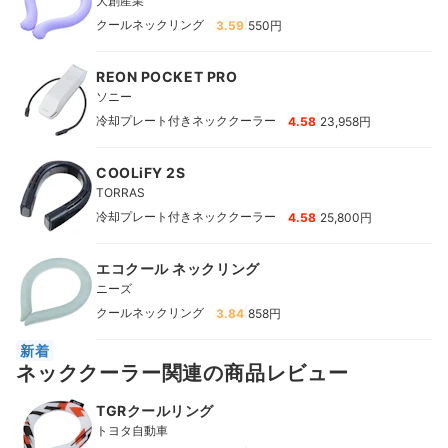
大創産業
|
クールネックリング
3.59
550円
REON POCKET PRO
ソニー
|
冷却プレート付きネッククーラー
4.58
23,958円
COOLiFY 2S
TORRAS
|
冷却プレート付きネッククーラー
4.58
25,800円
エコクール ネックリング
ニーズ
|
クールネックリング
3.84
858円
新着
ネッククーラー関連の商品レビュー
TGRクールリング
トヨタ自動車