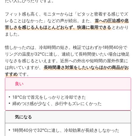
たい人にぴったりですよ。
フィット感も高く、モニターからは「ピタッと密着する感じでズ
レることはなかった」などの声が続出。また、
首への圧迫感や息
苦しさを感じる人もほとんどおらず、快適に着用できる
とわかり
ました。
惜しかったのは、冷却時間の短さ。検証ではわずか1時間40分で
リングの温度が32℃に達し、連続して長時間使いたい場合は物足
りなさを感じるといえます。近所への外出や短時間の屋外作業に
は向いていますが、
長時間暑さ対策をしたいならほかの商品がお
すすめ
です。
良い
18℃台で首元をしっかりと冷却できた
締めつけ感が少なく、歩行中もズレにくかった
気になる
1時間40分で32℃に達し、冷却効果が長続きしなかった