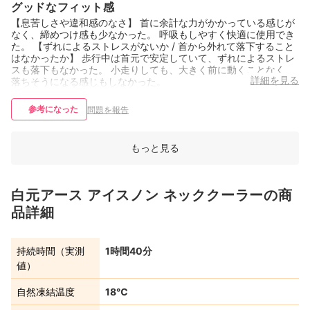
グッドなフィット感
【息苦しさや違和感のなさ】 首に余計な力がかかっている感じが
なく、締めつけ感も少なかった。 呼吸もしやすく快適に使用でき
た。 【ずれによるストレスがないか / 首から外れて落下すること
はなかったか】 歩行中は首元で安定していて、ずれによるストレ
スも落下もなかった。 小走りしても、大きく前に動くことなく、
詳細を見る
落ちそうになる感じもしなかった。
参考になった
問題を報告
もっと見る
白元アース アイスノン ネッククーラーの商
品詳細
持続時間（実測
1時間40分
値）
自然凍結温度
18℃