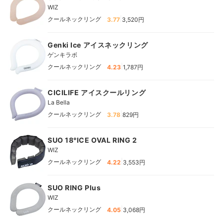
WIZ
|
クールネックリング
3.77
3,520円
Genki Ice アイスネックリング
ゲンキラボ
|
クールネックリング
4.23
1,787円
CICILIFE アイスクールリング
La Bella
|
クールネックリング
3.78
829円
SUO 18°ICE OVAL RING 2
WIZ
|
クールネックリング
4.22
3,553円
SUO RING Plus
WIZ
|
クールネックリング
4.05
3,068円