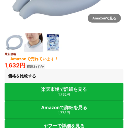
Amazonで見る
最安価格
Amazonで売れています！
1,632円
在庫わずか
価格を比較する
楽天市場で詳細を見る
1,762円
Amazonで詳細を見る
1,773円
ヤフーで詳細を見る