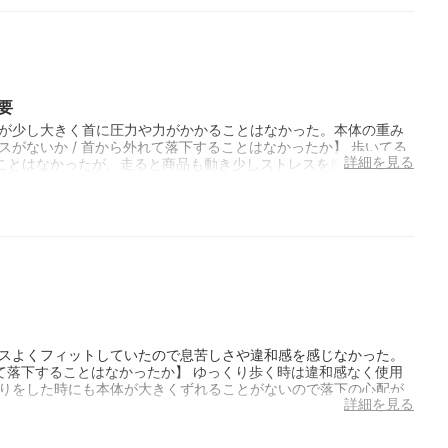
要
ズが少し大きく首に圧力や力がかかることはなかった。本体の重み
スがないか / 首から外れて落下することはなかったか】 歩いてる
詳細を見る
ことはなかったが、走ると商品も動き少しストレスを感じた。
ンスよくフィットしていたので息苦しさや違和感を感じなかった。
れて落下することはなかったか】 ゆっくり歩く時は違和感なく使用
走りをした時にも本体が大きくずれることがないので落下の心配が
詳細を見る