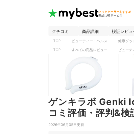
ネッククーラーおすすめ
商品比較サービス
クチコミ
商品詳細
検証レビュ
TOP
ビューティー・ヘルス
健康グッ
TOP
すべての商品レビュー
ビューテ
ゲンキラボ Genki
コミ評価・評判&検
2026年06月05日更新