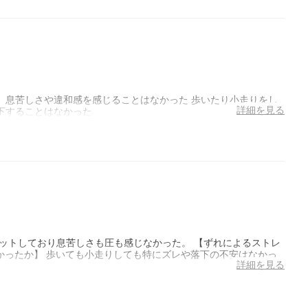
、息苦しさや違和感を感じることはなかった 歩いたり小走りをし
詳細を見る
下することはなかった
ットしており息苦しさも圧も感じなかった。 【ずれによるストレ
なかったか】 歩いても小走りしても特にズレや落下の不安はなかっ
詳細を見る