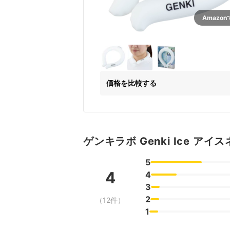
Amazo
価格を比較する
ゲンキラボ Genki Ice 
5
4
4
3
2
（12件）
1