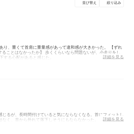
並び替え
絞り込み
あり、重くて首肩に重量感があって違和感が大きかった。 【ずれ
下することはなかったか】 歩くくらいなら問題ないが、小走りをし
詳細を見る
落下する心配があると感じた。
感じるが、長時間付けていると気にならなくなる。首にフィットし
詳細を見る
はなく、首から外れて落下しそうにもならなかった。