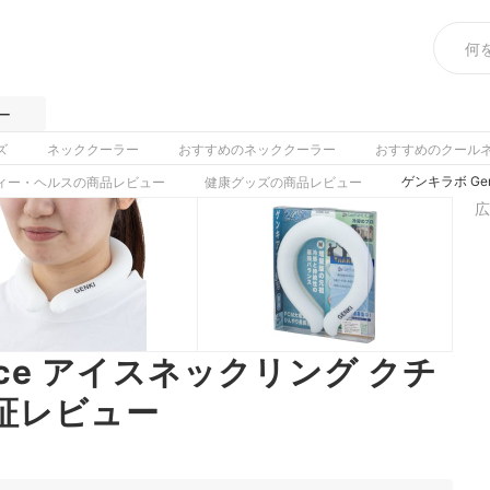
ー
ズ
ネッククーラー
おすすめのネッククーラー
おすすめのクール
ゲンキラボ Ge
ィー・ヘルスの商品レビュー
健康グッズの商品レビュー
広
 Ice アイスネックリング クチ
証レビュー