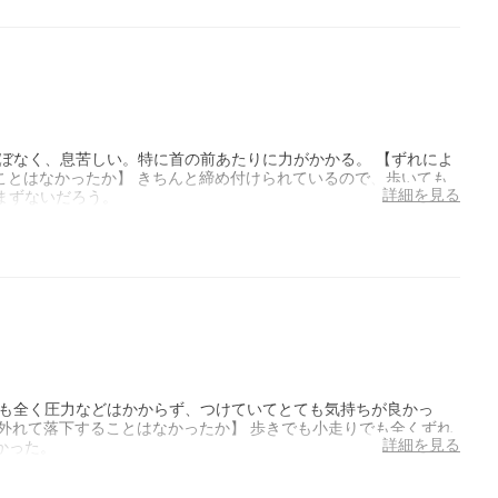
ぼなく、息苦しい。特に首の前あたりに力がかかる。 【ずれによ
ることはなかったか】 きちんと締め付けられているので、歩いても
詳細を見る
まずないだろう。
にも全く圧力などはかからず、つけていてとても気持ちが良かっ
から外れて落下することはなかったか】 歩きでも小走りでも全くずれ
詳細を見る
かった。