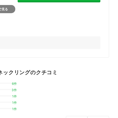
nで見る
アイスネックリングのクチコミ
6件
3件
1件
1件
1件