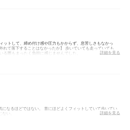
フィットして、締め付け感や圧力もかからず、息苦しさもなかっ
から外れて落下することはなかったか】 歩いていても走っていても、
詳細を見る
ている際もまったく負担に感じませんでした。
気になるほどではない。 首にほどよくフィットしていて歩いてい
詳細を見る
じない。