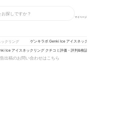
マイページ
ゲンキラボ Genki Ice アイスネックリング クチコミ評価・評判
ネックリング
nki Ice アイスネックリング クチコミ評価・評判&検証レビュー
告出稿のお問い合わせはこちら