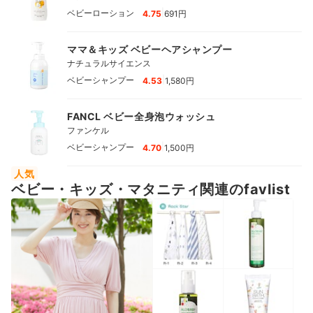
|
ベビーローション
4.75
691円
ママ＆キッズ ベビーヘアシャンプー
ナチュラルサイエンス
|
ベビーシャンプー
4.53
1,580円
FANCL ベビー全身泡ウォッシュ
ファンケル
|
ベビーシャンプー
4.70
1,500円
人気
ベビー・キッズ・マタニティ関連のfavlist