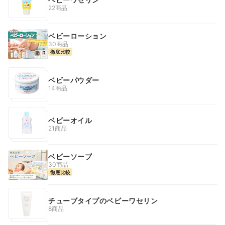
22商品
ベビーローション
30商品
徹底比較
ベビーパウダー
14商品
ベビーオイル
21商品
ベビーソープ
30商品
徹底比較
チューブタイプのベビーワセリン
8商品