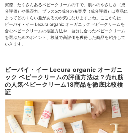
実際、たくさんあるベビークリームの中で、肌へのやさしさ（成
分評価）や保湿力、プラスαの成分の充実度（成分評価）は商品に
よってどのくらい差があるのか気になりますよね。ここからは、
ビーバイ・イー Lecura organic オーガニック ベビークリームを
含むベビークリームの検証方法や、自分に合ったベビークリーム
を選ぶためのポイント、検証で高評価を獲得した商品を紹介して
いきます。
ビーバイ・イー Lecura organic オーガニ
ック ベビークリームの評価方法は？売れ筋
の人気ベビークリーム18商品を徹底比較検
証