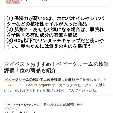
① 保湿力が高いのは、ホホバオイルやシアバ
ターなどの植物性オイルが入った商品
② 肌荒れ・あせもが気になる場合は、肌荒れ
を予防する有効成分の有無を確認
③ 60g以下でワンタッチキャップだと使いや
すい。赤ちゃんには無臭のものを選ぼう
マイベストおすすめ！ベビークリームの検証
評価上位の商品も紹介
ベビークリームの検証で上位を獲得した商品
をご紹介します。ビ
ーバイ・イー Lecura organic オーガニック ベビークリーム以外
にも、ぜひ以下のおすすめ商品も検討してみてくださいね。
ベストバイ ベビークリーム
肌へのやさしさ（成分評価） No.1
ピジョン