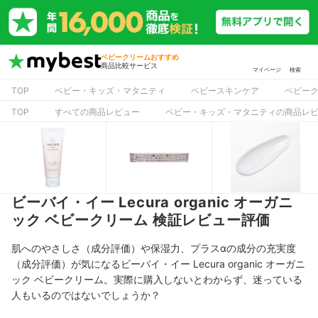
ベビークリームおすすめ
商品比較サービス
マイページ
検索
TOP
ベビー・キッズ・マタニティ
ベビースキンケア
ベビー
TOP
すべての商品レビュー
ベビー・キッズ・マタニティの商品レ
ビーバイ・イー Lecura organic オーガニ
ック ベビークリーム 検証レビュー評価
肌へのやさしさ（成分評価）や保湿力、プラスαの成分の充実度
（成分評価）が気になるビーバイ・イー Lecura organic オーガニ
ック ベビークリーム。実際に購入しないとわからず、迷っている
人もいるのではないでしょうか？