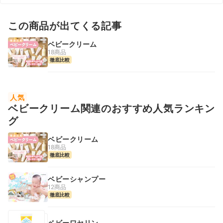
この商品が出てくる記事
ベビークリーム
18商品
徹底比較
人気
ベビークリーム関連のおすすめ人気ランキン
グ
ベビークリーム
18商品
徹底比較
ベビーシャンプー
12商品
徹底比較
ベビーワセリン