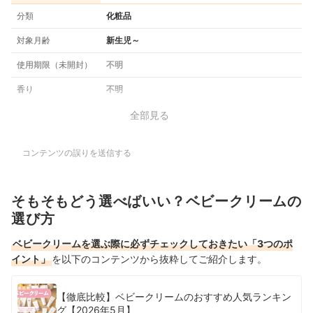
分類
化粧品
対象月齢
新生児～
使用期限（未開封）
不明
香り
不明
全部見る
コンテンツの誤りを送信する
そもそもどう選べばいい？ベビークリームの
選び方
ベビークリームを選ぶ際に必ずチェックしておきたい「3つのポ
イント」
を以下のコンテンツから抜粋してご紹介します。
【徹底比較】ベビークリームのおすすめ人気ランキン
グ【2026年5月】