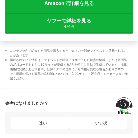
Amazonで詳細を見る
ヤフーで詳細を見る
474円
コンテンツ内で紹介した商品を購入すると、売上の一部がマイベストに還元されるこ
とがあります。
掲載されている情報は、マイベストが独自にリサーチした時点の情報、または各商品
のJANコードをもとにECサイトが提供するAPIを使用し自動で生成しています。掲載
価格に変動がある場合や、登録ミス等の理由により情報が異なる場合がありますの
で、最新の価格や商品の詳細等については、各ECサイト・販売店・メーカーよりご確
認ください。
参考になりましたか？
はい
いいえ