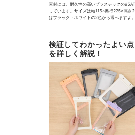
素材には、耐久性の高いプラスチックの95A
しています。サイズは幅115×奥行225×高
はブラック・ホワイトの2色から選べますよ
検証してわかったよい点
を詳しく解説！