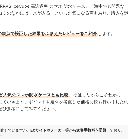
AS IceCube 高透過率 スマホ 防水ケース。「海中でも問題な
コミのなかには「水が入る」といった気になる声もあり、購入を迷
の観点で検証した結果をふまえたレビューをご紹介
します。
ど人気のスマホ防水ケースとも比較
。検証したからこそわかっ
していきます。ポイントや送料を考慮した価格比較も行いましたの
ぜひ参考にしてみてください。
制作していますが、
ECサイトやメーカー等から送客手数料を受領
しており、
ー