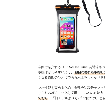
今回ご紹介するTORRAS IceCube 高
ホ操作がしやすいよう、
独自に特許を取得し
くなる原因のひとつである水圧をしっかり遮
防水性能を高めるため、角部分は高分子防水
じられるABSロックを採用しているのも魅力
ており
、「旧モデルよりも7倍の防水力」と