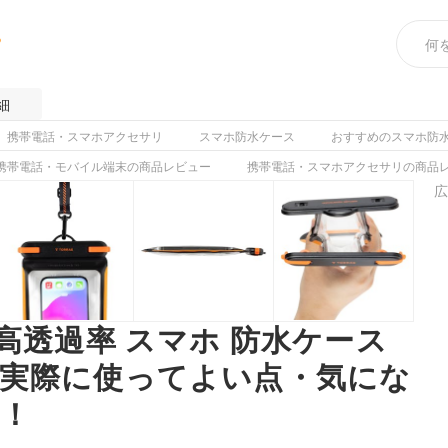
め
細
携帯電話・スマホアクセサリ
スマホ防水ケース
おすすめのスマホ防
携帯電話・モバイル端末の商品レビュー
携帯電話・スマホアクセサリの商品
広
be 高透過率 スマホ 防水ケース
実際に使ってよい点・気にな
！