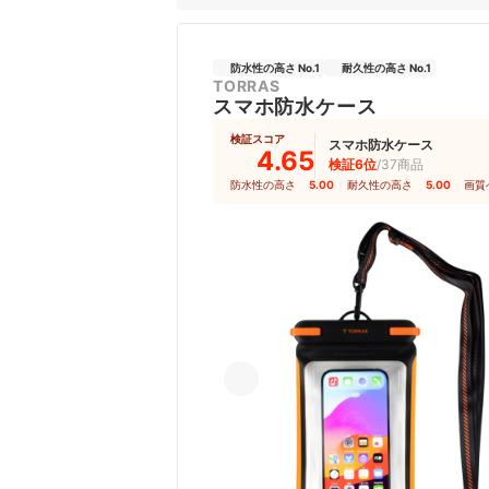
防水性の高さ No.1
耐久性の高さ No.1
TORRAS
スマホ防水ケース
検証スコア
スマホ防水ケース
4.65
検証6位
/37商品
防水性の高さ
5.00
｜
耐久性の高さ
5.00
｜
画質