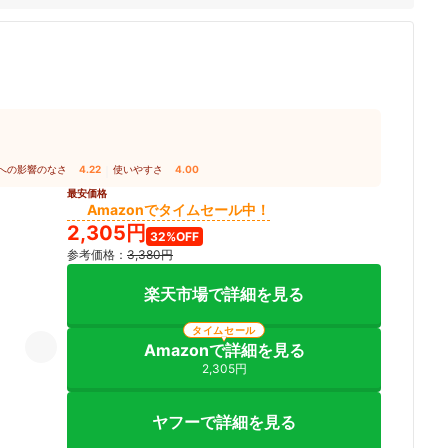
への影響のなさ
4.22
｜
使いやすさ
4.00
最安価格
Amazonでタイムセール中！
2,305円
32%OFF
参考価格：
3,380円
楽天市場で詳細を見る
タイムセール
Amazonで詳細を見る
2,305円
ヤフーで詳細を見る