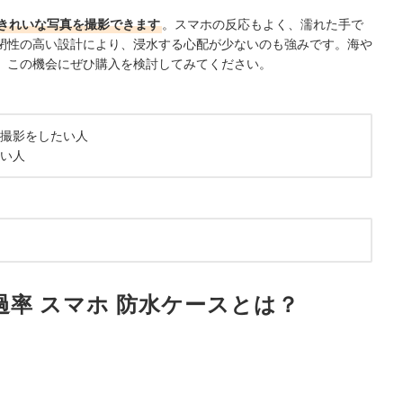
きれいな写真を撮影できます
。スマホの反応もよく、濡れた手で
閉性の高い設計により、浸水する心配が少ないのも強みです。海や
、この機会にぜひ購入を検討してみてください。
撮影をしたい人
い人
 高透過率 スマホ 防水ケースとは？