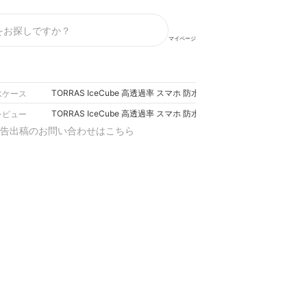
マイページ
TORRAS IceCube 高透過率 スマホ 防水ケースの口コミ・評
水ケース
TORRAS IceCube 高透過率 スマホ 防水ケースの口コミ・評
レビュー
告出稿のお問い合わせはこちら