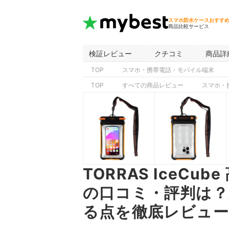
スマホ防水ケースおすす
商品比較サービス
検証レビュー
クチコミ
商品詳
TOP
スマホ・携帯電話・モバイル端末
TOP
すべての商品レビュー
スマホ・
TORRAS IceCu
の口コミ・評判は？
る点を徹底レビュー