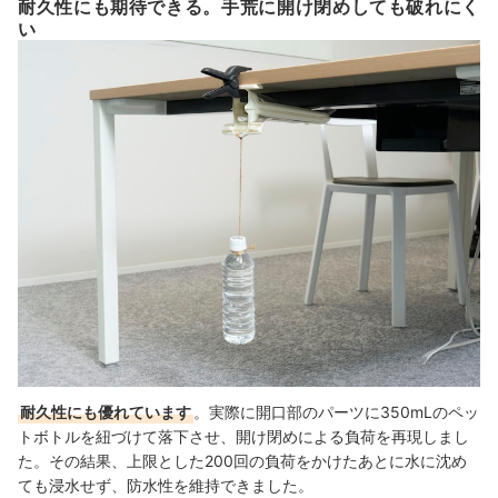
耐久性にも期待できる。手荒に開け閉めしても破れにく
い
耐久性にも優れています
。実際に開口部のパーツに350mLのペッ
トボトルを紐づけて落下させ、開け閉めによる負荷を再現しまし
た。その結果、上限とした200回の負荷をかけたあとに水に沈め
ても浸水せず、防水性を維持できました。