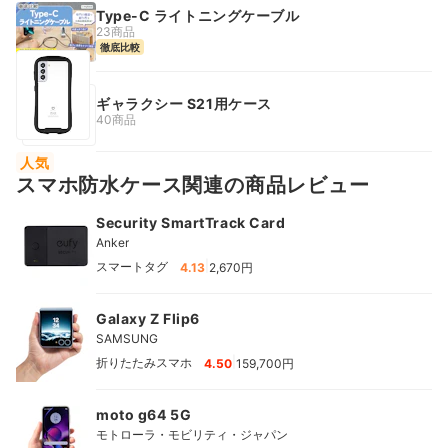
Type-C ライトニングケーブル
23商品
徹底比較
ギャラクシー S21用ケース
40商品
人気
スマホ防水ケース関連の商品レビュー
Security SmartTrack Card
Anker
|
スマートタグ
4.13
2,670円
Galaxy Z Flip6
SAMSUNG
|
折りたたみスマホ
4.50
159,700円
moto g64 5G
モトローラ・モビリティ・ジャパン