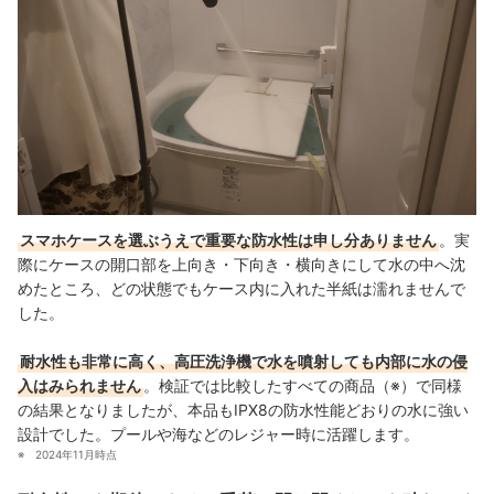
スマホケースを選ぶうえで重要な防水性は申し分ありません
。実
際にケースの開口部を上向き・下向き・横向きにして水の中へ沈
めたところ、どの状態でもケース内に入れた半紙は濡れませんで
した。
耐水性も非常に高く、高圧洗浄機で水を噴射しても内部に水の侵
入はみられません
。検証では比較したすべての商品（※）で同様
の結果となりましたが、本品もIPX8の防水性能どおりの水に強い
設計でした。プールや海などのレジャー時に活躍します。
2024年11月時点