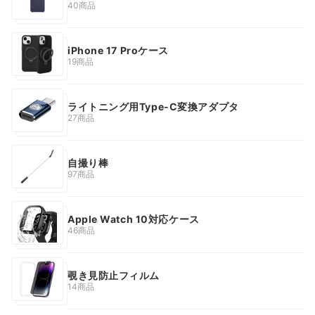
40商品
iPhone 17 Proケース
19商品
ライトニング用Type-C変換アダプタ
27商品
自撮り棒
97商品
Apple Watch 10対応ケース
46商品
覗き見防止フィルム
14商品