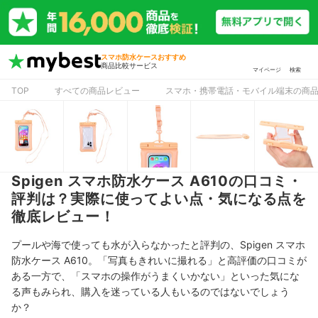
スマホ防水ケースおすすめ
商品比較サービス
マイページ
検索
TOP
すべての商品レビュー
スマホ・携帯電話・モバイル端末の商
Spigen スマホ防水ケース A610の口コミ・
評判は？実際に使ってよい点・気になる点を
徹底レビュー！
プールや海で使っても水が入らなかったと評判の、Spigen スマホ
防水ケース A610。「写真もきれいに撮れる」と高評価の口コミが
ある一方で、「スマホの操作がうまくいかない
」といった気にな
る声もみられ、購入を迷っている人もいるのではないでしょう
か？