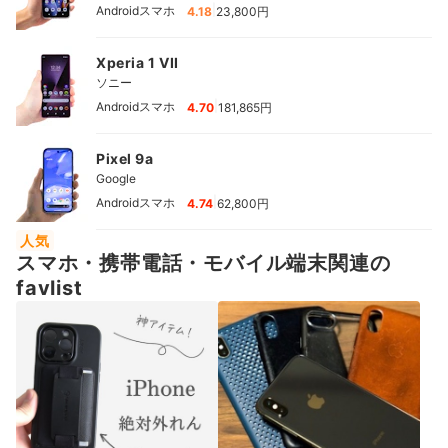
|
Androidスマホ
4.18
23,800円
Xperia 1 VII
ソニー
|
Androidスマホ
4.70
181,865円
Pixel 9a
Google
|
Androidスマホ
4.74
62,800円
人気
スマホ・携帯電話・モバイル端末関連の
favlist