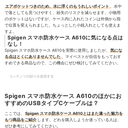
エアポケットつきのため、水に浮くのもうれしいポイント
。水中
で落としても見つけやすく、紛失のリスクを減らせます。小物用
のポケットはないですが、ケース内に入れたコインは外側から指
で位置を変えられました。ちょっとした小銭入れとしても使えま
すよ。
Spigen スマホ防水ケース A610に気になる点は
なし！
Spigen スマホ防水ケース A610を実際に使用しましたが、
気にな
る点はとくにありませんでした
。マイベストが自信をもっておす
すめできる商品なので、この機会にぜひ検討してみてください。
コンテンツの誤りを送信する
Spigen スマホ防水ケース A610のほかにお
すすめのUSBタイプCケーブルは？
ここでは、
Spigen スマホ防水ケース A610とはまた違った魅力を
もつ商品をご紹介
します。どれを購入しようか迷っている人は、
ぜひ参考にしてみてください。