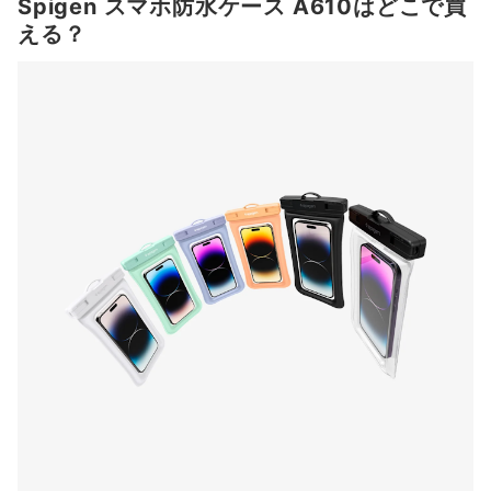
Spigen スマホ防水ケース A610はどこで買
える？