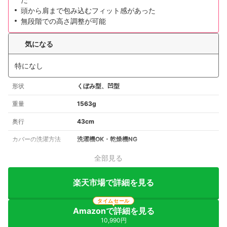
頭から肩まで包み込むフィット感があった
無段階での高さ調整が可能
気になる
特になし
形状
くぼみ型、凹型
重量
1563g
奥行
43cm
カバーの洗濯方法
洗濯機OK・乾燥機NG
全部見る
楽天市場で詳細を見る
タイムセール
Amazonで詳細を見る
10,990円