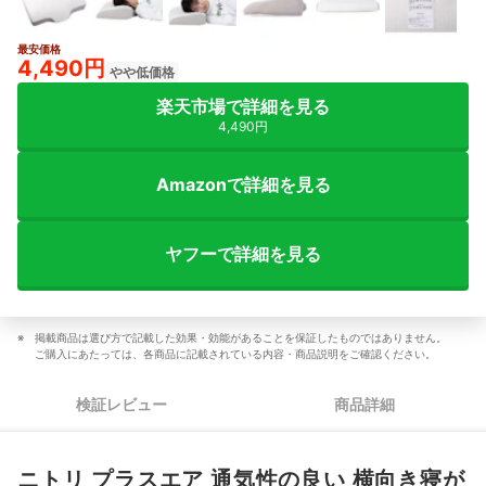
最安価格
2+
4,490円
やや低価格
楽天市場で詳細を見る
4,490円
Amazonで詳細を見る
ヤフーで詳細を見る
掲載商品は選び方で記載した効果・効能があることを保証したものではありません。
ご購入にあたっては、各商品に記載されている内容・商品説明をご確認ください。
検証レビュー
商品詳細
ニトリ プラスエア 通気性の良い 横向き寝が