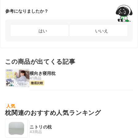
参考になりましたか？
はい
いいえ
この商品が出てくる記事
横向き寝用枕
41商品
徹底比較
人気
枕関連のおすすめ人気ランキング
ニトリの枕
43商品