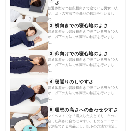
さ
普通体型かつ普段横向きで寝ている男女10人
が、以下の方法で各商品の検証を行いまし
た。
横向きでの寝心地のよさ
2
普通体型かつ普段横向きで寝ている男女10人
が、以下の方法で各商品の検証を行いまし
た。
仰向けでの寝心地のよさ
3
普通体型かつ普段横向きで寝ている男女10人
が、以下の方法で各商品の検証を行いまし
た。
寝返りのしやすさ
4
普通体型かつ普段横向きで寝ている男女10人
が、以下の方法で各商品の検証を行いまし
た。
理想の高さへの合わせやすさ
5
マイベストでは「購入したあとでも、自分に
合った高さに合わせやすい」ものをユーザー
が満足できる商品とし、以下の方法で検証を