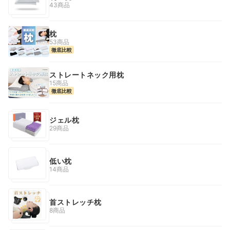
43商品
枕
53商品
徹底比較
ストレートネック用枕
15商品
徹底比較
ジェル枕
29商品
低い枕
14商品
首ストレッチ枕
8商品