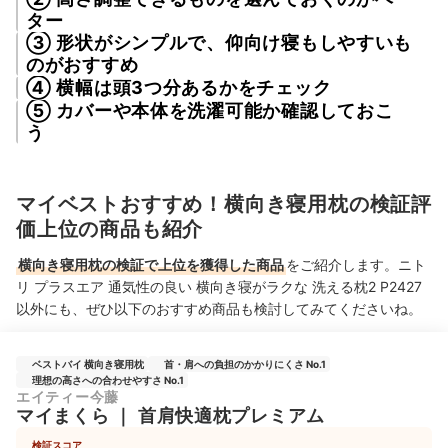
ター
③ 形状がシンプルで、仰向け寝もしやすいも
のがおすすめ
④ 横幅は頭3つ分あるかをチェック
⑤ カバーや本体を洗濯可能か確認しておこ
う
マイベストおすすめ！横向き寝用枕の検証評
価上位の商品も紹介
横向き寝用枕の検証で上位を獲得した商品
をご紹介します。ニト
リ プラスエア 通気性の良い 横向き寝がラクな 洗える枕2 P2427
以外にも、ぜひ以下のおすすめ商品も検討してみてくださいね。
ベストバイ 横向き寝用枕
首・肩への負担のかかりにくさ No.1
理想の高さへの合わせやすさ No.1
エイティー今藤
マイまくら
｜
首肩快適枕プレミアム
検証スコア