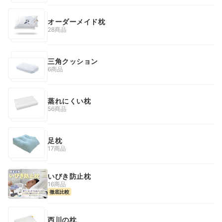
オーダーメイド枕
28商品
三角クッション
6商品
蒸れにくい枕
56商品
足枕
17商品
いびき防止枕
16商品
徹底比較
西川の枕