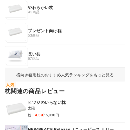
やわらかい枕
43商品
プレゼント向け枕
53商品
長い枕
57商品
横向き寝用枕のおすすめ人気ランキングをもっと見る
人気
枕関連の商品レビュー
ヒツジのいらない枕
太陽
|
枕
4.59
15,800円
NEWPEACE Release（ニューピース リリー