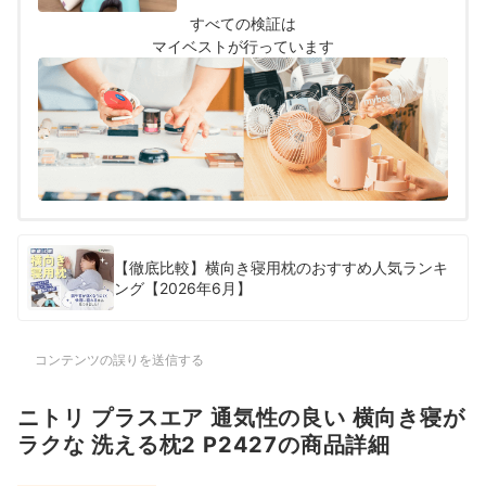
行いました。
すべての検証は
マイベストが行っています
【徹底比較】横向き寝用枕のおすすめ人気ランキ
ング【2026年6月】
コンテンツの誤りを送信する
ニトリ プラスエア 通気性の良い 横向き寝が
ラクな 洗える枕2 P2427の商品詳細