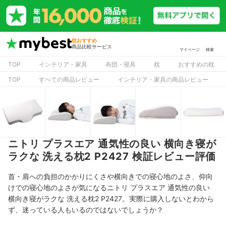
枕おすすめ
商品比較サービス
マイページ
検索
TOP
インテリア・家具
布団・寝具
枕
おすすめの枕
TOP
すべての商品レビュー
インテリア・家具の商品レビュー
ニトリ プラスエア 通気性の良い 横向き寝が
ラクな 洗える枕2 P2427 検証レビュー評価
首・肩への負担のかかりにくさや横向きでの寝心地のよさ、仰向
けでの寝心地のよさが気になるニトリ プラスエア 通気性の良い
横向き寝がラクな 洗える枕2 P2427。実際に購入しないとわから
ず、迷っている人もいるのではないでしょうか？