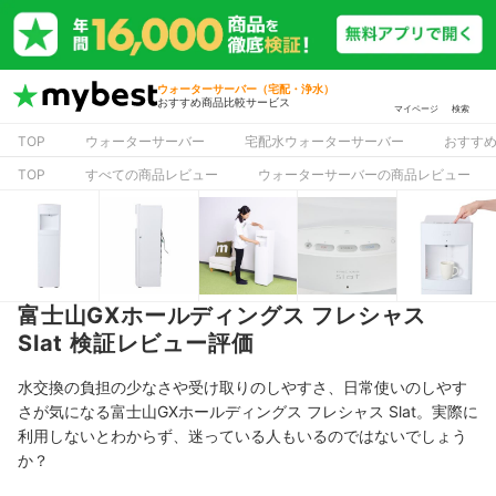
ウォーターサーバー（宅配・浄水）
おすすめ商品比較サービス
マイページ
検索
TOP
ウォーターサーバー
宅配水ウォーターサーバー
おすす
TOP
すべての商品レビュー
ウォーターサーバーの商品レビュー
富士山GXホールディングス フレシャス
Slat 検証レビュー評価
水交換の負担の少なさや受け取りのしやすさ、日常使いのしやす
さが気になる富士山GXホールディングス フレシャス Slat。実際に
利用しないとわからず、迷っている人もいるのではないでしょう
か？