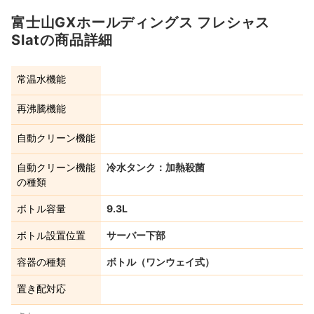
富士山GXホールディングス フレシャス
Slatの商品詳細
常温水機能
再沸騰機能
自動クリーン機能
自動クリーン機能
冷水タンク：加熱殺菌
の種類
ボトル容量
9.3L
ボトル設置位置
サーバー下部
容器の種類
ボトル（ワンウェイ式）
置き配対応