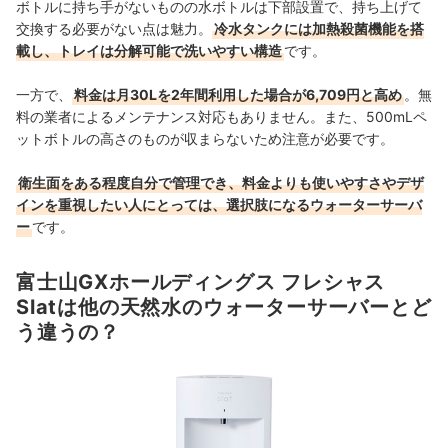
ボトルに持ち手がないものの水ボトルは下部設置で、持ち上げて
交換する必要がない点は魅力。
冷水タンクには加熱殺菌機能を搭
載し、トレイは分解可能で洗いやすい構造
です。
一方で、
料金は月30Lを2年間利用した場合が6,709円と高め
。無
料の業者によるメンテナンス対応もありません。また、500mLペ
ットボトルの高さのものが収まらないため注意が必要です。
衛生面をある程度自分で管理でき、料金よりも使いやすさやデザ
インを重視したい人にとっては、選択肢になるウォーターサーバ
ー
です。
富士山GXホールディングス フレシャス
Slatは他の天然水のウォーターサーバーとど
う違うの？