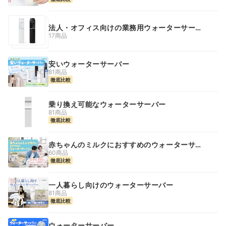
法人・オフィス向けの業務用ウォーターサーバ
ー
17商品
安いウォーターサーバー
81商品
徹底比較
乗り換え可能なウォーターサーバー
81商品
徹底比較
赤ちゃんのミルクにおすすめのウォーターサー
バー
60商品
徹底比較
一人暮らし向けのウォーターサーバー
81商品
徹底比較
ウォーターサーバー