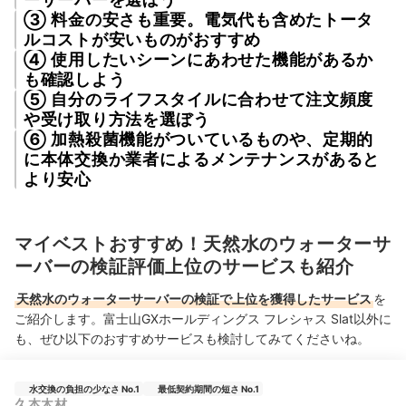
③ 料金の安さも重要。電気代も含めたトータ
ルコストが安いものがおすすめ
④ 使用したいシーンにあわせた機能があるか
も確認しよう
⑤ 自分のライフスタイルに合わせて注文頻度
や受け取り方法を選ぼう
⑥ 加熱殺菌機能がついているものや、定期的
に本体交換か業者によるメンテナンスがあると
より安心
マイベストおすすめ！天然水のウォーターサ
ーバーの検証評価上位のサービスも紹介
天然水のウォーターサーバーの検証で上位を獲得したサービス
を
ご紹介します。富士山GXホールディングス フレシャス Slat以外に
も、ぜひ以下のおすすめサービスも検討してみてくださいね。
水交換の負担の少なさ No.1
最低契約期間の短さ No.1
久本木材