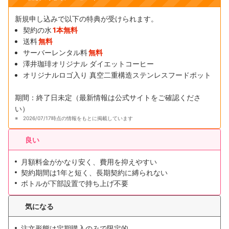
新規申し込みで以下の特典が受けられます。
契約の水
1本無料
送料
無料
サーバーレンタル料
無料
澤井珈琲オリジナル ダイエットコーヒー
オリジナルロゴ入り 真空二重構造ステンレスフードポット
期間：終了日未定（最新情報は公式サイトをご確認くださ
い）
2026/07/17時点の情報をもとに掲載しています
良い
月額料金がかなり安く、費用を抑えやすい
契約期間は1年と短く、長期契約に縛られない
ボトルが下部設置で持ち上げ不要
気になる
注文形態は定期購入のみで限定的