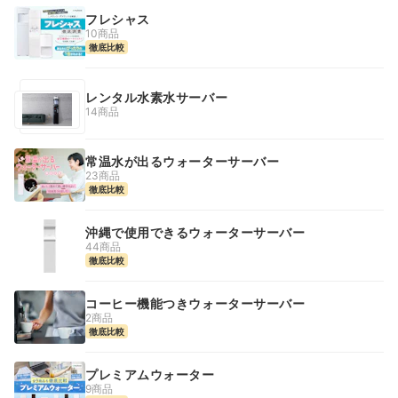
フレシャス
10商品
徹底比較
レンタル水素水サーバー
14商品
常温水が出るウォーターサーバー
23商品
徹底比較
沖縄で使用できるウォーターサーバー
44商品
徹底比較
コーヒー機能つきウォーターサーバー
2商品
徹底比較
プレミアムウォーター
9商品