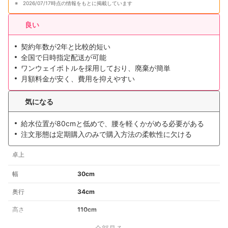
2026/07/17時点の情報をもとに掲載しています
良い
契約年数が2年と比較的短い
全国で日時指定配送が可能
ワンウェイボトルを採用しており、廃棄が簡単
月額料金が安く、費用を抑えやすい
気になる
給水位置が80cmと低めで、腰を軽くかがめる必要がある
注文形態は定期購入のみで購入方法の柔軟性に欠ける
卓上
幅
30cm
奥行
34cm
高さ
110cm