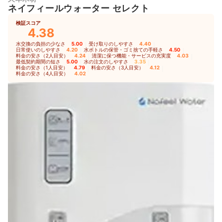
ネイフィールウォーター セレクト
検証スコア
4.38
水交換の負担の少なさ
5.00
｜
受け取りのしやすさ
4.40
｜
日常使いのしやすさ
4.20
｜
水ボトルの保管・ゴミ捨ての手軽さ
4.50
｜
料金の安さ（2人目安）
4.24
｜
清潔に保つ機能・サービスの充実度
4.03
｜
最低契約期間の短さ
5.00
｜
水の注文のしやすさ
3.35
｜
料金の安さ（1人目安）
4.79
｜
料金の安さ（3人目安）
4.12
｜
料金の安さ（4人目安）
4.02