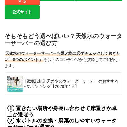
する
公式サイト
そもそもどう選べばいい？天然水のウォータ
ーサーバーの選び方
天然水のウォーターサーバーを選ぶ際に必ずチェックしておきた
い「6つのポイント」
を以下のコンテンツから抜粋してご紹介し
ます。
【徹底比較】天然水のウォーターサーバーのおすすめ
人気ランキング【2026年4月】
① 置きたい場所や身長に合わせて床置きか卓
上か選ぼう
② 水ボトルの交換・廃棄のしやすいウォータ
ーサーバーを選ぼう