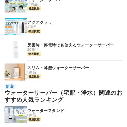
81商品
徹底比較
アクアクララ
4商品
徹底比較
災害時・停電時でも使えるウォーターサーバー
20商品
徹底比較
スリム・薄型ウォーターサーバー
5商品
徹底比較
新着
ウォーターサーバー（宅配・浄水）関連のお
すすめ人気ランキング
ウォータースタンド
6商品
徹底比較