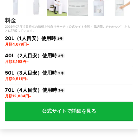
7+
料金
2026年07月17日時点の情報を独自リサーチ（公式サイト参照・電話問い合わせなど）をも
とに記載しています。
20L（1人目安）使用時
3件
月額4,679円~
40L（2人目安）使用時
3件
月額8,168円~
50L（3人目安）使用時
3件
月額9,511円~
70L（4人目安）使用時
3件
月額12,834円~
公式サイトで詳細を見る