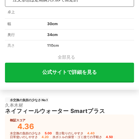
卓上
幅
30cm
奥行
34cm
高さ
110cm
全部見る
公式サイトで詳細を見る
水交換の負担の少なさ No.1
久本木材
ネイフィールウォーター Smartプラス
検証スコア
4.36
水交換の負担の少なさ
5.00
｜
受け取りのしやすさ
4.40
｜
日常使いのしやすさ
4.20
｜
水ボトルの保管・ゴミ捨ての手軽さ
4.50
｜