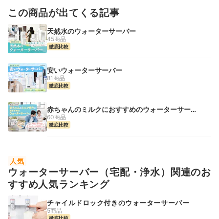
この商品が出てくる記事
天然水のウォーターサーバー
45商品
徹底比較
安いウォーターサーバー
81商品
徹底比較
赤ちゃんのミルクにおすすめのウォーターサーバ
ー
60商品
徹底比較
人気
ウォーターサーバー（宅配・浄水）関連のお
すすめ人気ランキング
チャイルドロック付きのウォーターサーバー
5商品
徹底比較