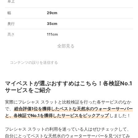
卓上
幅
29cm
奥行
35cm
高さ
111cm
全部見る
コンテンツの誤りを送信する
マイベストが選ぶおすすめはこちら！各検証No.1
サービスをご紹介
実際にフレシャス スラットと比較検証を行った各サービスのなか
で、
総合評価1位を獲得したベストな天然水のウォーターサーバー
と、各検証でNo.1を獲得したサービスをピックアップ
しました！
フレシャス スラットの利用を迷っている人はぜひチェックして、
自分にとってベストな天然水のウォーターサーバーを見つけてみ