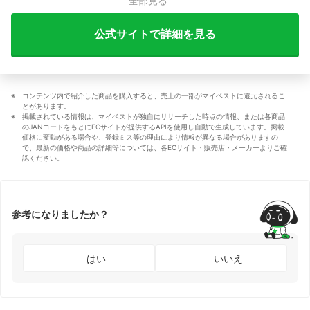
全部見る
公式サイトで詳細を見る
コンテンツ内で紹介した商品を購入すると、売上の一部がマイベストに還元されるこ
とがあります。
掲載されている情報は、マイベストが独自にリサーチした時点の情報、または各商品
のJANコードをもとにECサイトが提供するAPIを使用し自動で生成しています。掲載
価格に変動がある場合や、登録ミス等の理由により情報が異なる場合がありますの
で、最新の価格や商品の詳細等については、各ECサイト・販売店・メーカーよりご確
認ください。
参考になりましたか？
はい
いいえ