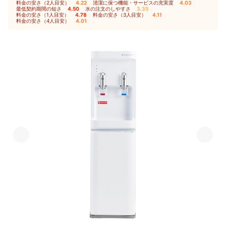
料金の安さ（2人目安）
4.22
｜
清潔に保つ機能・サービスの充実度
4.03
｜
最低契約期間の短さ
4.50
｜
水の注文のしやすさ
3.35
｜
料金の安さ（1人目安）
4.78
｜
料金の安さ（3人目安）
4.11
｜
料金の安さ（4人目安）
4.01