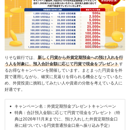
出典：
resonabank.co.jp
りそな銀行では、
新しく円貨から外貨定期預金への預け入れを行
う人を対象に、預入合計金額に応じて円貨で現金をプレゼント
す
るお得なキャンペーンを開催しています。まとまった円資金を外
貨で運用しながら、確実に見返りを得られる機会となっているた
め、外貨投資に挑戦してみたい人や資産の分散を考えている人に
好適です。
キャンペーン名：外貨定期預金プレゼントキャンペーン
特典：合計預入金額に応じて円貨で現金をプレゼント（特
典は2026年11月末までに、預け入れした外貨定期預金口
座に紐づいている円貨普通預金口座へ振り込み予定）