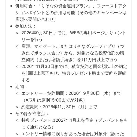
併用可否：「りそなの資金運用プラン」、ファーストアク
ションポイントとの併用は可能（その他のキャンペーンは
店頭へ要問い合わせ）
参加方法：
2026年9月30日までに、WEBの専用ページよりエント
リーを行う
店頭、マイゲート、またはりそなグループアプリ（つ
みたてボックス含む）から、対象となる投資信託の積
立契約（または増額手続き）を月1万円以上で行う
2026年11月30日までに、積立契約と同金額以上の約定
を1回以上完了させ、特典プレゼント時まで契約を継続
する
期間：
エントリー・契約期間：2026年9月30日（水）まで
（※取引は原則15:00までが対象）
約定期間：2026年11月30日（月）まで
そのほか注意点：
特典プレゼントは2027年1月末を予定（プレゼントをも
って通知となる）
エントリー情報に誤りがあった場合は対象外（誤った