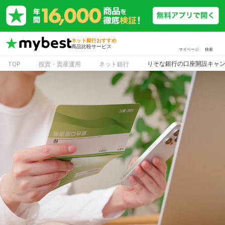
ネット銀行おすすめ
商品比較サービス
マイページ
検索
りそな銀行の口座開設キャン
TOP
投資・資産運用
ネット銀行