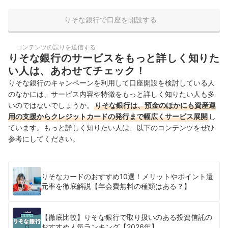
りそな銀行で口座を開設する
コンテンツの誤りを送信する
りそな銀行のサービスをもっと詳しく知りた
い人は、あわせてチェック！
りそな銀行のキャンペーンを利用して口座開設を検討している人
のなかには、サービス内容や特徴をもっと詳しく知りたい人も多
いのではないでしょうか。
りそな銀行は、預金のほかにも資産運
用の支援からクレジットカードの発行まで幅広くサービス展開
し
ています。もっと詳しく知りたい人は、以下のコンテンツをぜひ
参考にしてください。
りそなカードのおすすめ10選！メリットやポイント還
元率を徹底解説【年会費無料の種類はある？】
【徹底比較】りそな銀行で取り扱いのある投資信託の
おすすめ人気ランキング【2026年】