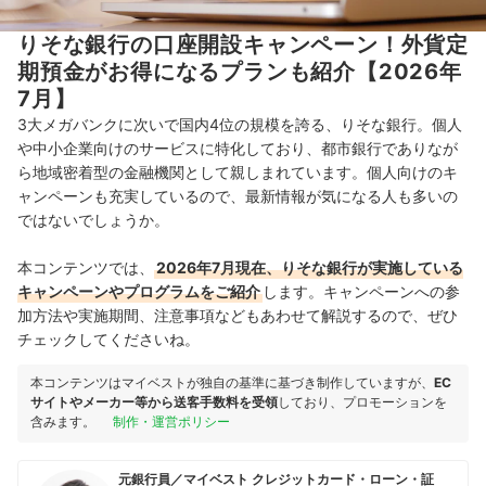
りそな銀行の口座開設キャンペーン！外貨定
期預金がお得になるプランも紹介【2026年
7月】
3大メガバンクに次いで国内4位の規模を誇る、りそな銀行。個人
や中小企業向けのサービスに特化しており、都市銀行でありなが
ら地域密着型の金融機関として親しまれています。個人向けのキ
ャンペーンも充実しているので、最新情報が気になる人も多いの
ではないでしょうか。
本コンテンツでは、
2026年7月現在、りそな銀行が実施している
キャンペーンやプログラムをご紹介
します。キャンペーンへの参
加方法や実施期間、注意事項などもあわせて解説するので、ぜひ
チェックしてくださいね。
本コンテンツはマイベストが独自の基準に基づき制作していますが、
EC
サイトやメーカー等から送客手数料を受領
しており、プロモーションを
含みます。
制作・運営ポリシー
元銀行員／マイベスト クレジットカード・ローン・証