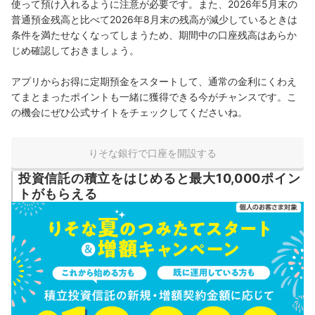
使って預け入れるように注意が必要です。また、2026年5月末の
普通預金残高と比べて2026年8月末の残高が減少しているときは
条件を満たせなくなってしまうため、期間中の口座残高はあらか
じめ確認しておきましょう。
アプリからお得に定期預金をスタートして、通常の金利にくわえ
てまとまったポイントも一緒に獲得できる今がチャンスです。こ
の機会にぜひ公式サイトをチェックしてくださいね。
りそな銀行で口座を開設する
投資信託の積立をはじめると最大10,000ポイン
トがもらえる