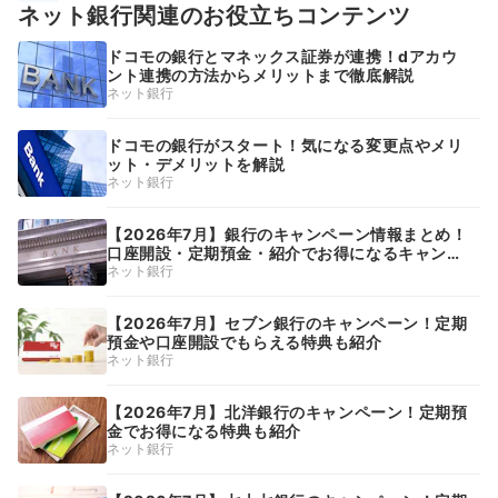
ネット銀行関連のお役立ちコンテンツ
ドコモの銀行とマネックス証券が連携！dアカウ
ント連携の方法からメリットまで徹底解説
ネット銀行
ドコモの銀行がスタート！気になる変更点やメリ
ット・デメリットを解説
ネット銀行
【2026年7月】銀行のキャンペーン情報まとめ！
口座開設・定期預金・紹介でお得になるキャンペ
ーンも解説
ネット銀行
【2026年7月】セブン銀行のキャンペーン！定期
預金や口座開設でもらえる特典も紹介
ネット銀行
【2026年7月】北洋銀行のキャンペーン！定期預
金でお得になる特典も紹介
ネット銀行