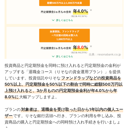
出典：
resonabank.co.jp
投資商品と円定期預金を同時に預け入れると円定期預金の金利が
アップする「退職金コース（りそなの資金運用プラン）」を提供
しています。投資信託やりそな
ファンドラップなどの投資商品を
50%以上、円定期預金を50%以下の割合で同時に総額500万円以
上預け入れると、3か月ものの円定期預金金利が年4.0%から年
8.0%に
大幅アップしますよ。
プランの
対象者は、退職金を受け取った日から1年以内の個人ユー
ザー
です。りそな銀行店頭へ行き、プランの利用を申し込み、投
資商品の購入と円定期預金への同時預け入れ手続きを行いましょ