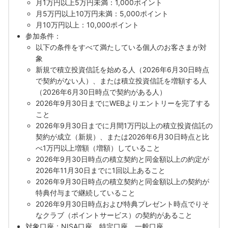
月1万円以上5万円未満：1,000ポイント
月5万円以上10万円未満：5,000ポイント
月10万円以上：10,000ポイント
参加条件：
以下の条件をすべて満たしている個人のお客さまが対
象
新規で積立投資信託を始める人（2026年6月30日時点
で契約がない人）、または積立投資信託を増額する人
（2026年6月30日時点で契約がある人）
2026年9月30日までにWEBよりエントリーを完了する
こと
2026年9月30日までに月間1万円以上の積立投資信託の
契約が成立（新規）、または2026年6月30日時点と比
べ1万円以上増額（増額）していること
2026年9月30日時点の積立契約と同金額以上の約定が
2026年11月30日までに1回以上あること
2026年9月30日時点の積立契約と同金額以上の契約が
特典付与まで継続していること
2026年9月30日時点および特典プレゼント時点でりそ
なクラブ（ポイントサービス）の契約があること
対象口座：NISA口座、特定口座、一般口座