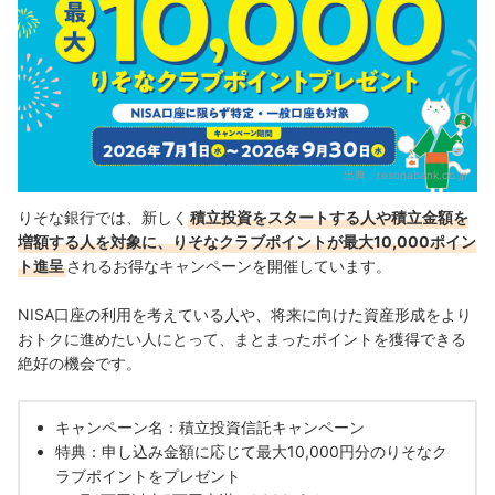
出典：
resonabank.co.jp
りそな銀行では、新しく
積立投資をスタートする人や積立金額を
増額する人を対象に、りそなクラブポイントが最大10,000ポイン
ト進呈
されるお得なキャンペーンを開催しています。
NISA口座の利用を考えている人や、将来に向けた資産形成をより
おトクに進めたい人にとって、まとまったポイントを獲得できる
絶好の機会です。
キャンペーン名：積立投資信託キャンペーン
特典：申し込み金額に応じて最大10,000円分のりそなク
ラブポイントをプレゼント