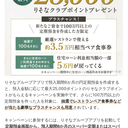
出典：
resonabank.co.jp
りそなグループアプリで預入期間6か月の円定期預金を作成する
と、預入金額に応じて最大25,000ポイントのりそなクラブポイン
トがもらえるキャンペーンを実施中です。さらに100万円以上の
定期預金を作った人を対象に、
抽選でレストランペア食事券など
が当たる豪華なプラスチャンスも用意
されています。
キャンペーンに参加するには、りそなグループアプリを起動して
定期預金画面から、預入期間6か月のスーパー定期またはスーパ