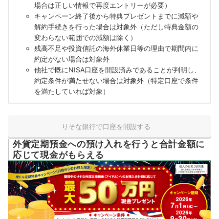
場合は正しい情報で再度エントリーが必要）
キャンペーン終了後から特典プレゼントまでに減額や
解約手続きを行った場合は対象外（ただし特典金額の
変わらない範囲での減額は除く）
残高不足や投資信託の海外休業日等の理由で期間内に
約定がない場合は対象外
他社で既にNISA口座を開設済みであることが判明し、
約定条件が満たせない場合は対象外（特定口座で条件
を満たしていれば対象）
りそな銀行で口座を開設する
外貨定期預金への預け入れを行うと合計金額に
応じて現金がもらえる