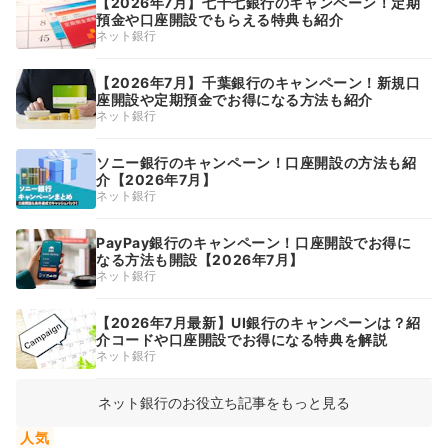
【2026年7月】七十七銀行のキャンペーン！定期
預金や口座開設でもらえる特典も紹介
ネット銀行
【2026年7月】千葉銀行のキャンペーン！新規口
座開設や定期預金でお得になる方法も紹介
ネット銀行
ソニー銀行のキャンペーン！口座開設の方法も紹
介【2026年7月】
ネット銀行
PayPay銀行のキャンペーン！口座開設でお得に
なる方法も開設【2026年7月】
ネット銀行
【2026年7月最新】UI銀行のキャンペーンは？紹
介コードや口座開設でお得になる特典を解説
ネット銀行
ネット銀行のお役立ち記事をもっと見る
人気