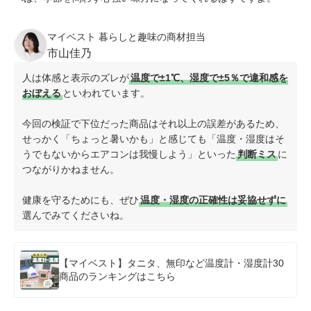
マイベスト 暮らしと趣味の商材担当
市山佳乃
人は体感と表示のズレが
温度で±1℃、湿度で±5％で違和感を
おぼえる
といわれています。
今回の検証で下位だった商品はそれ以上の誤差があるため、
せっかく「ちょっと暑いかも」と感じても「温度・湿度はそ
うでもないからエアコンは我慢しよう」といった
判断ミス
に
つながりかねません。
健康を守るためにも、ぜひ
温度・湿度の正確性は妥協せずに
選んでみてくださいね。
【マイベスト】タニタ、無印など温度計・湿度計30
商品のランキングはこちら