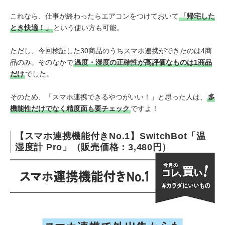
これなら、仕事が終わったらエアコンをつけておいて
「帰宅した
とき快適！」
という使い方も可能。
ただし、今回検証した30商品のうちスマホ連携ができたのは4商
品のみ。そのなかで
温度・湿度の正確性が高評価なものは1商品
だけ
でした。
そのため、「スマホ連携できるやつがいい！」と思った人は、
多
機能性だけでなく精度面も要チェック
ですよ！
【スマホ連携機能付きNo.1】SwitchBot「温
湿度計 Pro」（販売価格：3,480円）