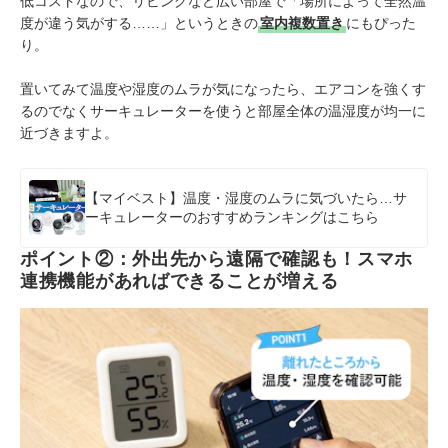
低コストなので、リビングなど広い部屋で「場所によって全然温
度が違う気がする……」というときの
室内複数置き
にもぴった
り。
置いてみて温度や湿度のムラが気になったら、エアコンを強くす
るのでなくサーキュレーターを使うと部屋全体の温湿度が均一に
近づきますよ。
【マイベスト】温度・湿度のムラに気づいたら…サ
ーキュレーターのおすすめランキングはこちら
ポイント②：外出先から遠隔で確認も！スマホ
連携機能があればできることが増える