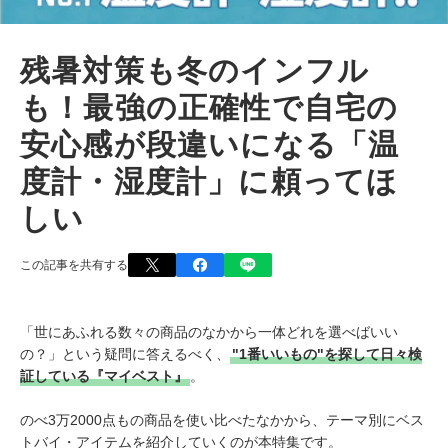
残暑対策も冬のインフル
も！最強の正確性で自宅の
安心感が段違いになる「温
度計・湿度計」に頼ってほ
しい
この記事を共有する
「世にあふれる数々の商品のなかから一体どれを選べばいい
の？」という疑問に答えるべく、
"1番いいもの"を探して日々検
証している『マイベスト』
。
のべ3万2000点もの商品を使い比べたなかから、テーマ別にベス
トバイ・アイテムを紹介していくのが本特集です。