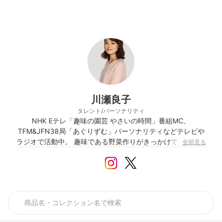
川瀬良子
タレント/パーソナリティ
NHK Eテレ「趣味の園芸 やさいの時間」番組MC、
TFM&JFN38局「あぐりずむ」パーソナリティなどテレビや
ラジオで活動中。 趣味である野菜作りがきっかけでスタート
全部見る
した農縁プロジェクトでは、地域の人との交流を楽しみなが
ら、野菜が繋いでくれる大切な「縁」をカタチにして地域振
興活動を行っている。