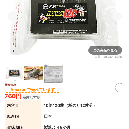
この商品を見る
出典：
amazon.co.jp
最安価格
Amazonで売れています！
760円
在庫わずか
内容量
10切120枚（板のり12枚分）
原産国
日本
賞味期限
製造より9か月