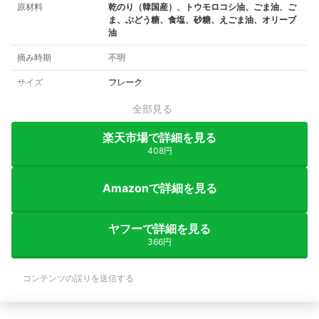
原材料
乾のり（韓国産）、トウモロコシ油、ごま油、ご
ま、ぶどう糖、食塩、砂糖、えごま油、オリーブ
油
摘み時期
不明
サイズ
フレーク
全部見る
楽天市場で詳細を見る
408円
Amazonで詳細を見る
ヤフーで詳細を見る
366円
コンテンツの誤りを送信する