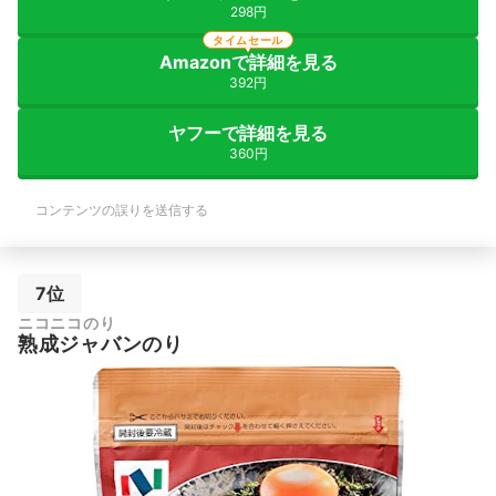
298円
タイムセール
Amazonで詳細を見る
392円
ヤフーで詳細を見る
360円
コンテンツの誤りを送信する
7位
ニコニコのり
熟成ジャバンのり