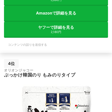
Amazonで詳細を見る
ヤフーで詳細を見る
2,180円
コンテンツの誤りを送信する
4位
オリオンジャコー
ぶっかけ韓国のり もみのりタイプ