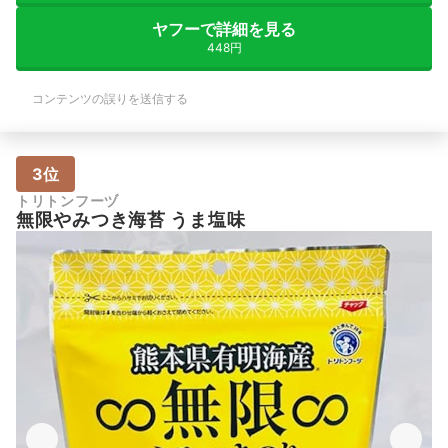
ヤフーで詳細を見る
448円
コンテンツの誤りを送信する
3位
トリトンフーヅ
無限やみつき海苔 うま塩味