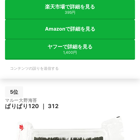
楽天市場で詳細を見る
395円
Amazonで詳細を見る
ヤフーで詳細を見る
1,400円
コンテンツの誤りを送信する
5位
マルー大野海苔
ぱりぱり120
｜
312