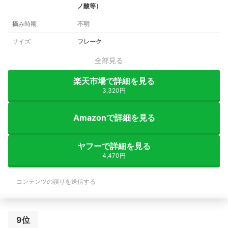
ノ酸等）
摘み時期
不明
サイズ
フレーク
全部見る
楽天市場で詳細を見る
3,320円
Amazonで詳細を見る
ヤフーで詳細を見る
4,470円
コンテンツの誤りを送信する
9位