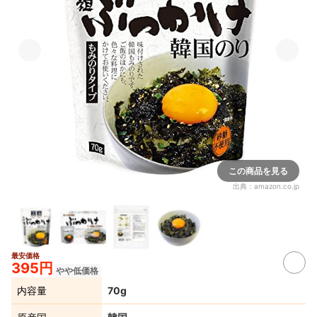
この商品を見る
出典：
amazon.co.jp
最安価格
395円
やや低価格
内容量
70g