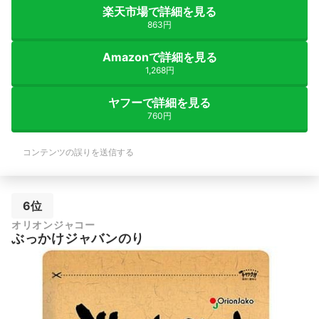
楽天市場で詳細を見る
863円
Amazonで詳細を見る
1,268円
ヤフーで詳細を見る
760円
コンテンツの誤りを送信する
6位
オリオンジャコー
ぶっかけジャバンのり