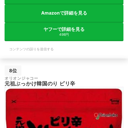
Amazonで詳細を見る
ヤフーで詳細を見る
498円
コンテンツの誤りを送信する
8位
オリオンジャコー
元祖ぶっかけ韓国のり ピリ辛