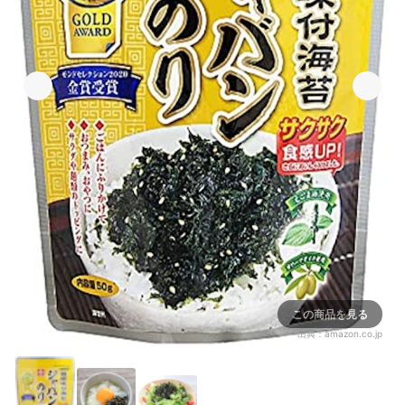
この商品を見る
出典：
amazon.co.jp