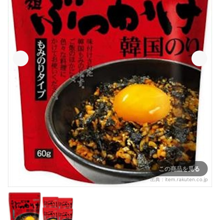
この商品を見る
出典：
item.rakuten.co.jp