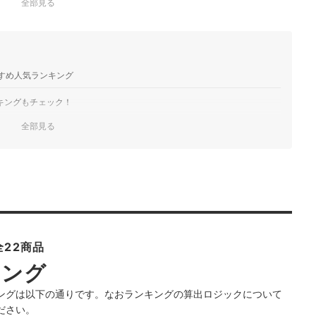
全部見る
すめ人気ランキング
キングもチェック！
全部見る
22商品
キング
ングは以下の通りです。なおランキングの算出ロジックについて
ださい。