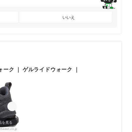
いいえ
ォーク
｜
ゲルライドウォーク
｜
品を見る
mazon.co.jp