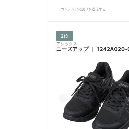
コンテンツの誤りを送信する
2位
アシックス
ニーズアップ
｜
1242A020-