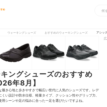
すすめ
アシッ
ウォーキングシューズ
おすすめのウォーキングシューズ
広
ーキングシューズのおすすめ
26年8月】
な履き心地と歩きやすさで幅広い世代に人気のシューズです。レデ
にくい設計や防水仕様、軽量タイプ、クッション性やグリップ力、
使用シーンや足の悩みに合った一足を選びたいですよね。