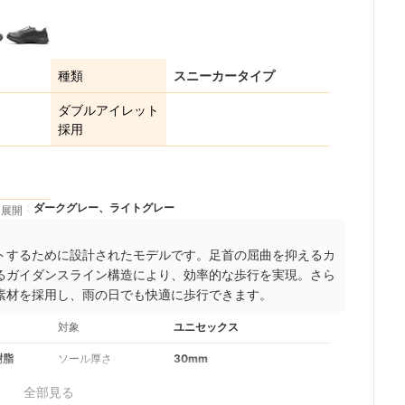
2+
種類
スニーカータイプ
ダブルアイレット
採用
ダークグレー、ライトグレー
ー展開
トするために設計されたモデルです。足首の屈曲を抑えるカ
るガイダンスライン構造により、効率的な歩行を実現。さら
素材を採用し、雨の日でも快適に歩行できます。
対象
ユニセックス
樹脂
ソール厚さ
30mm
全部見る