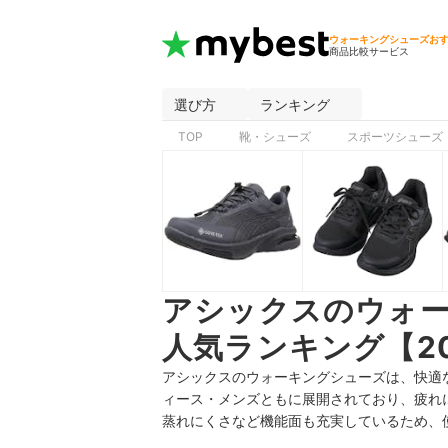
ウォーキングシューズお
商品比較サービス
選び方
ランキング
TOP
靴・シューズ
スポーツシューズ
アシックスのウォ
人気ランキング【20
アシックスのウォーキングシューズは、快適
ィース・メンズともに展開されており、疲れ
蒸れにくさなど機能面も充実しているため、