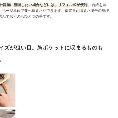
十音順に整理したい場合などには、リフィル式が便利
。台紙を差
、ページ単位で並べ替えたりできます。保管量が増えた場合の整理
選んでおくのもひとつの手です。
イズが狙い目。胸ポケットに収まるものも