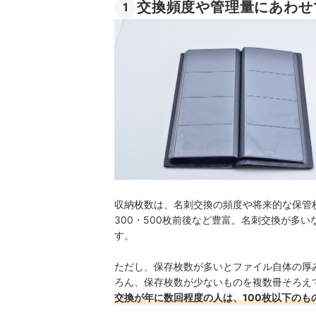
交換頻度や管理量にあわせ
1
収納枚数は、名刺交換の頻度や将来的な保管
300・500枚前後など豊富。名刺交換が多
す。
ただし、保存枚数が多いとファイル自体の厚
ろん、保存枚数が少ないものを複数冊そろえ
交換が年に数回程度の人は、100枚以下のも