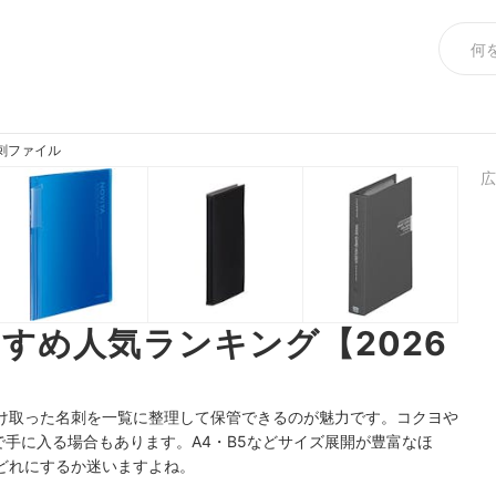
刺ファイル
広
すめ人気ランキング【2026
け取った名刺を一覧に整理して保管できるのが魅力です。コクヨや
で手に入る場合もあります。A4・B5などサイズ展開が豊富なほ
どれにするか迷いますよね。