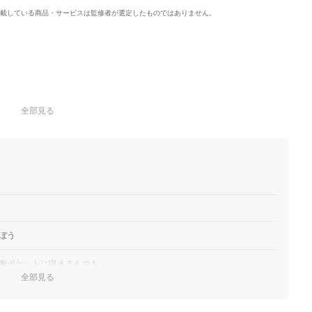
載している商品・サービスは監修者が選定したものではありません。
全部見る
ぼう
胸ポケットに収まるものも
全部見る
う