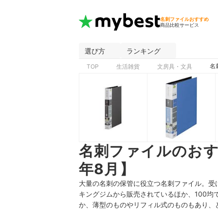
名刺ファイルおすすめ
商品比較サービス
選び方
ランキング
名
TOP
生活雑貨
文房具・文具
名刺ファイルのおす
年8月】
大量の名刺の保管に役立つ名刺ファイル。受
キングジムから販売されているほか、100均
か、薄型のものやリフィル式のものもあり、