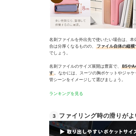
出典：
am
名刺ファイルを外出先で使いたい場合は、本
合は分厚くなるものの、
ファイル自体の縦横
でしょう。
名刺ファイルのサイズ展開は豊富で、
B5や
す
。なかには、スーツの胸ポケットやジャケ
管シーンをイメージして選びましょう。
ランキングを見る
ファイリング時の滑りがよ
3