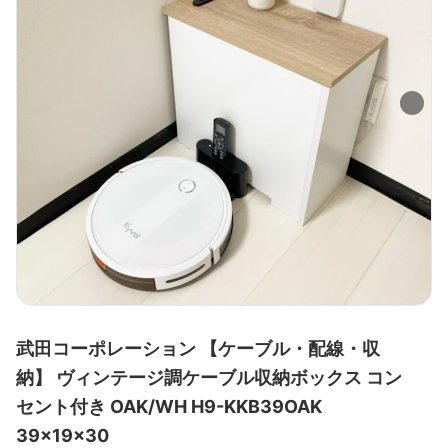
武田コーポレーション 【ケーブル・配線・収
納】 ヴィンテージ調ケーブル収納ボックス コン
セント付き OAK/WH H9-KKB39OAK
39×19×30