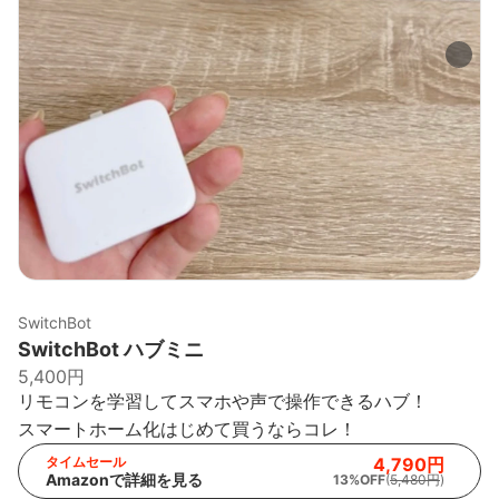
SwitchBot
SwitchBot ハブミニ
5,400円
リモコンを学習してスマホや声で操作できるハブ！
スマートホーム化はじめて買うならコレ！
タイムセール
4,790円
Amazonで詳細を見る
13%OFF
(
5,480円
)