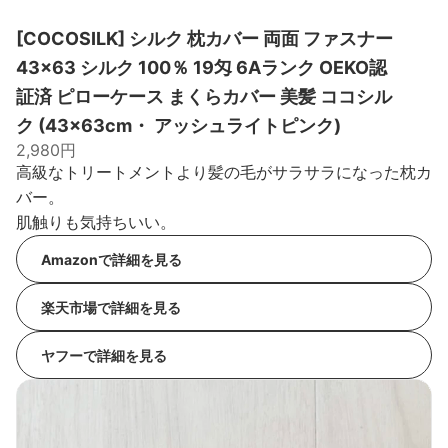
[COCOSILK] シルク 枕カバー 両面 ファスナー
43×63 シルク 100％ 19匁 6Aランク OEKO認
証済 ピローケース まくらカバー 美髪 ココシル
ク (43×63cm・ アッシュライトピンク)
2,980円
高級なトリートメントより髪の毛がサラサラになった枕カ
バー。
肌触りも気持ちいい。
Amazonで詳細を見る
楽天市場で詳細を見る
ヤフーで詳細を見る