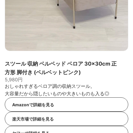
スツール 収納 ベルベッド ベロア 30×30cm 正
方形 脚付き (ベルベットピンク)
5,980円
おしゃれすぎるベロア調の収納スツール。
大容量だから隠したいものや大きいものも入る◎
Amazonで詳細を見る
楽天市場で詳細を見る