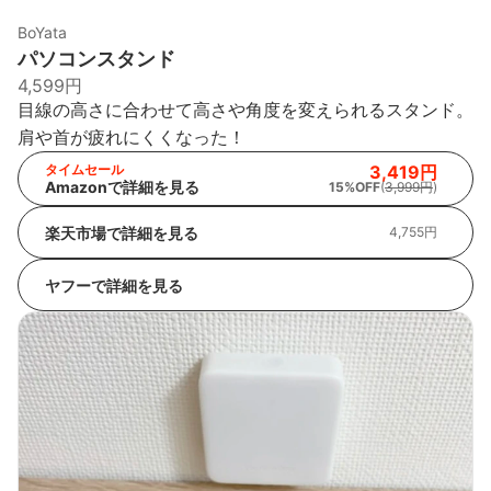
BoYata
パソコンスタンド
4,599円
目線の高さに合わせて高さや角度を変えられるスタンド。
肩や首が疲れにくくなった！
タイムセール
3,419円
Amazonで詳細を見る
15%OFF
(
3,999円
)
楽天市場で詳細を見る
4,755円
ヤフーで詳細を見る