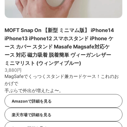
MOFT Snap On 【新型 ミニマム版】 iPhone14
iPhone13 iPhone12 スマホスタンド iPhone ケ
ース カバー スタンド Masafe Magsafe対応ケ
ース 対応 磁力吸着 脱着簡単 ヴィーガンレザー
ミニマリスト (ウィンディブルー)
3,880円
MagSafeでくっつくスタンド兼カードケース！これのお
かげで
手ぶらで外出が増えたよ〜。
Amazonで詳細を見る
楽天市場で詳細を見る