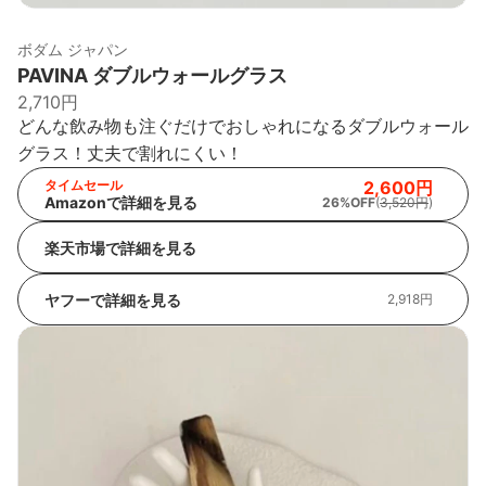
ボダム ジャパン
PAVINA ダブルウォールグラス
2,710円
どんな飲み物も注ぐだけでおしゃれになるダブルウォール
グラス！丈夫で割れにくい！
タイムセール
2,600円
Amazonで詳細を見る
26%OFF
(
3,520円
)
楽天市場で詳細を見る
ヤフーで詳細を見る
2,918円