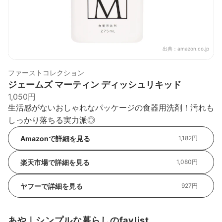
出典：
amazon.co.jp
ファーストコレクション
ジェームズ マーティン ディッシュリキッド
1,050円
生活感がないおしゃれなパッケージの食器用洗剤！汚れも
しっかり落ちる実力派◎
Amazonで詳細を見る
1,182円
楽天市場で詳細を見る
1,080円
ヤフーで詳細を見る
927円
あや｜シンプルな暮らしのfavlist