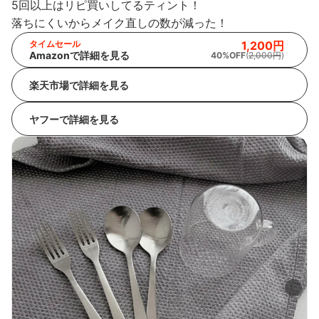
5回以上はリピ買いしてるティント！
落ちにくいからメイク直しの数が減った！
タイムセール
1,200円
Amazonで詳細を見る
40%OFF
(
2,000円
)
楽天市場で詳細を見る
ヤフーで詳細を見る