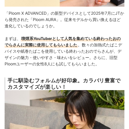
「Ploom X ADVANCED」の新型デバイスとして2025年7月にJTか
ら発売された「Ploom AURA」。従来モデルから買い換えるほど
進化しているのでしょうか。
まずは、
喫煙系YouTuberとして人気を集めている終わったおの
でらさんに実際に使用してもらいました
。数々の加熱式たばこデ
バイスや紙巻たばこを使用している終わったおのでらさんが、デ
ザインの魅力・使いやすさ・味わいをレビュー。さらに、旧型
Ploomユーザーの女性8人にも試してもらいました。
手に馴染むフォルムが好印象。カラバリ豊富で
カスタマイズが楽しい！