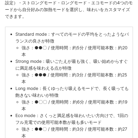
設定）・ストロングモード・ロングモード・エコモードの4つのモ
ードから自分好みの加熱モードを選択し、味わいをカスタマイズ
できます。
Standard mode：すべてのモードの平均をとったようなバ
ランスの良さが特徴
強さ：●●〇 / 使用時間：約5分 / 使用可能本数：約20
本
Strong mode：吸いごたえが最も強く、吸い始めからすぐ
に満足感を味わえる点が特徴
強さ：●●● / 使用時間：約3分 / 使用可能本数：約25
本
Long mode：長くゆったり吸えるモードで、長く吸っても
飽きない味わいが特徴
強さ：●〇〇 / 使用時間：約6分 / 使用可能本数：約19
本
Eco mode：さくっと満足感を味わいたい方向けで、1回の
フル充電での使用可能本数が最も多いモード
強さ：●●〇 / 使用時間：約3分 / 使用可能本数：約27
本