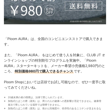
「Ploom AURA」は、全国のコンビニエンスストアで購入できま
す。
また、「Ploom AURA」 をはじめて使う人を対象に、CLUB JT オ
ンラインショップの特別割引プログラムを実施中。「Ploom
AURA」スターターキットを、メーカー希望小売価格2,980円のと
ころ、
特別価格980円で購入できるチャンス
です。
Ploom Shopにおいては店頭でお試し可能なので、ぜひ一度手に取
ってみてくださいね。
20歳未満の者の喫煙は、法律で禁じられています。
加熱式たばこの煙（蒸気）は、周りの人の健康への悪影響が否定できません。健康増
進法で禁じられている場所では喫煙できません。
加熱式たばこの煙（蒸気）は、発がん性物質や、依存性のあるニコチンが含まれるな