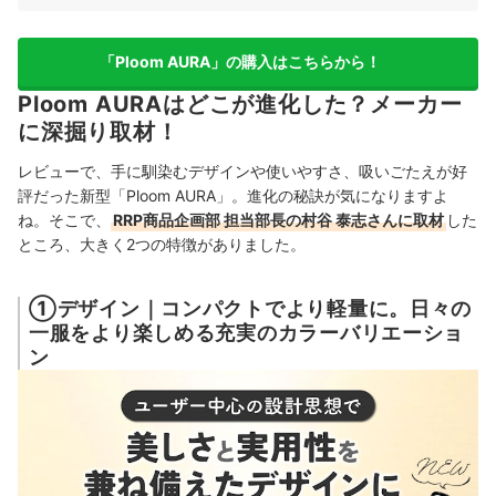
「Ploom AURA」の購入はこちらから！
Ploom AURAはどこが進化した？メーカー
に深掘り取材！
レビューで、手に馴染むデザインや使いやすさ、吸いごたえが好
評だった新型「Ploom AURA」。進化の秘訣が気になりますよ
ね。そこで、
RRP商品企画部 担当部長の村谷 泰志さんに取材
した
ところ、大きく2つの特徴がありました。
①デザイン｜コンパクトでより軽量に。日々の
一服をより楽しめる充実のカラーバリエーショ
ン