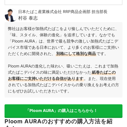
日本たばこ産業株式会社 RRP商品企画部 担当部長
村谷 泰志
弊社はお客様が加熱式たばこをより愉しんでいただくために、
「味、スタイル、体験の進化」を追求しています。なかでも
「Ploom AURA」は、世界で最も競争の激しい加熱式たばこデ
バイス市場である日本において、より多くのお客様にご支持い
ただくために開発された、
別格にして格別な商品
です。
Ploom AURAの進化した味わい、吸いごたえは、これまで加熱
式たばこデバイスの味に満足いただけなかった
紙巻たばこの
お客様にご支持いただける自信があります
。また、現在使用
されている加熱式たばこデバイスからの乗り換えをお考えの方
にもぜひお試しいただきたいです。
「Ploom AURA」の購入はこちらから！
Ploom AURAのおすすめの購入方法を紹