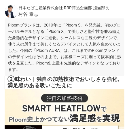
日本たばこ産業株式会社 RRP商品企画部 担当部長
村谷 泰志
Ploomブランドは、2019年に「Ploom S」を発売後、初のグロ
ーバルモデルとなる「Ploom X」で美しさと堅牢性を兼ね備え
た象徴的なデザインに進化。シームレスな曲線のデザインで、
使う人の所作まで美しくなるデバイスとして人気を集めていま
した。今回の「Ploom AURA」は、これまでのPloomブランド
のデザイン性はそのままで、お客様ニーズに則って抜本的に形
状を見直した、Ploom史上最も先進的なデザインとなっており
ます。
②味わい｜独自の加熱技術でおいしさを強化。
満足感のある吸いごたえに