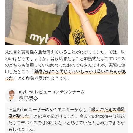
見た目と実用性を兼ね備えていることがわかりました。では、味
わいはどうでしょうか。普段紙巻たばこと加熱式たばこデバイス
のどちらも使用している終わったおのでらさんですが、実際に使
用したところ「
紙巻たばこと同じくらいしっかり吸いごたえがあ
った
」と好印象を受けたようです。
mybest レビューコンテンツチーム
熊野梨奈
旧型Ploomユーザーの女性モニターからも「
吸いごたえの満足
度が増した
」との声が挙がりました。今までのPloomや加熱式
たばこデバイスでは物足りないと感じていた人も満足できるか
もしれません。