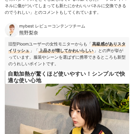
ネルに傷がついてしまっても新たにかわいいパネルに交換できる
のでうれしい」とのコメントもしてくれています。
mybest レビューコンテンツチーム
熊野梨奈
旧型Ploomユーザーの女性モニターからも「
高級感がありスタ
イリッシュ
」「
上品さが増してかわいらしい
」との声が挙が
っています。服装やシーンを選ばずに携帯できるところも新型
のうれしいポイントです。
自動加熱が驚くほど使いやすい！シンプルで快
適な使い心地