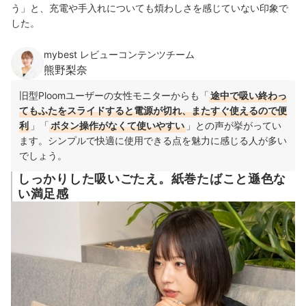
う」と、充電や手入れについても煩わしさを感じていない印象で
した。
mybest レビューコンテンツチーム
熊野梨奈
旧型Ploomユーザーの女性モニターからも「
途中で吸い終わっ
てもふたをスライドすると電源が切れ、またすぐ使えるので便
利
」「
ボタン操作がなくて使いやすい
」との声が挙がってい
ます。シンプルで快適に使用できる点を魅力に感じる人が多い
でしょう。
しっかりした吸いごたえ。紙巻たばこと遜色な
い満足感