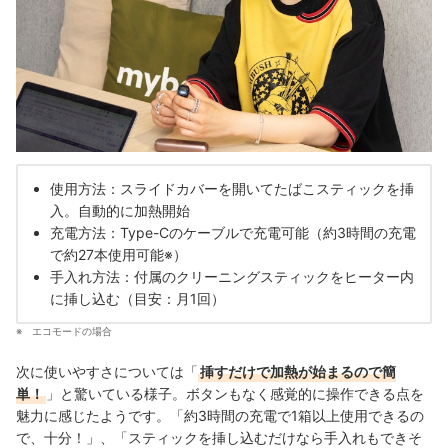
使用方法：スライドカバーを開いてたばこスティックを挿
入。自動的に加熱開始
充電方法：Type-Cのケーブルで充電可能（約3時間の充電
で約27本使用可能※）
手入れ方法：付属のクリーニングスティックをヒーター内
に挿し込む（目安：月1回）
エコモードの場合
次に使いやすさについては「
挿すだけで加熱が始まるので簡
単！
」と驚いている様子。ボタンもなく感覚的に操作できる点を
魅力に感じたようです。「約3時間の充電で1箱以上使用できるの
で、十分！」、「スティックを挿し込むだけなら手入れもできそ