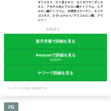
ダミエキス、ケイ皮エキス、セイヨウサンザシエ
キス、アセチル化ヒアルロン酸ナトリウム、ヒア
ルロン酸ナトリウム、水溶性コラーゲン、キイチ
ゴエキス、2-O-エチル-L-アスコルビン酸、グリ
セリン
全部見る
楽天市場で詳細を見る
Amazonで詳細を見る
6,930円
ヤフーで詳細を見る
コンテンツの誤りを送信する
2位