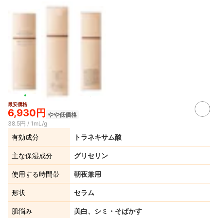
最安価格
6,930円
やや低価格
38.5円 / 1mL/g
有効成分
トラネキサム酸
主な保湿成分
グリセリン
使用する時間帯
朝夜兼用
形状
セラム
肌悩み
美白、シミ・そばかす