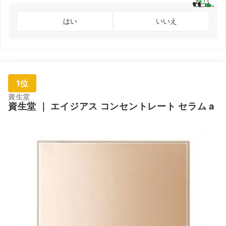
はい
いいえ
1位
資生堂
資生堂
｜
エイジアス コンセントレート セラム a