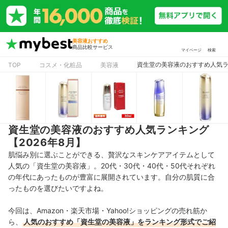
美容液おすすめ
商品比較サービス
マイページ
検索
資生堂の美容液のおすすめ人気ラン
TOP
コスメ・化粧品
美容液
資生堂の美容液のおすすめ人気ランキング
【2026年8月】
肌悩み別に選ぶことができる、贅沢なスキンケアアイテムとして
人気の「資生堂の美容液」。20代・30代・40代・50代それぞれ
の年代にあったものが豊富に展開されています。自分の肌質に合
ったものを選びたいですよね。
今回は、Amazon・楽天市場・Yahoo!ショッピングの売れ筋か
ら、
人気のおすすめ「資生堂の美容液」をランキング形式でご紹