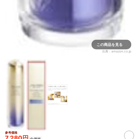
この商品を見る
出典：
amazon.co.jp
参考価格
7,280円