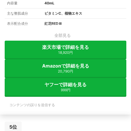
内容量
40mL
主な整肌成分
ビタミンC、植物エキス
表示配合成分
紅花RED〓
全部見る
楽天市場で詳細を見る
18,920円
Amazonで詳細を見る
20,790円
ヤフーで詳細を見る
999円
コンテンツの誤りを送信する
5位