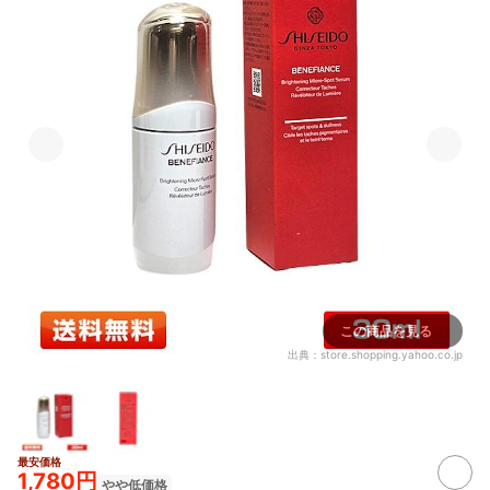
この商品を見る
出典：
store.shopping.yahoo.co.jp
最安価格
1,780円
やや低価格