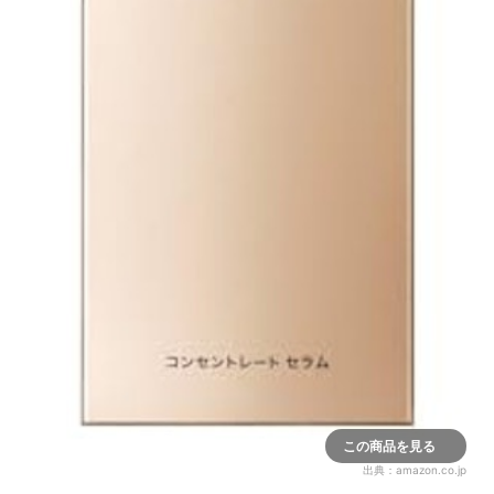
この商品を見る
出典：
amazon.co.jp