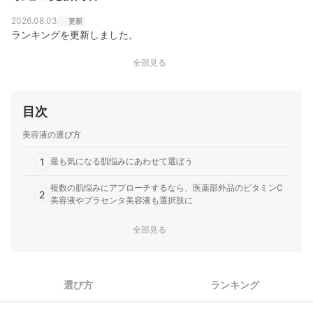
2026.08.03
更新
ランキングを更新しました。
全部見る
目次
美容液の選び方
1
最も気になる肌悩みにあわせて選ぼう
複数の肌悩みにアプローチするなら、医薬部外品のビタミンC
2
美容液やプラセンタ美容液も選択肢に
資生堂の美容液全8商品おすすめ人気ランキング
全部見る
ほかのメーカーの美容液もチェックしよう
あわせて読みたい、関連コンテンツはこちら
選び方
ランキング
資生堂の美容液の売れ筋ランキングもチェック！