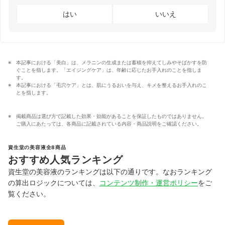
はい
いいえ
本記事における「美白」は、メラニンの生成または蓄積を抑えてしみやそばかすを防
ぐことを指します。「エイジングケア」は、年齢に応じたお手入れのことを指しま
す。
本記事における「毛穴ケア」とは、肌にうるおいを与え、キメを整えるお手入れのこ
とを指します。
掲載商品は選び方で記載した効果・効能があることを保証したものではありません。
ご購入にあたっては、各商品に記載されている内容・商品説明をご確認ください。
資生堂の美容液全8商品
おすすめ人気ランキング
資生堂の美容液のランキングは以下の通りです。なおランキング
の算出ロジックについては、
コンテンツ制作・運営ポリシー
をご
覧ください。