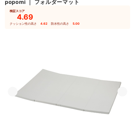
popomi
｜
フォルダーマット
検証スコア
4.69
クッション性の高さ
4.62
｜
防水性の高さ
5.00