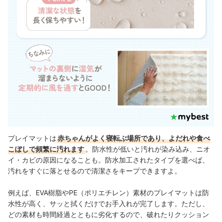
プレイマットは
赤ちゃんがよく寝転ぶ場所であり、よだれや食べ
こぼしで頻繁に汚れます
。防水性が低いと汚れが染み込み、ニオ
イ・カビの原因になることも。防水加工されたタイプを選べば、
汚れをすぐに落とせるので清潔さをキープできますよ。
例えば、EVA樹脂やPE（ポリエチレン）素材のプレイマットは防
水性が高く、サッと拭くだけでお手入れが完了します。ただし、
どの素材も時間経過とともに劣化するので、破れたりクッション