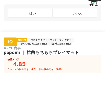
はい
いいえ
検証1位
ベストバイ ベビーマット・プレイマット
1位
クッション性の高さ No.1
防水性の高さ No.1
A−YO商事
popomi
｜
抗菌もちもちプレイマット
検証スコア
4.85
クッション性の高さ
4.81
｜
防水性の高さ
5.00