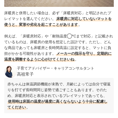
床暖房と併用したい場合は、必ず「床暖房対応」と明記されたプ
レイマットを選んでください。
床暖房に対応していないマットを
使うと、変形や劣化を起こすことがあります
。
例えば、「床暖房対応」や「耐熱温度◯℃まで対応」と記載され
ているものは、床暖房の使用を想定した設計です。ただし、どん
な商品であっても床暖房と長時間高温に設定すると、マットに負
担がかかる可能性があります。
メーカーの指示を守り、定期的に
温度を調整するように心がけてくださいね
。
子育てアドバイザー・キャリアコンサルタント
高祖常子
赤ちゃんは体温調節機能が未熟で、月齢によっては自分で寝返
りを打てず長時間同じ姿勢で過ごすこともあります。そのた
め、床暖房対応と表示されているプレイマットであっても、
使用時は床面の温度が過度に高くならないよう十分に配慮し
てください
。