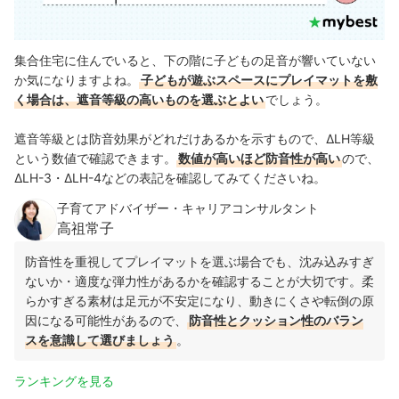
集合住宅に住んでいると、下の階に子どもの足音が響いていない
か気になりますよね。
子どもが遊ぶスペースにプレイマットを敷
く場合は、遮音等級の高いものを選ぶとよい
でしょう。
遮音等級とは防音効果がどれだけあるかを示すもので、ΔLH等級
という数値で確認できます。
数値が高いほど防音性が高い
ので、
ΔLH-3・ΔLH-4などの表記を確認してみてくださいね。
子育てアドバイザー・キャリアコンサルタント
高祖常子
防音性を重視してプレイマットを選ぶ場合でも、沈み込みすぎ
ないか・適度な弾力性があるかを確認することが大切です。柔
らかすぎる素材は足元が不安定になり、動きにくさや転倒の原
因になる可能性があるので、
防音性とクッション性のバラン
スを意識して選びましょう
。
ランキングを見る