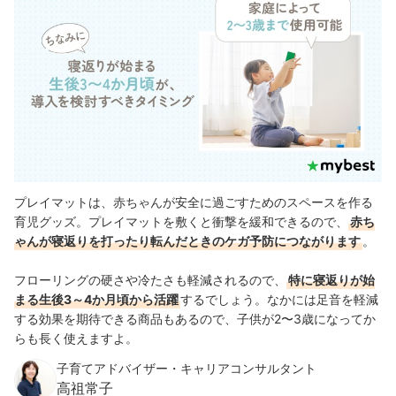
プレイマットは、赤ちゃんが安全に過ごすためのスペースを作る
育児グッズ。プレイマットを敷くと衝撃を緩和できるので、
赤ち
ゃんが寝返りを打ったり転んだときのケガ予防につながります
。
フローリングの硬さや冷たさも軽減されるので、
特に寝返りが始
まる生後3～4か月頃から活躍
するでしょう。なかには足音を軽減
する効果を期待できる商品もあるので、子供が2〜3歳になってか
らも長く使えますよ。
子育てアドバイザー・キャリアコンサルタント
高祖常子