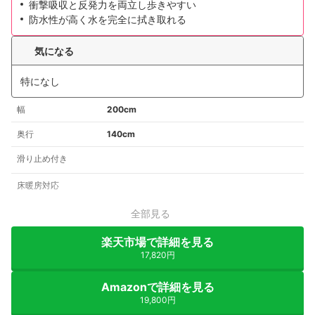
衝撃吸収と反発力を両立し歩きやすい
防水性が高く水を完全に拭き取れる
気になる
特になし
幅
200cm
奥行
140cm
滑り止め付き
床暖房対応
全部見る
楽天市場で詳細を見る
17,820円
Amazonで詳細を見る
19,800円