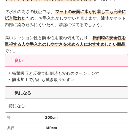
防水性の高さの検証では、
マットの表面に水が付着しても完全に
拭き取れた
ため、お手入れがしやすいと言えます。液体がマット
内部に染み込みにくいため、清潔に保てるでしょう。
高いクッション性と防水性を兼ね備えており、
転倒時の安全性を
重視する人や手入れのしやすさを求める人におすすめしたい商品
です。
良い
衝撃吸収と反発で転倒時も安心のクッション性
防水加工で汚れも拭き取りやすい
気になる
特になし
幅
200cm
奥行
140cm