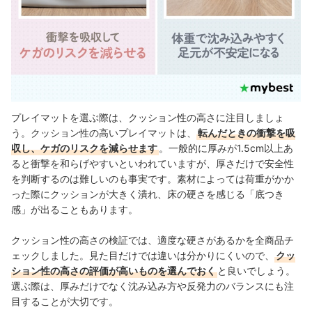
プレイマットを選ぶ際は、クッション性の高さに注目しましょ
う。クッション性の高いプレイマットは、
転んだときの衝撃を吸
収し、ケガのリスクを減らせます
。一般的に厚みが1.5cm以上あ
ると衝撃を和らげやすいといわれていますが、厚さだけで安全性
を判断するのは難しいのも事実です。素材によっては荷重がかか
った際にクッションが大きく潰れ、床の硬さを感じる「底つき
感」が出ることもあります。
クッション性の高さの検証では、適度な硬さがあるかを全商品チ
ェックしました。見た目だけでは違いは分かりにくいので、
クッ
ション性の高さの評価が高いものを選んでおく
と良いでしょう。
選ぶ際は、厚みだけでなく沈み込み方や反発力のバランスにも注
目することが大切です。