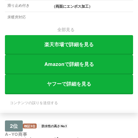
滑り止め付き
（両面にエンボス加工）
床暖房対応
全部見る
楽天市場で詳細を見る
Amazonで詳細を見る
ヤフーで詳細を見る
コンテンツの誤りを送信する
2位
検証3位
防水性の高さ No.1
A−YO商事