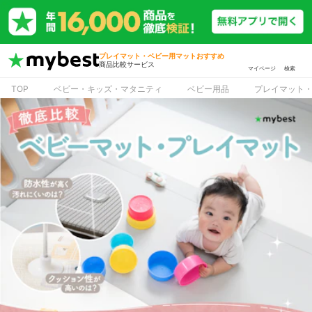
プレイマット・ベビー用マットおすすめ
商品比較サービス
マイページ
検索
TOP
ベビー・キッズ・マタニティ
ベビー用品
プレイマット