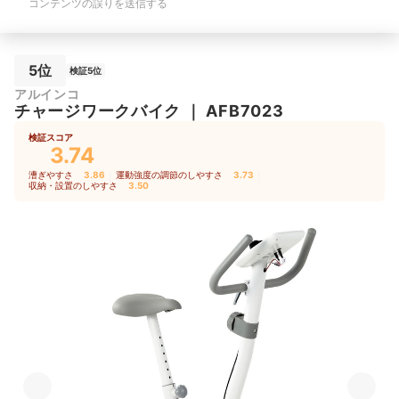
コンテンツの誤りを送信する
5位
検証5位
アルインコ
チャージワークバイク
｜
AFB7023
検証スコア
3.74
漕ぎやすさ
3.86
｜
運動強度の調節のしやすさ
3.73
｜
収納・設置のしやすさ
3.50