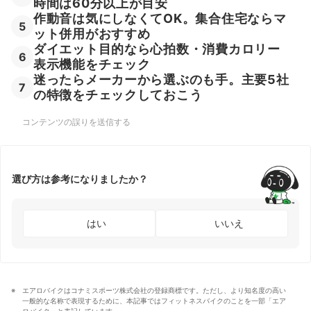
時間は60分以上が目安
作動音は気にしなくてOK。集合住宅ならマ
5
ット併用がおすすめ
ダイエット目的なら心拍数・消費カロリー
6
表示機能をチェック
迷ったらメーカーから選ぶのも手。主要5社
7
の特徴をチェックしておこう
コンテンツの誤りを送信する
選び方は参考になりましたか？
はい
いいえ
エアロバイクはコナミスポーツ株式会社の登録商標です。ただし、より知名度の高い
一般的な名称で表現するために、本記事ではフィットネスバイクのことを一部「エア
ロバイク」と表記しています。