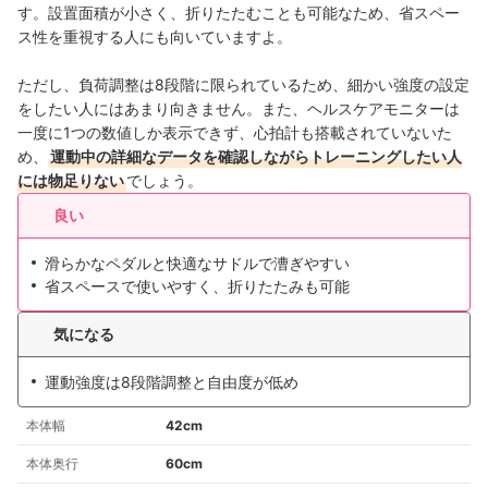
す。設置面積が小さく、折りたたむことも可能なため、省スペー
ス性を重視する人にも向いていますよ。
ただし、負荷調整は8段階に限られているため、細かい強度の設定
をしたい人にはあまり向きません。また、ヘルスケアモニターは
一度に1つの数値しか表示できず、心拍計も搭載されていないた
め、
運動中の詳細なデータを確認しながらトレーニングしたい人
には物足りない
でしょう。
良い
滑らかなペダルと快適なサドルで漕ぎやすい
省スペースで使いやすく、折りたたみも可能
気になる
運動強度は8段階調整と自由度が低め
本体幅
42cm
本体奥行
60cm