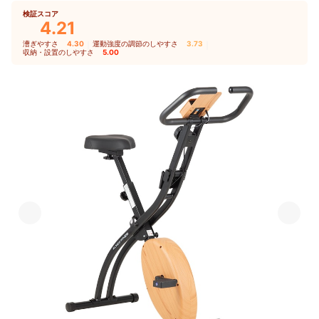
検証スコア
4.21
漕ぎやすさ
4.30
｜
運動強度の調節のしやすさ
3.73
｜
収納・設置のしやすさ
5.00