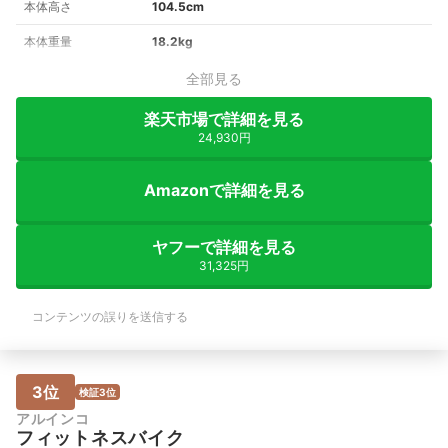
本体高さ
104.5cm
本体重量
18.2kg
全部見る
楽天市場で詳細を見る
24,930円
Amazonで詳細を見る
ヤフーで詳細を見る
31,325円
コンテンツの誤りを送信する
3位
検証3位
アルインコ
フィットネスバイク