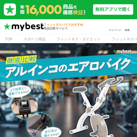
フィットネスバイクおすすめ
商品比較サービス
マイページ
検索
TOP
スポーツ用品
フィットネス・ダイエット
フィットネス