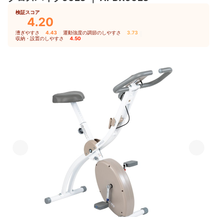
検証スコア
4.20
漕ぎやすさ
4.43
｜
運動強度の調節のしやすさ
3.73
｜
収納・設置のしやすさ
4.50