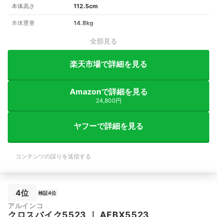
本体高さ
112.5cm
本体重量
14.8kg
全部見る
楽天市場で詳細を見る
Amazonで詳細を見る
24,800円
ヤフーで詳細を見る
コンテンツの誤りを送信する
4位
検証4位
アルインコ
クロスバイク5523
｜
AFBX5523