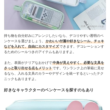
出典：
amazon.co.jp
持ち物を自分好みにアレンジしたいなら、デコりやすい透明のペ
ンケースを選びましょう。
かわいい付箋や好きなシール、チェキ
などを入れて、自由にカスタマイズ
できます。
デコレーションす
るためのシールつきのアイテムもありますよ。
また、表面がクリアなおかげで
中身が見えやすく、必要な文具を
さっと取り出せる点もメリット
です。ワンランク上の筆箱に見せ
るなら、入れる文具のカラーやデザインを統一するといったテク
ニックもありますよ。
好きなキャラクターのペンケースを探すのもあり