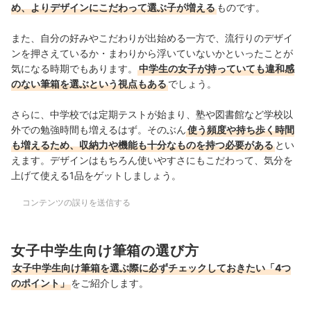
め、よりデザインにこだわって選ぶ子が増える
ものです。
また、自分の好みやこだわりが出始める一方で、流行りのデザイ
ンを押さえているか・まわりから浮いていないかといったことが
気になる時期でもあります。
中学生の女子が持っていても違和感
のない筆箱を選ぶという視点もある
でしょう。
さらに、中学校では定期テストが始まり、塾や図書館など学校以
外での勉強時間も増えるはず。そのぶん
使う頻度や持ち歩く時間
も増えるため、収納力や機能も十分なものを持つ必要がある
とい
えます。デザインはもちろん使いやすさにもこだわって、気分を
上げて使える1品をゲットしましょう。
コンテンツの誤りを送信する
女子中学生向け筆箱の選び方
女子中学生向け筆箱を選ぶ際に必ずチェックしておきたい「4つ
のポイント」
をご紹介します。