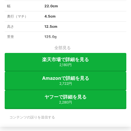
幅
22.0cm
奥行（マチ）
4.5cm
高さ
12.5cm
重量
125.0g
全部見る
楽天市場で詳細を見る
2,180円
Amazonで詳細を見る
2,722円
ヤフーで詳細を見る
2,280円
コンテンツの誤りを送信する