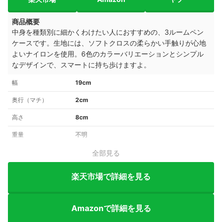
商品概要
中身を種類別に細かくわけたい人におすすめの、3ルームペン
ケースです。生地には、ソフトクロスの柔らかい手触りが心地
よいナイロンを使用。6色のカラーバリエーションと
シンプル
なデザインで、スマートに持ち歩けますよ。
幅
19cm
奥行（マチ）
2cm
高さ
8cm
重量
不明
全部見る
楽天市場で詳細を見る
Amazonで詳細を見る