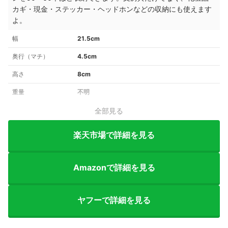
カギ・現金・ステッカー・ヘッドホンなどの収納にも使えます
よ。
幅
21.5cm
奥行（マチ）
4.5cm
高さ
8cm
重量
不明
全部見る
楽天市場で詳細を見る
Amazonで詳細を見る
ヤフーで詳細を見る