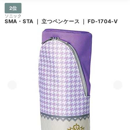
2位
ソニック
SMA・STA
｜
立つペンケース
｜
FD-1704-V