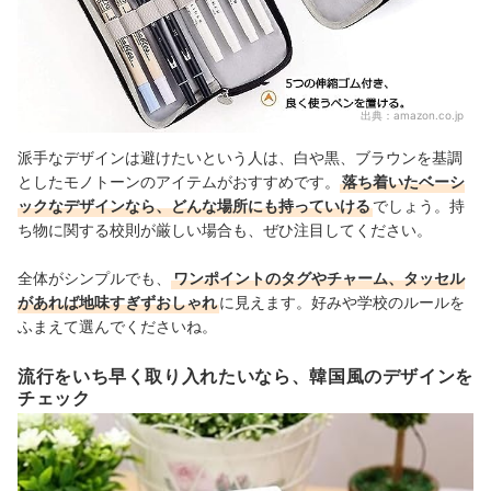
出典：
amazon.co.jp
派手なデザインは避けたいという人は、白や黒、ブラウンを基調
としたモノトーンのアイテムがおすすめです。
落ち着いたベーシ
ックなデザインなら、どんな場所にも持っていける
でしょう。持
ち物に関する校則が厳しい場合も、ぜひ注目してください。
全体がシンプルでも、
ワンポイントのタグやチャーム、タッセル
があれば地味すぎずおしゃれ
に見えます。好みや学校のルールを
ふまえて選んでくださいね。
流行をいち早く取り入れたいなら、韓国風のデザインを
チェック