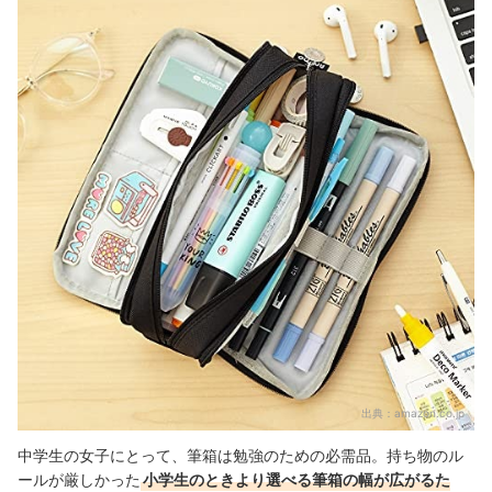
出典：
amazon.co.jp
中学生の女子にとって、筆箱は勉強のための必需品。持ち物のル
ールが厳しかった
小学生のときより選べる筆箱の幅が広がるた