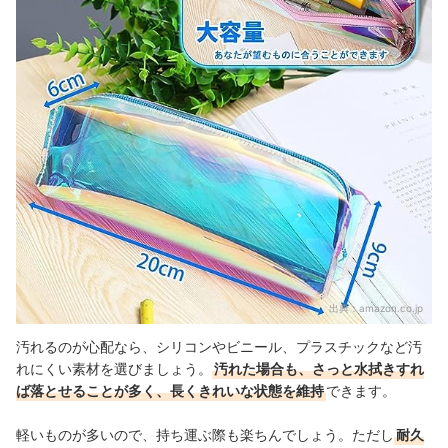
出典：
amazon.co.jp
汚れるのが心配なら、シリコンやビニール、プラスチックなど汚
れにくい素材を選びましょう。
汚れた場合も、さっと水拭きすれ
ば落とせることが多く、長くきれいな状態を維持
できます。
軽いものが多いので、持ち運ぶ際も楽ちんでしょう。ただし
耐久