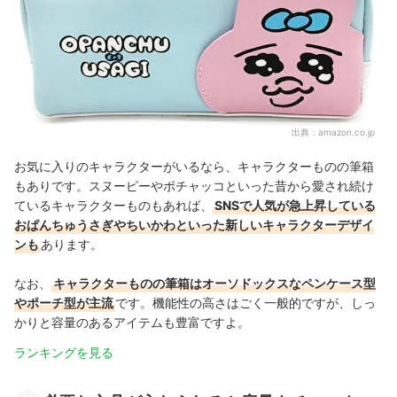
出典：
amazon.co.jp
お気に入りのキャラクターがいるなら、キャラクターものの筆箱
もありです。スヌーピーやポチャッコといった昔から愛され続け
ているキャラクターものもあれば、
SNSで人気が急上昇している
おぱんちゅうさぎやちいかわといった新しいキャラクターデザイ
ンも
あります。
なお、
キャラクターものの筆箱はオーソドックスなペンケース型
やポーチ型が主流
です。機能性の高さはごく一般的ですが、しっ
かりと容量のあるアイテムも豊富ですよ。
ランキングを見る