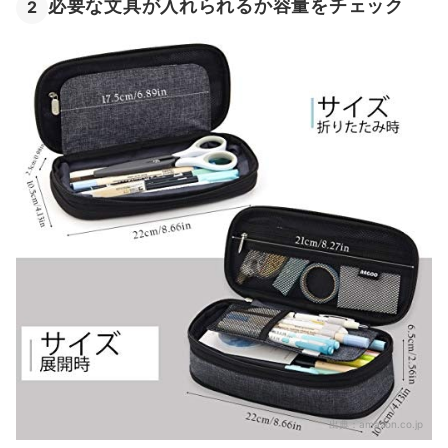
必要な文具が入れられるか容量をチェック
2
出典：
amazon.co.jp