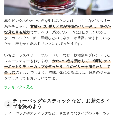
赤やピンクのかわいい色を楽しみたい人は、いちごなどのベリー
系をチェック。
甘酸っぱい香りと味が特徴のベリー系は、華やか
な見た目も魅力
です。ベリー系のフルーツにはビタミンCのほ
か、カルシウム・鉄、亜鉛などのミネラルが豊富に含まれている
ため、汗をかく夏のドリンクにもぴったりです。
いちご・ラズベリー・ブルーベリーなど、数種類をブレンドした
フルーツティーもおすすめ。
かわいい色を活かして、透明なティ
ーポットやティーカップを使ったり、生のベリーを加えたりして
楽しむ
のもよいでしょう。酸味が気になる場合は、好みのジャム
をプラスしてもおいしいですよ。
ランキングを見る
ティーバッグやスティックなど、お茶のタイ
2
プを決めよう
ティーバッグやスティックなど、さまざまなタイプのフルーツテ