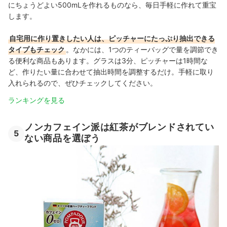
にちょうどよい500mLを作れるものなら、毎日手軽に作れて重宝
します。
自宅用に作り置きしたい人は、ピッチャーにたっぷり抽出できる
タイプもチェック
。なかには、1つのティーバッグで量を調節でき
る便利な商品もあります。グラスは3分、ピッチャーは1時間な
ど、作りたい量に合わせて抽出時間を調整するだけ。手軽に取り
入れられるので、ぜひチェックしてください。
ランキングを見る
ノンカフェイン派は紅茶がブレンドされてい
5
ない商品を選ぼう