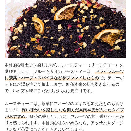
本格的な味わいを楽しむなら、ルースティー（リーフティー）を
選びましょう。フルーツ入りのルースティーは、
ドライフルーツ
に茶葉・ハーブ・スパイスなどをブレンドしたもの
で、ティーポ
ットにお湯を注いで抽出します。紅茶本来の味を引き出せるの
で、いれ方や味にこだわりたい人は要注目です。
ルースティーには、茶葉にフルーツのエキスを加えたものもあり
ますが、
深い味わいを楽しむなら刻んだ果肉や皮が入ったタイプ
がおすすめ
。紅茶の香りとともに、フルーツの甘い香りがしっか
りと感じられます。本格的な味を求めるなら、アッサムやダージ
リンなど茶葉にもこだわるとよいでしょう。