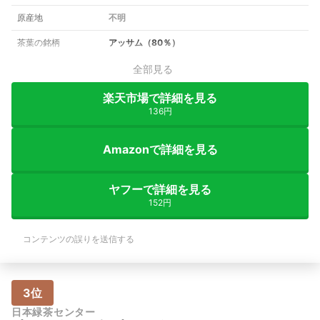
原産地
不明
茶葉の銘柄
アッサム（80％）
全部見る
楽天市場で詳細を見る
136円
Amazonで詳細を見る
ヤフーで詳細を見る
152円
コンテンツの誤りを送信する
3位
日本緑茶センター