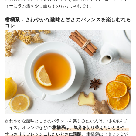
ィーにラム酒を少し垂らすのもおしゃれです。
柑橘系：さわやかな酸味と甘さのバランスを楽しむなら
コレ
さわやかな酸味と甘さのバランスを楽しみたい人は、柑橘系をチ
ョイス。オレンジなどの
柑橘系は、気分を切り替えたいときや、
すっきりリフレッシュしたいときに活躍
。柑橘類はビタミンCが