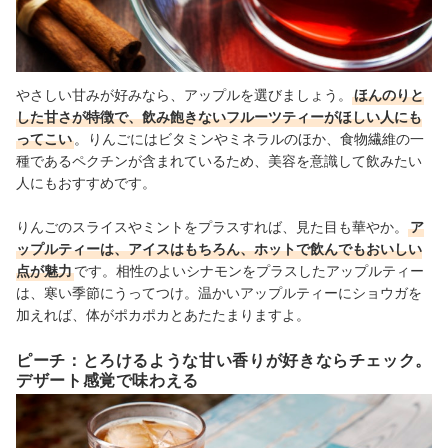
やさしい甘みが好みなら、アップルを選びましょう。
ほんのりと
した甘さが特徴で、飲み飽きないフルーツティーがほしい人にも
ってこい
。りんごにはビタミンやミネラルのほか、食物繊維の一
種であるペクチンが含まれているため、美容を意識して飲みたい
人にもおすすめです。
りんごのスライスやミントをプラスすれば、見た目も華やか。
ア
ップルティーは、アイスはもちろん、ホットで飲んでもおいしい
点が魅力
です。相性のよいシナモンをプラスしたアップルティー
は、寒い季節にうってつけ。温かいアップルティーにショウガを
加えれば、体がポカポカとあたたまりますよ。
ピーチ：とろけるような甘い香りが好きならチェック。
デザート感覚で味わえる