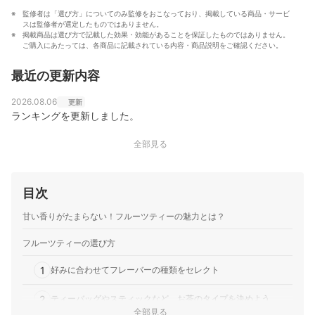
監修者は「選び方」についてのみ監修をおこなっており、掲載している商品・サービ
スは監修者が選定したものではありません。
掲載商品は選び方で記載した効果・効能があることを保証したものではありません。
ご購入にあたっては、各商品に記載されている内容・商品説明をご確認ください。
最近の更新内容
2026.08.06
更新
ランキングを更新しました。
全部見る
目次
甘い香りがたまらない！フルーツティーの魅力とは？
フルーツティーの選び方
1
好みに合わせてフレーバーの種類をセレクト
2
ティーバッグやスティックなど、お茶のタイプを決めよう
全部見る