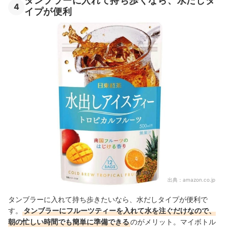
タンブラーに入れて持ち歩くなら、水だしタ
4
イプが便利
出典：
amazon.co.jp
タンブラーに入れて持ち歩きたいなら、水だしタイプが便利で
す。
タンブラーにフルーツティーを入れて水を注ぐだけなので、
朝の忙しい時間でも簡単に準備できる
のがメリット。マイボトル