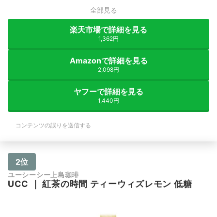
全部見る
楽天市場で詳細を見る
1,362円
Amazonで詳細を見る
2,098円
ヤフーで詳細を見る
1,440円
コンテンツの誤りを送信する
2位
ユーシーシー上島珈琲
UCC
｜
紅茶の時間 ティーウィズレモン 低糖