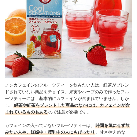
出典：
item.rakuten.co.jp
ノンカフェインのフルーツティーを飲みたい人は、紅茶がブレン
ドされていない商品をチョイス。果実やハーブのみで作ったフル
ーツティーには、基本的にカフェインが含まれていません。しか
し、
緑茶や紅茶をブレンドした商品のなかには、カフェインが含
まれているものもある
ので注意が必要です。
カフェインの入っていないフルーツティーは、
時間を気にせず飲
みたい人や、妊娠中・授乳中の人にもぴったり
。甘さ控えめな