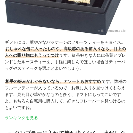
出典：
amazon.co.jp
ギフトには、華やかなパッケージのフルーツティーをチョイス。
おしゃれな缶に入ったものや、高級感のある箱入りなら、目上の
人への贈り物にもうってつけ
です。紅茶好きな人には茶葉とブレ
ンドしたルースティーを、手軽に楽しんでほしい場合はティーバ
ッグやスティックを選ぶとよいでしょう。
相手の好みがわからないなら、アソートもおすすめ
です。数種の
フルーツティーが入っているので、お気に入りを見つけてもらえ
ます。見た目が華やかなものも多く、ギフトにもってこいです
よ。もちろん自宅用に購入して、好きなフレーバーを見つけるの
もよいですね。
ランキングを見る