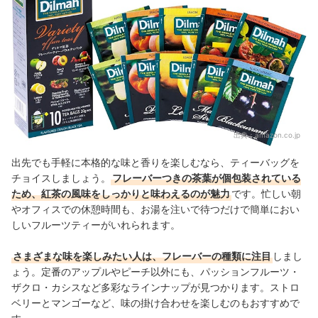
出典：
amazon.co.jp
出先でも手軽に本格的な味と香りを楽しむなら、ティーバッグを
チョイスしましょう。
フレーバーつきの茶葉が個包装されている
ため、紅茶の風味をしっかりと味わえるのが魅力
です。忙しい朝
やオフィスでの休憩時間も、お湯を注いで待つだけで簡単におい
しいフルーツティーがいれられます。
さまざまな味を楽しみたい人は、フレーバーの種類に注目
しまし
ょう。定番のアップルやピーチ以外にも、パッションフルーツ・
ザクロ・カシスなど多彩なラインナップが見つかります。ストロ
ベリーとマンゴーなど、味の掛け合わせを楽しむのもおすすめで