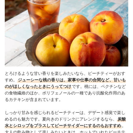
とろけるような甘い香りを楽しみたいなら、ピーチティーがおす
すめ。
ジューシーな桃の香りは、家事や仕事の合間など、甘いも
のがほしくなったときにうってつけ
です。桃には、ペクチンなど
の食物繊維のほか、ポリフェノールの一種であり抗酸化作用のあ
るカテキンが含まれています。
しっかり甘みを感じられるピーチティーは、デザート感覚で楽し
めるのも魅力です。夏向きのドリンクにアレンジするなら、
炭酸
水とシロップをプラスしてピーチサイダーにするのもおすすめ
。
大人の飲み物として楽しみたいときは、
ホットでいれたピーチテ