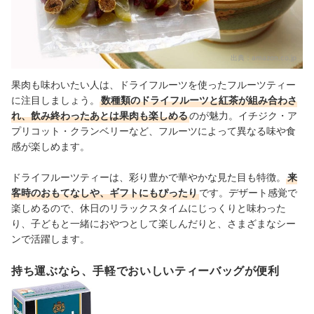
出典：
amazon.co.jp
果肉も味わいたい人は、ドライフルーツを使ったフルーツティー
に注目しましょう。
数種類のドライフルーツと紅茶が組み合わさ
れ、飲み終わったあとは果肉も楽しめる
のが魅力。イチジク・ア
プリコット・クランベリーなど、フルーツによって異なる味や食
感が楽しめます。
ドライフルーツティーは、彩り豊かで華やかな見た目も特徴。
来
客時のおもてなしや、ギフトにもぴったり
です。デザート感覚で
楽しめるので、休日のリラックスタイムにじっくりと味わった
り、子どもと一緒におやつとして楽しんだりと、さまざまなシー
ンで活躍します。
持ち運ぶなら、手軽でおいしいティーバッグが便利