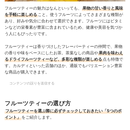
フルーツティーの魅力はなんといっても、
果物の甘い香りと風味
を手軽に楽しめる
こと。使うフルーツによってさまざまな種類が
あり、好みや気分に合わせて選択できます。フルーツにはビタミ
ンなどの栄養素が豊富に含まれているため、健康や美容を気づか
う人にもぴったりです。
フルーツティーは香りづけしたフレーバーティーの仲間で、果物
の香りや味をベースにしたお茶。茶葉なしの商品や
果肉を味わえ
るドライフルーツティーなど、多彩な種類が楽しめる
点も特徴で
す。カルディといった店舗のほか、通販でもバリエーション豊富
な商品が購入できます。
コンテンツの誤りを送信する
フルーツティーの選び方
フルーツティーを選ぶ際に必ずチェックしておきたい「5つのポ
イント」
をご紹介します。