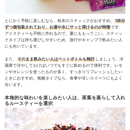
出典：
amazon.co.jp
とにかく手軽に楽しむなら、粉末のスティックがおすすめ。
1杯分
ずつ個包装されており、お湯や水にサッと溶けるのが特徴
です。
アイスティーも手軽に作れるので、夏にももってこい。スティッ
クタイプは持ち運びしやすいため、旅行やキャンプで飲みたい人
にも向いています。
また、
そのまま飲みたい人はペットボトルも検討
しましょう。冷
蔵庫で冷やしておけばいつでもすぐに飲めるので便利です。レモ
ンやオレンジを使ったものが多く、すっきりリフレッシュしたい
ときにおすすめ。無糖タイプなら、食事や甘いスイーツにもよく
合います。
本格的な味わいを楽しみたい人は、茶葉を蒸らして入れ
るルースティーを選択