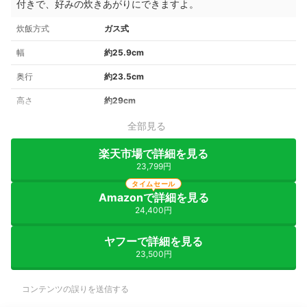
付きで、好みの炊きあがりにできますよ。
炊飯方式
ガス式
幅
約25.9cm
奥行
約23.5cm
高さ
約29cm
全部見る
楽天市場で詳細を見る
23,799円
タイムセール
Amazonで詳細を見る
24,400円
ヤフーで詳細を見る
23,500円
コンテンツの誤りを送信する