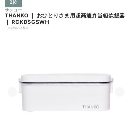
2位
サンコー
THANKO
｜
おひとりさま用超高速弁当箱炊飯器
｜
RCKDSGSWH
2024/05/22 発売