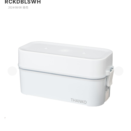
RCKDBLSWH
2024/08/08 発売