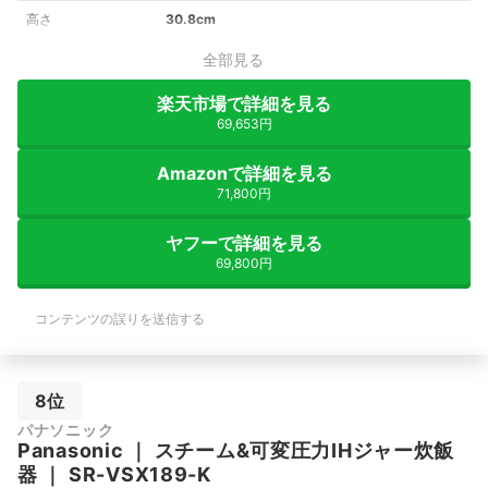
高さ
30.8cm
全部見る
楽天市場で詳細を見る
69,653円
Amazonで詳細を見る
71,800円
ヤフーで詳細を見る
69,800円
コンテンツの誤りを送信する
8位
パナソニック
Panasonic
｜
スチーム&可変圧力IHジャー炊飯
器
｜
SR-VSX189-K