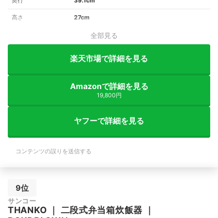
奥行
39.1cm
高さ
27cm
全部見る
楽天市場で詳細を見る
Amazonで詳細を見る
19,800円
ヤフーで詳細を見る
コンテンツの誤りを送信する
9位
サンコー
THANKO
｜
二段式弁当箱炊飯器
｜