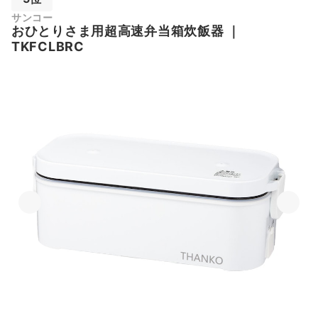
サンコー
おひとりさま用超高速弁当箱炊飯器
｜
TKFCLBRC