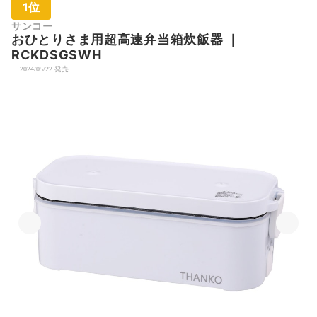
1位
サンコー
おひとりさま用超高速弁当箱炊飯器
｜
RCKDSGSWH
2024/05/22 発売