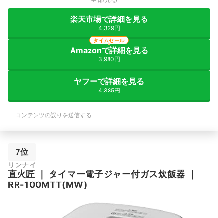
楽天市場で詳細を見る
4,329円
タイムセール
Amazonで詳細を見る
3,980円
ヤフーで詳細を見る
4,385円
コンテンツの誤りを送信する
7位
リンナイ
直火匠
｜
タイマー電子ジャー付ガス炊飯器
｜
RR-100MTT(MW)