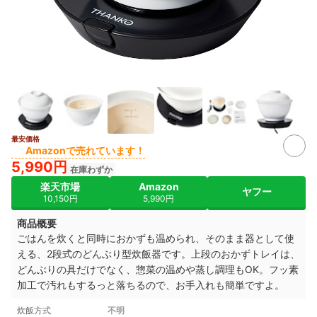
最安価格
4+
Amazonで売れています！
5,990円
在庫わずか
楽天市場
Amazon
ヤフー
10,150円
5,990円
商品概要
ごはんを炊くと同時におかずも温められ、そのまま器として使
える、2段式のどんぶり型炊飯器です。上段のおかずトレイは、
どんぶりの具だけでなく、惣菜の温めや蒸し調理もOK。フッ素
加工で汚れもするっと落ちるので、お手入れも簡単ですよ。
炊飯方式
不明