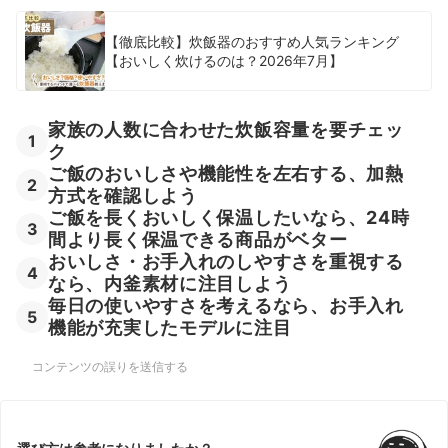
1合の炊飯器の売れ筋ランキングもチェック！
【徹底比較】炊飯器のおすすめ人気ランキング
【おいしく炊けるのは？2026年7月】
家族の人数に合わせた炊飯容量を要チェッ
1
ク
ご飯のおいしさや機能性を左右する、加熱
2
方式を確認しよう
ご飯を長くおいしく保温したいなら、24時
3
間より長く保温できる商品がベター
おいしさ・お手入れのしやすさを重視する
4
なら、内釜素材に注目しよう
毎日の使いやすさを考えるなら、お手入れ
5
機能が充実したモデルに注目
コンテンツの誤りを送信する