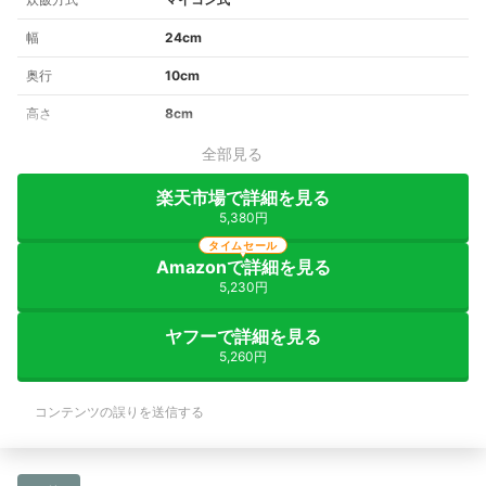
幅
24cm
奥行
10cm
高さ
8cm
全部見る
楽天市場で詳細を見る
5,380円
タイムセール
Amazonで詳細を見る
5,230円
ヤフーで詳細を見る
5,260円
コンテンツの誤りを送信する