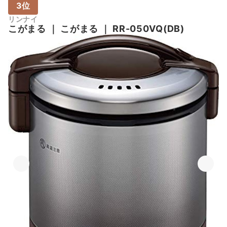
3位
リンナイ
こがまる
｜
こがまる
｜
RR-050VQ(DB)