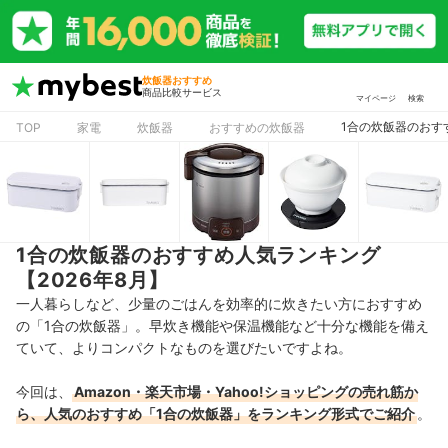
炊飯器おすすめ
商品比較サービス
マイページ
検索
1合の炊飯器のおす
TOP
家電
炊飯器
おすすめの炊飯器
1合の炊飯器のおすすめ人気ランキング
【2026年8月】
一人暮らしなど、少量のごはんを効率的に炊きたい方におすすめ
の「1合の炊飯器」。早炊き機能や保温機能など十分な機能を備え
ていて、よりコンパクトなものを選びたいですよね。
今回は、
Amazon・楽天市場・Yahoo!ショッピングの売れ筋か
ら、人気のおすすめ「1合の炊飯器」をランキング形式でご紹介
。