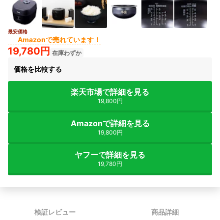
最安価格
5+
Amazonで売れています！
19,780円
在庫わずか
価格を比較する
楽天市場で詳細を見る
19,800円
Amazonで詳細を見る
19,800円
ヤフーで詳細を見る
19,780円
検証レビュー
商品詳細