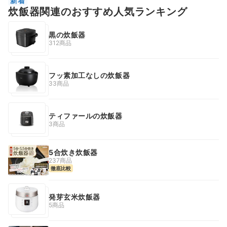
新着
炊飯器関連のおすすめ人気ランキング
黒の炊飯器
312商品
フッ素加工なしの炊飯器
33商品
ティファールの炊飯器
3商品
5合炊き炊飯器
237商品
徹底比較
発芽玄米炊飯器
5商品