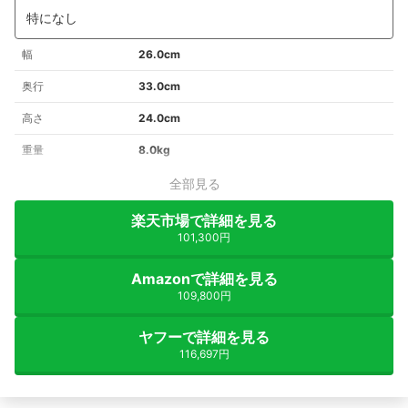
特になし
幅
26.0cm
奥行
33.0cm
高さ
24.0cm
重量
8.0kg
全部見る
楽天市場で詳細を見る
101,300円
Amazonで詳細を見る
109,800円
ヤフーで詳細を見る
116,697円