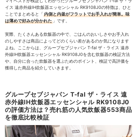
マイベストが検証してわかったグループセブジャパン T-fal ザ・ラ
イス 遠赤外線IH炊飯器エッセンシャル RK9108J0の特徴は、ひと
ことでまとめると「
内側と内釜がフラットでお手入れが簡単。味
は薄めで好みが分かれた
」です。
実際、たくさんある炊飯器の中で、ごはんのおいしさやお手入れ
のしやすさは商品によってどのくらい差があるのか気になります
よね。ここからは、グループセブジャパン T-fal ザ・ライス 遠赤
外線IH炊飯器エッセンシャル RK9108J0を含む炊飯器の検証方法
や、自分に合った炊飯器を選ぶためのポイント、検証で高評価を
獲得した商品を紹介していきます。
グループセブジャパン T-fal ザ・ライス 遠
赤外線IH炊飯器エッセンシャル RK9108J0
の評価方法は？売れ筋の人気炊飯器553商品
を徹底比較検証