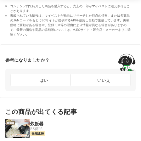
コンテンツ内で紹介した商品を購入すると、売上の一部がマイベストに還元されるこ
とがあります。
掲載されている情報は、マイベストが独自にリサーチした時点の情報、または各商品
のJANコードをもとにECサイトが提供するAPIを使用し自動で生成しています。掲載
価格に変動がある場合や、登録ミス等の理由により情報が異なる場合がありますの
で、最新の価格や商品の詳細等については、各ECサイト・販売店・メーカーよりご確
認ください。
参考になりましたか？
はい
いいえ
この商品が出てくる記事
炊飯器
53商品
徹底比較