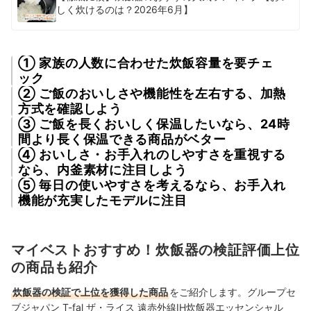
しく炊けるのは？2026年6月】
① 家族の人数に合わせた炊飯容量を要チェ
ック
② ご飯のおいしさや機能性を左右する、加熱
方式を確認しよう
③ ご飯を長くおいしく保温したいなら、24時
間より長く保温できる商品がベター
④ おいしさ・お手入れのしやすさを重視する
なら、内釜素材に注目しよう
⑤ 毎日の使いやすさを考えるなら、お手入れ
機能が充実したモデルに注目
マイベストおすすめ！炊飯器の検証評価上位
の商品も紹介
炊飯器の検証で上位を獲得した商品
をご紹介します。グループセ
ブジャパン T-fal ザ・ライス 遠赤外線IH炊飯器エッセンシャル