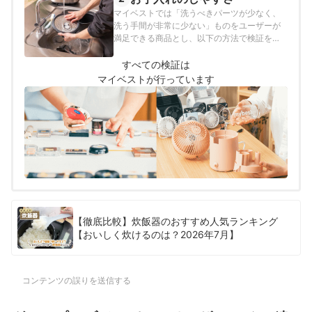
マイベストでは「洗うべきパーツが少なく、
洗う手間が非常に少ない」ものをユーザーが
満足できる商品とし、以下の方法で検証を行
いました。
すべての検証は
マイベストが行っています
【徹底比較】炊飯器のおすすめ人気ランキング
【おいしく炊けるのは？2026年7月】
コンテンツの誤りを送信する