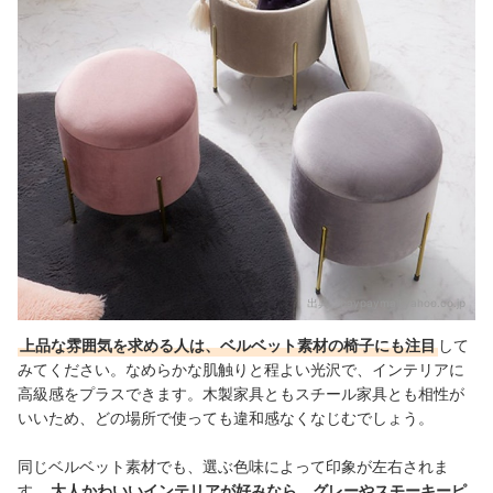
出典：
paypaymall.yahoo.co.jp
上品な雰囲気を求める人は、ベルベット素材の椅子にも注目
して
みてください。なめらかな肌触りと程よい光沢で、インテリアに
高級感をプラスできます。木製家具ともスチール家具とも相性が
いいため、どの場所で使っても違和感なくなじむでしょう。
同じベルベット素材でも、選ぶ色味によって印象が左右されま
す。
大人かわいいインテリアが好みなら、グレーやスモーキーピ