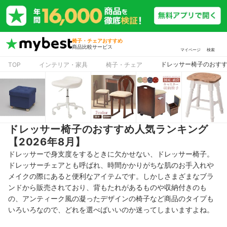
椅子・チェアおすすめ
商品比較サービス
マイページ
検索
ドレッサー椅子のおすす
TOP
インテリア・家具
椅子・チェア
ドレッサー椅子のおすすめ人気ランキング
【2026年8月】
ドレッサーで身支度をするときに欠かせない、ドレッサー椅子。
ドレッサーチェアとも呼ばれ、時間かかりがちな肌のお手入れや
メイクの際にあると便利なアイテムです。しかしさまざまなブラ
ンドから販売されており、背もたれがあるものや収納付きのも
の、アンティーク風の凝ったデザインの椅子など商品のタイプも
いろいろなので、どれを選べばいいのか迷ってしまいますよね。