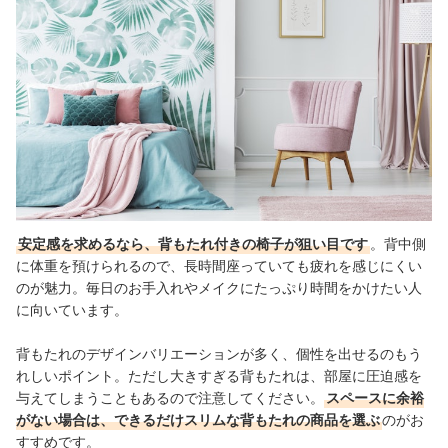
安定感を求めるなら、背もたれ付きの椅子が狙い目です
。背中側
に体重を預けられるので、長時間座っていても疲れを感じにくい
のが魅力。毎日のお手入れやメイクにたっぷり時間をかけたい人
に向いています。
背もたれのデザインバリエーションが多く、個性を出せるのもう
れしいポイント。ただし大きすぎる背もたれは、部屋に圧迫感を
与えてしまうこともあるので注意してください。
スペースに余裕
がない場合は、できるだけスリムな背もたれの商品を選ぶ
のがお
すすめです。