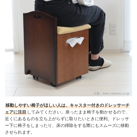
出典：
item.rakuten.co.jp
移動しやすい椅子がほしい人は、キャスター付きのドレッサーチ
ェアに注目
してみてください。座ったまま椅子を動かせるので、
近くにあるものを立ち上がらずに取りたいときに便利。ドレッサ
ー下に椅子をしまったり、床の掃除をする際にもスムーズに移動
させられます。