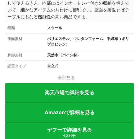
して使えるうえ、内部にはインナートレイ付きの収納を備えて
いて、細かなアイテムの片付けに便利です。座面を裏返せばテ
ーブルにもなる機能性の高い商品ですよ。
種類
スツール
座面素材
ポリエステル、ウレタンフォーム、不織布（ポリ
プロピレン）
脚部素材
天然木（パイン材）
設置タイプ
自立式
全部見る
楽天市場で詳細を見る
Amazonで詳細を見る
ヤフーで詳細を見る
4,280円