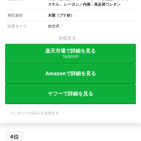
ステル 、レーヨン／内側：高反発ウレタン
脚部素材
木製（ブナ材）
設置タイプ
自立式
全部見る
楽天市場で詳細を見る
18,800円
Amazonで詳細を見る
ヤフーで詳細を見る
コンテンツの誤りを送信する
4位