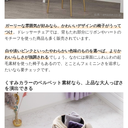
出典：
amazon.co.jp
ガーリーな雰囲気が好みなら、かわいいデザインの椅子がうって
つけ
。ドレッサーチェアでは、背もたれ部分にリボンやハートの
モチーフを使った商品も多く販売されています。
白や淡いピンクといったやわらかい色味のものを選べば、よりか
わいらしさが強調される
でしょう。なかには座面にふわふわの起
毛素材を使った椅子もあるので、とことんフェミニンさを追求し
たいなら要チェックです。
くすみカラーのベルベット素材なら、上品な大人っぽさ
を演出できる