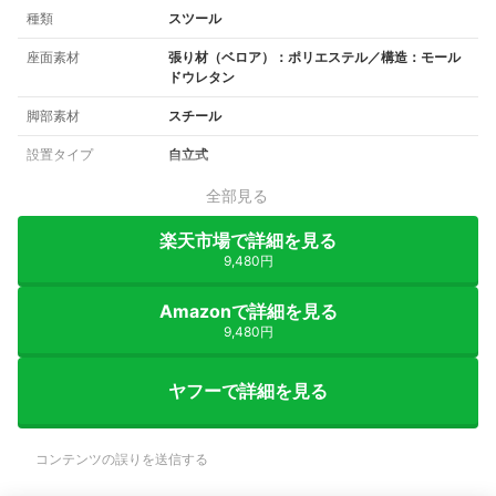
種類
スツール
座面素材
張り材（ベロア）：ポリエステル／構造：モール
ドウレタン
脚部素材
スチール
設置タイプ
自立式
全部見る
楽天市場で詳細を見る
9,480円
Amazonで詳細を見る
9,480円
ヤフーで詳細を見る
コンテンツの誤りを送信する