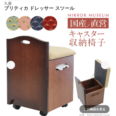
丸藤
プリティカ ドレッサー スツール
この商品を見る
出典：
item.rakuten.co.jp