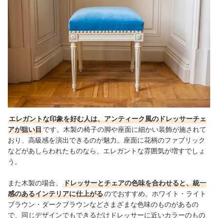
エレガントな印象を好む人は、アンティーク風のドレッサーチェ
アが狙い目
です。木製の椅子の脚や座面に細かい装飾が施されて
おり、高級感を演出できるのが魅力。座面に花柄のファブリック
などがあしらわれたものなら、エレガントな雰囲気が増すでしょ
う。
また木製の場合、
ドレッサーとチェアの色味を合わせると、統一
感のあるインテリアに仕上がる
のでおすすめ。ホワイト・ライト
ブラウン・ダークブラウンなどさまざまな色味のものがあるの
で、同じデザインでもできるだけドレッサーに近いカラーのもの