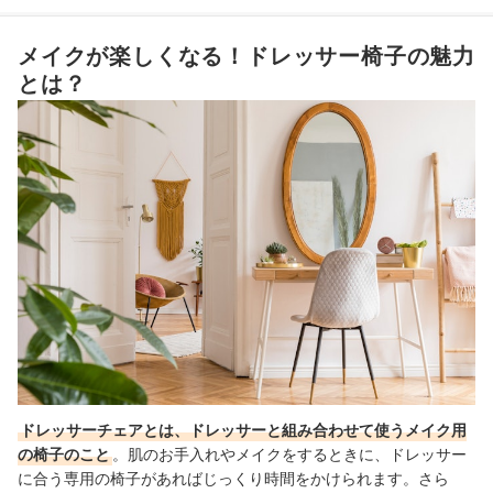
ドレッサー椅子全43商品おすすめ人気ランキング
メイクが楽しくなる！ドレッサー椅子の魅力
好みの椅子に合うドレッサーを見つけたいならチェック
とは？
ドレッサー椅子の売れ筋ランキングもチェック！
ドレッサーチェアとは、ドレッサーと組み合わせて使うメイク用
の椅子のこと
。肌のお手入れやメイクをするときに、ドレッサー
に合う専用の椅子があればじっくり時間をかけられます。さら