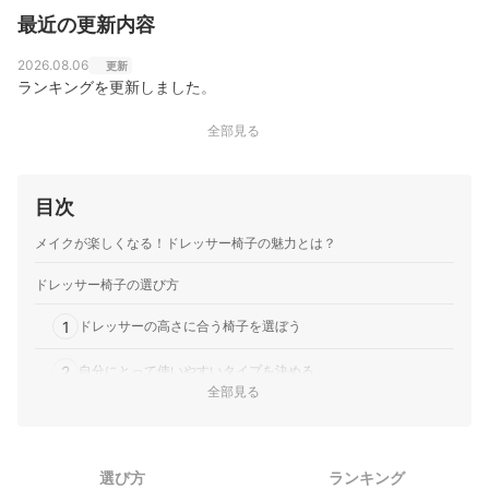
最近の更新内容
2026.08.06
更新
ランキングを更新しました。
全部見る
目次
メイクが楽しくなる！ドレッサー椅子の魅力とは？
ドレッサー椅子の選び方
1
ドレッサーの高さに合う椅子を選ぼう
2
自分にとって使いやすいタイプを決める
全部見る
3
キャスターがついたものは、手軽に移動させられる
4
求めるイメージに合わせてデザインをチョイスしよう
選び方
ランキング