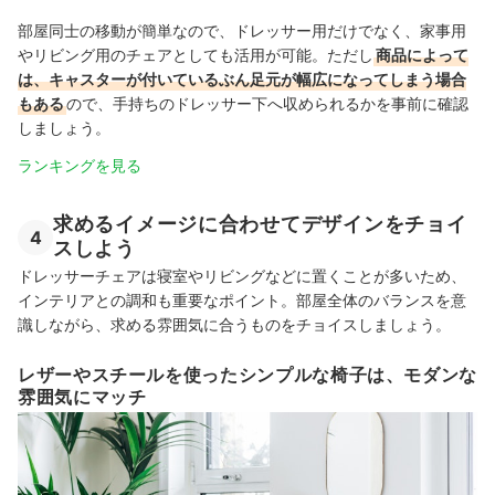
部屋同士の移動が簡単なので、ドレッサー用だけでなく、家事用
やリビング用のチェアとしても活用が可能。ただし
商品によって
は、キャスターが付いているぶん足元が幅広になってしまう場合
もある
ので、手持ちのドレッサー下へ収められるかを事前に確認
しましょう。
ランキングを見る
求めるイメージに合わせてデザインをチョイ
4
スしよう
ドレッサーチェアは寝室やリビングなどに置くことが多いため、
インテリアとの調和も重要なポイント。部屋全体のバランスを意
識しながら、求める雰囲気に合うものをチョイスしましょう。
レザーやスチールを使ったシンプルな椅子は、モダンな
雰囲気にマッチ