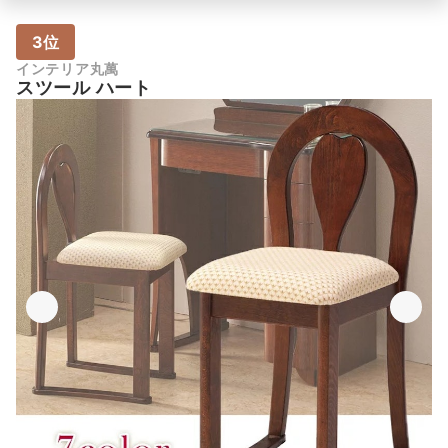
3位
インテリア丸萬
スツール ハート