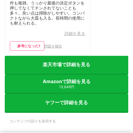
作も複雑。うっかり最後の決定ボタンを
押してなくてチンされてないことも
多々。良い点は掃除がしやすい。コンパ
クトながら大皿も入る。長時間の使用に
も耐えられる。
詳細を見る
参考になった
1
問題を報告
楽天市場で詳細を見る
Amazonで詳細を見る
13,646円
ヤフーで詳細を見る
コンテンツの誤りを送信する