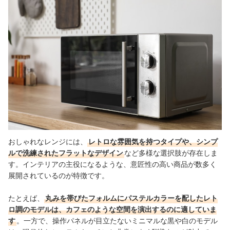
おしゃれなレンジには、
レトロな雰囲気を持つタイプや、シンプ
ルで洗練されたフラットなデザイン
など多様な選択肢が存在しま
す。インテリアの主役になるような、意匠性の高い商品が数多く
展開されているのが特徴です。
たとえば、
丸みを帯びたフォルムにパステルカラーを配したレト
ロ調のモデルは、カフェのような空間を演出するのに適していま
す
。一方で、操作パネルが目立たないミニマルな黒や白のモデル