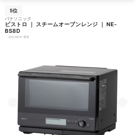
5位
パナソニック
ビストロ
｜
スチームオーブンレンジ
｜
NE-
BS8D
2025/06/01 発売