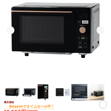
最安価格
Amazonでタイムセール中！