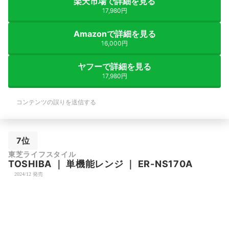
楽天市場で詳細を見る
17,980円
Amazonで詳細を見る
16,000円
ヤフーで詳細を見る
17,980円
コンテンツの誤りを送信する
7位
東芝ライフスタイル
TOSHIBA
｜
単機能レンジ
｜
ER-NS170A
2024/12 発売