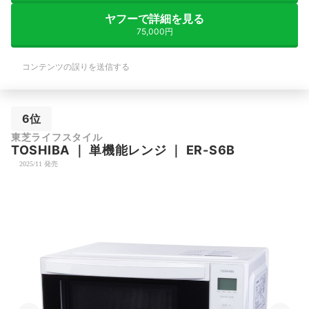
ヤフーで詳細を見る
75,000円
コンテンツの誤りを送信する
6位
東芝ライフスタイル
TOSHIBA
｜
単機能レンジ
｜
ER-S6B
2025/11 発売