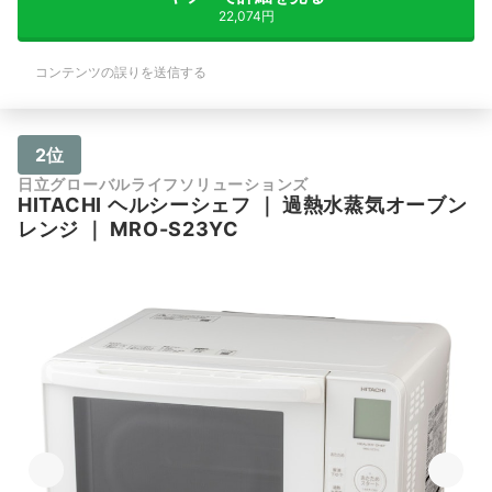
22,074円
コンテンツの誤りを送信する
2位
日立グローバルライフソリューションズ
HITACHI
ヘルシーシェフ
｜
過熱水蒸気オーブン
レンジ
｜
MRO-S23YC