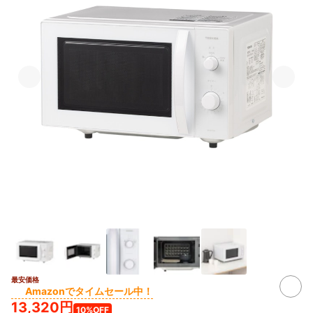
最安価格
Amazonでタイムセール中！
13,320円
10%OFF