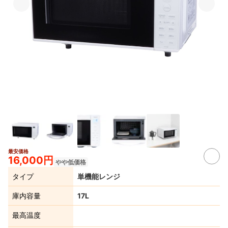
最安価格
16,000円
やや低価格
タイプ
単機能レンジ
庫内容量
17L
最高温度