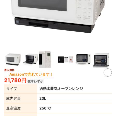
最安価格
2+
Amazonで売れています！
21,780円
在庫わずか
タイプ
過熱水蒸気オーブンレンジ
庫内容量
23L
最高温度
250℃