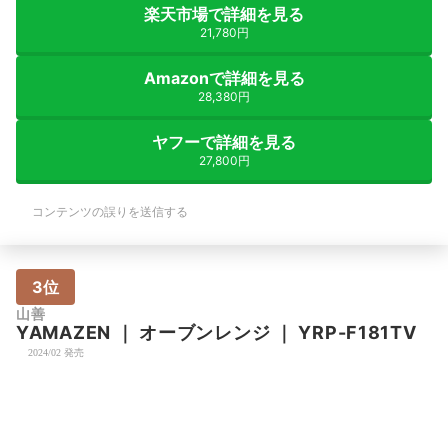
楽天市場で詳細を見る
21,780円
Amazonで詳細を見る
28,380円
ヤフーで詳細を見る
27,800円
コンテンツの誤りを送信する
3位
山善
YAMAZEN
｜
オーブンレンジ
｜
YRP-F181TV
2024/02 発売