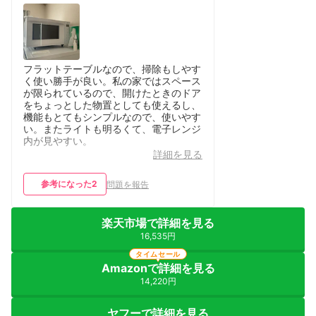
フラットテーブルなので、掃除もしやす
く使い勝手が良い。私の家ではスペース
が限られているので、開けたときのドア
をちょっとした物置としても使えるし、
機能もとてもシンプルなので、使いやす
い。またライトも明るくて、電子レンジ
内が見やすい。
詳細を見る
参考になった
2
問題を報告
楽天市場で詳細を見る
16,535円
タイムセール
Amazonで詳細を見る
14,220円
ヤフーで詳細を見る