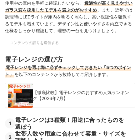
使用中の庫内を手軽に確認したいなら、
透過性が高く見えやすい
ガラス窓を採用したモデルを選ぶのがおすすめ
。また、近年では
調理時にLEDライトが庫内を明るく照らし、高い視認性を確保す
るモデルも増えています。デザイン性と使いやすさを両立できる
仕様をしっかり確認して、理想の一台を見つけましょう。
コンテンツの誤りを送信する
電子レンジの選び方
電子レンジを選ぶ際に必ずチェックしておきたい「5つのポイン
ト」
を以下のコンテンツから抜粋してご紹介します。
【徹底比較】電子レンジのおすすめ人気ランキン
グ【2026年7月】
電子レンジは3種類！用途に合ったものを
1
選ぼう
世帯人数や用途に合わせて容量・サイズを
2