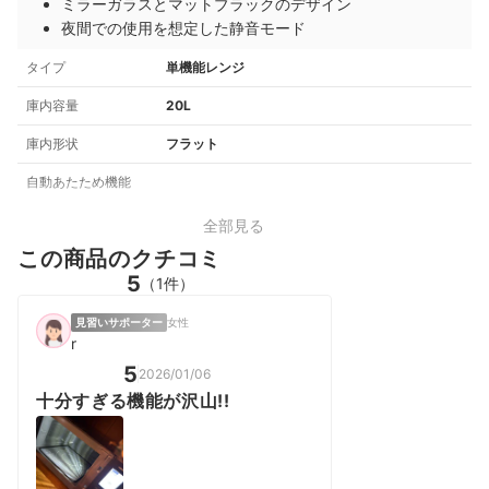
ミラーガラスとマットブラックのデザイン
夜間での使用を想定した静音モード
タイプ
単機能レンジ
庫内容量
20L
庫内形状
フラット
自動あたため機能
全部見る
この商品のクチコミ
5
（1件）
見習いサポーター
女性
r
5
2026/01/06
十分すぎる機能が沢山!!