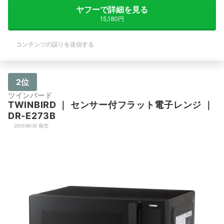
ヤフーで詳細を見る
15,180円
コンテンツの誤りを送信する
2位
ツインバード
TWINBIRD
｜
センサー付フラット電子レンジ
｜
DR-E273B
2019/08/30 発売