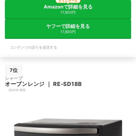
タイムセール
Amazonで詳細を見る
17,800円
ヤフーで詳細を見る
17,800円
コンテンツの誤りを送信する
7位
シャープ
オーブンレンジ
｜
RE-SD18B
2024/09 発売