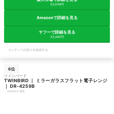
33,048円
Amazonで詳細を見る
ヤフーで詳細を見る
33,480円
コンテンツの誤りを送信する
6位
ツインバード
TWINBIRD
｜
ミラーガラスフラット電子レンジ
｜
DR-4259B
2014/03/31 発売