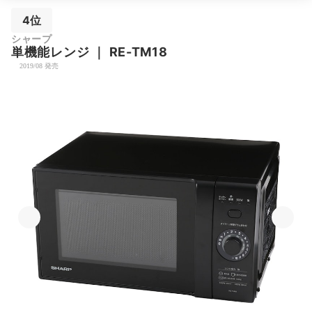
4位
シャープ
単機能レンジ
｜
RE-TM18
2019/08 発売