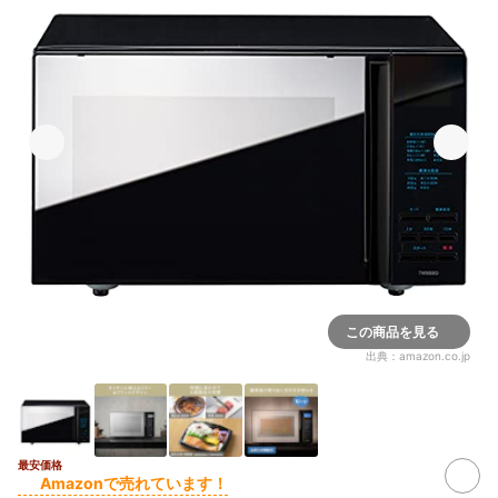
この商品を見る
出典：
amazon.co.jp
最安価格
Amazonで売れています！