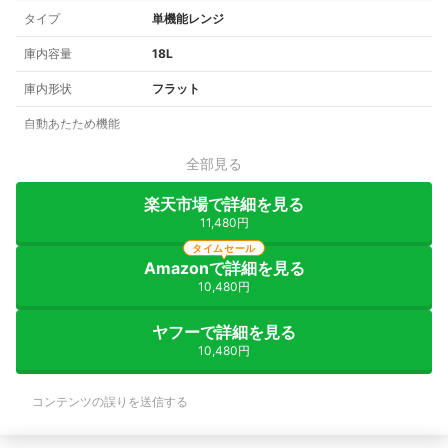
タイプ
単機能レンジ
庫内容量
18L
庫内形状
フラット
自動あたため機能
全部見る
楽天市場で詳細を見る
11,480円
タイムセール
Amazonで詳細を見る
10,480円
ヤフーで詳細を見る
10,480円
コンテンツの誤りを送信する