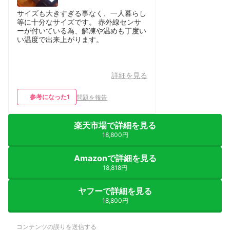
サイズも大きすぎる事なく、一人暮らし
等に十分なサイズです。 赤外線センサ
ーが付いている為、解凍や温めも丁度い
い温度で出来上がります。
詳細を見る
参考になった
1
問題を報告
楽天市場で詳細を見る
18,800円
Amazonで詳細を見る
18,818円
ヤフーで詳細を見る
18,800円
コンテンツの誤りを送信する