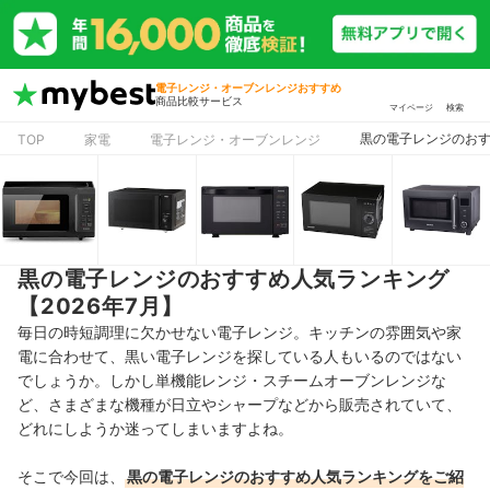
電子レンジ・オーブンレンジおすすめ
商品比較サービス
マイページ
検索
黒の電子レンジのおす
TOP
家電
電子レンジ・オーブンレンジ
黒の電子レンジのおすすめ人気ランキング
【2026年7月】
毎日の時短調理に欠かせない電子レンジ。キッチンの雰囲気や家
電に合わせて、黒い電子レンジを探している人もいるのではない
でしょうか。しかし単機能レンジ・スチームオーブンレンジな
ど、さまざまな機種が日立やシャープなどから販売されていて、
どれにしようか迷ってしまいますよね。
そこで今回は、
黒の電子レンジ
のおすすめ人気ランキングをご紹