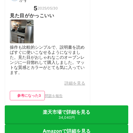
5
2025/05/30
見た目がかっこいい
操作も比較的シンプルで、説明書を読め
ばすぐに使いこなせるようになりまし
た。見た目がおしゃれなこのオーブンレ
ンジに一目惚れして購入しました。マッ
トな質感とカラーがとても気に入ってい
ます。
詳細を見る
参考になった
3
問題を報告
楽天市場で詳細を見る
34,040円
Amazonで詳細を見る