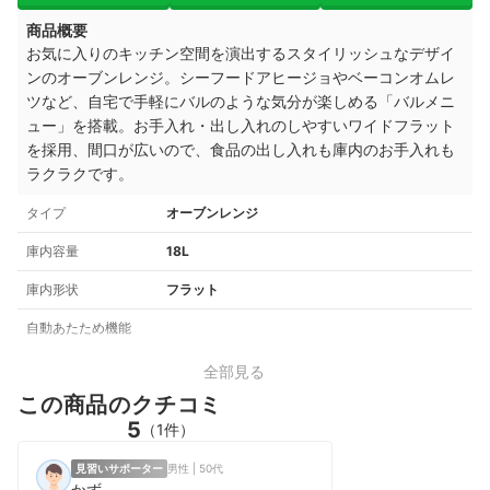
商品概要
お気に入りのキッチン空間を演出するスタイリッシュなデザイ
ンのオーブンレンジ。シーフードアヒージョやベーコンオムレ
ツなど、自宅で手軽にバルのような気分が楽しめる「バルメニ
ュー」を搭載。
お手入れ・出し入れのしやすいワイドフラット
を採用、間口が広いので、食品の出し入れも庫内のお手入れも
ラクラクです。
タイプ
オーブンレンジ
庫内容量
18L
庫内形状
フラット
自動あたため機能
全部見る
この商品のクチコミ
5
（1件）
見習いサポーター
男性 | 50代
かず