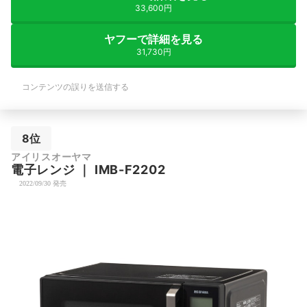
33,600円
ヤフーで詳細を見る
31,730円
コンテンツの誤りを送信する
8位
アイリスオーヤマ
電子レンジ
｜
IMB-F2202
2022/09/30 発売