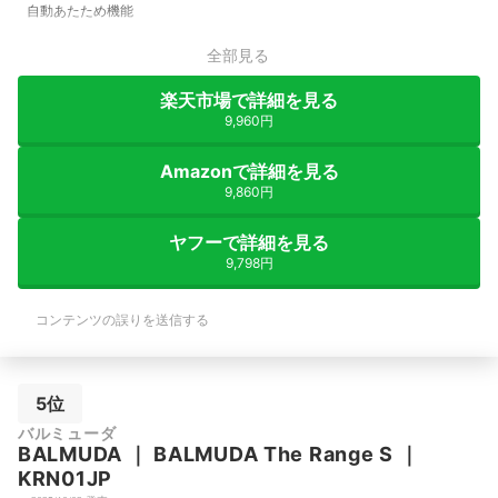
自動あたため機能
全部見る
楽天市場で詳細を見る
9,960円
Amazonで詳細を見る
9,860円
ヤフーで詳細を見る
9,798円
コンテンツの誤りを送信する
5位
バルミューダ
BALMUDA
｜
BALMUDA The Range S
｜
KRN01JP