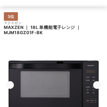
3位
マクスゼン
MAXZEN
｜
18L 単機能電子レンジ
｜
MJM18GZ01F-BK