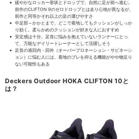
緩やかなロッカー形状とドロップで、自然に足が前へ進む。
前作のCLIFTON 9のゼロドロップとは走り心地が異なるが、
前作と同等かそれ以上の足の運びやすさ
中足部～かかとまで、どこで着地してもクッションがしっか
り効く。柔らかめのクッションが好きな人におすすめ
安定感は十分。足首に悩みを抱えていないランナーにとっ
て、万能なデイリートレーナーとして活躍しそう
足首の過回内・回外（オーバープロネーション・サピネーシ
ョン）に悩む人には、着地のブレを抑える機能がやや物足り
ない可能性もある
Deckers Outdoor HOKA CLIFTON 10と
は？