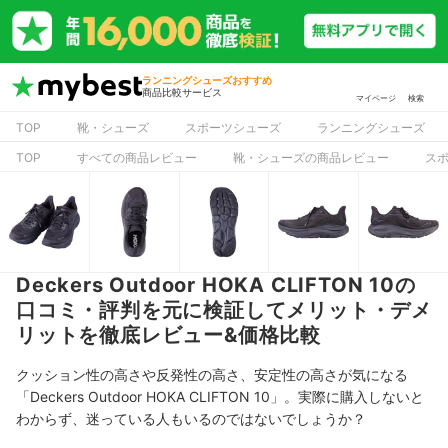
ランニングシューズおすすめ
商品比較サービス
マイページ
検索
TOP
靴・シューズ
スポーツシューズ
ランニングシューズ
TOP
すべての商品レビュー
靴・シューズの商品レビュー
ス
Deckers Outdoor HOKA CLIFTON 10の
口コミ・評判を元に検証してメリット・デメ
リットを徹底レビュー&価格比較
クッション性の高さや反発性の高さ、安定性の高さが気になる
「Deckers Outdoor HOKA CLIFTON 10」。実際に購入しないと
わからず、迷っている人もいるのではないでしょうか？