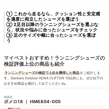
① これから走るなら、クッション性と安定感
を適度に両立したシューズを選ぼう
② 2足目以降のランニングシューズを選ぶな
ら、状況や悩みに合ったシューズをチェック
③ 足のサイズや幅に合ったシューズを選ぼ
う
マイベストおすすめ！ランニングシューズの
検証評価上位の商品も紹介
ランニングシューズの検証で上位を獲得した商品
をご紹介しま
す。Deckers Outdoor HOKA CLIFTON 10以外にも、ぜひ以下の
おすすめ商品も検討してみてくださいね。
NIKE
ボメロ18
｜
HM6804-005
検証スコア