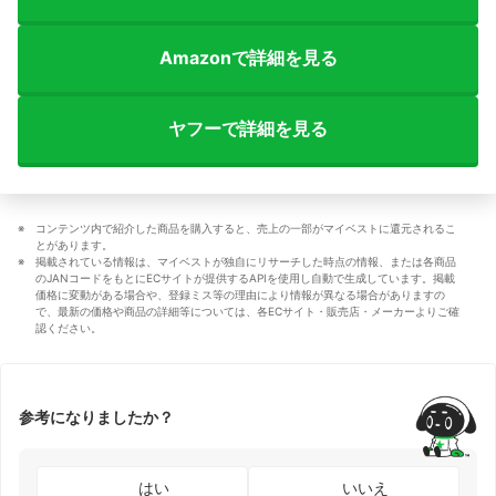
Amazonで詳細を見る
ヤフーで詳細を見る
コンテンツ内で紹介した商品を購入すると、売上の一部がマイベストに還元されるこ
とがあります。
掲載されている情報は、マイベストが独自にリサーチした時点の情報、または各商品
のJANコードをもとにECサイトが提供するAPIを使用し自動で生成しています。掲載
価格に変動がある場合や、登録ミス等の理由により情報が異なる場合がありますの
で、最新の価格や商品の詳細等については、各ECサイト・販売店・メーカーよりご確
認ください。
参考になりましたか？
はい
いいえ