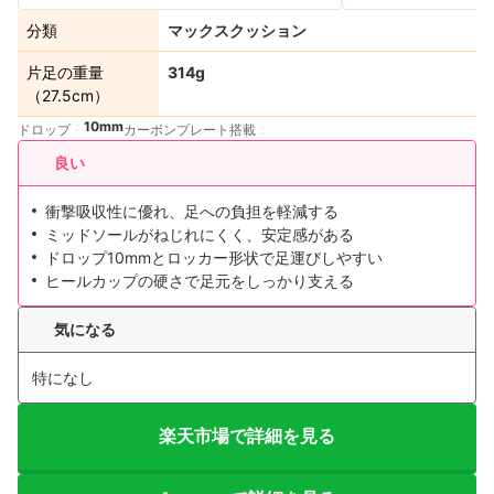
分類
マックスクッション
片足の重量
314g
（27.5cm）
10mm
ドロップ
カーボンプレート搭載
良い
衝撃吸収性に優れ、足への負担を軽減する
ミッドソールがねじれにくく、安定感がある
ドロップ10mmとロッカー形状で足運びしやすい
ヒールカップの硬さで足元をしっかり支える
気になる
特になし
楽天市場で詳細を見る