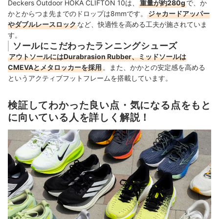
Deckers Outdoor HOKA CLIFTON 10は、
重量が約280g
で、か
かとからつま先までのドロップは8mmです。
ジャカードアッパー
やダブルレースロック
など、快適性を高める工夫が施されていま
す。
ソールにこだわったランニングシューズ
アウトソールにはDurabrasion Rubber、ミッドソールは
CMEVAとメタロッカーを採用
。また、かかとの安定感を高める
というアクティブフットフレームを搭載しています。
検証してわかった良い点・気になる点をもと
に向いている人を詳しく解説！