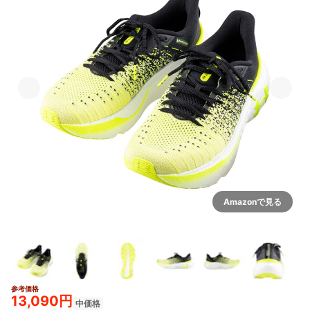
Amazonで見る
参考価格
3+
13,090円
中価格