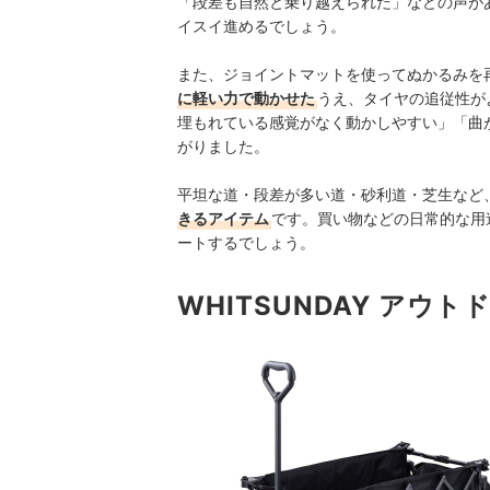
「段差も自然と乗り越えられた」などの声が
イスイ進めるでしょう。
また、ジョイントマットを使ってぬかるみを
に軽い力で動かせた
うえ、タイヤの追従性が
埋もれている感覚がなく動かしやすい」「曲
がりました。
平坦な道・段差が多い道・砂利道・芝生など
きるアイテム
です。買い物などの日常的な用
ートするでしょう。
WHITSUNDAY アウ