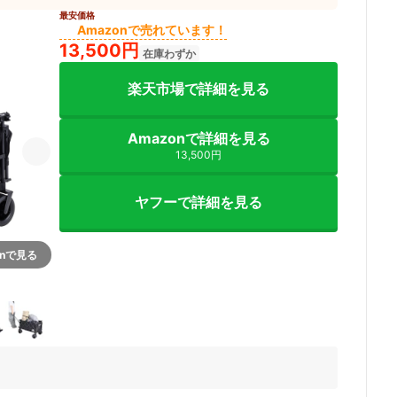
最安価格
Amazonで売れています！
13,500円
在庫わずか
楽天市場で詳細を見る
Amazonで詳細を見る
13,500円
ヤフーで詳細を見る
onで見る
6+