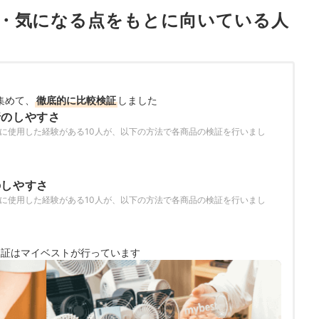
・気になる点をもとに向いている人
集めて、
徹底的に比較検証
しました
行のしやすさ
年に使用した経験がある10人が、以下の方法で各商品の検証を行いまし
のしやすさ
年に使用した経験がある10人が、以下の方法で各商品の検証を行いまし
検証は
マイベストが行っています