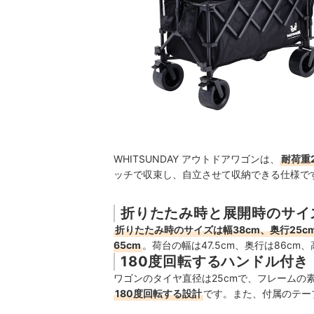
WHITSUNDAY アウトドアワゴンは、
耐荷重2
ッチで収束し、自立させて収納できる仕様で
折りたたみ時と展開時のサイ
折りたたみ時のサイズは幅38cm、奥行25cm
65cm
。荷台の幅は47.5cm、奥行は86cm、
180度回転するハンドル付き
ワゴンのタイヤ直径は25cmで、フレームの
180度回転する設計
です。また、付属のテー