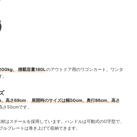
00kg、
積載容量180L
のアウトドア用のワゴンカート。ワンタ
す。
ズ
、高さ69cm
、
展開時のサイズは幅50cm、奥行86cm、高さ
高さ50cmです。
素材はスチールを採用しています。ハンドルは可動式のO字型で、
ブルプレートは巻き上げて収納できます。