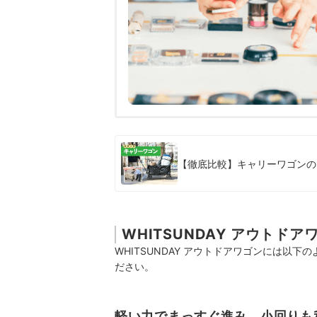
【徹底比較】キャリーワゴンの
WHITSUNDAY アウトド
WHITSUNDAY アウトドアワゴンには以
ださい。
軽い力でまっすぐ進み、小回りも