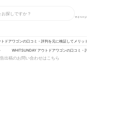
マイページ
Y アウトドアワゴンの口コミ・評判を元に検証してメリット・デメリットを徹底レビュー
WHITSUNDAY アウトドアワゴンの口コミ・評判を元に検証してメリット
ー
告出稿のお問い合わせはこちら