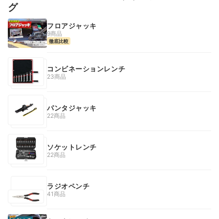
グ
フロアジャッキ
9商品
徹底比較
コンビネーションレンチ
23商品
パンタジャッキ
22商品
ソケットレンチ
22商品
ラジオペンチ
41商品