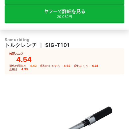
ヤフーで詳細を見る
20,082円
Samuriding
トルクレンチ
｜
SIG-T101
検証スコア
4.54
操作の簡単さ
4.42
｜
収納のしやすさ
4.63
｜
疲れにくさ
4.61
｜
正確さ
4.95