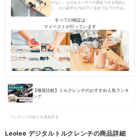
がない」ものをユーザーが満足できる商品と
し、その基準を1%以下と定めて以下の方法で
検証を行いました。
すべての検証は
マイベストが行っています
【徹底比較】トルクレンチのおすすめ人気ランキ
ング
コンテンツの誤りを送信する
Leolee デジタルトルクレンチの商品詳細