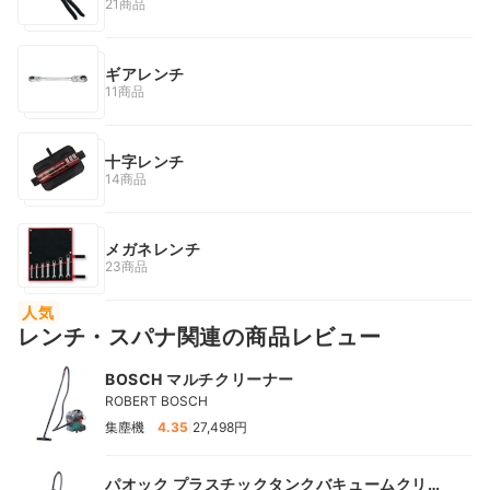
21商品
ギアレンチ
11商品
十字レンチ
14商品
メガネレンチ
23商品
人気
レンチ・スパナ関連の商品レビュー
BOSCH マルチクリーナー
ROBERT BOSCH
|
集塵機
4.35
27,498円
パオック プラスチックタンクバキュームクリー