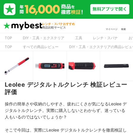
レンチ・スパナおすすめ
商品比較サービス
マイページ
検索
TOP
DIY・工具・エクステリア
工具
レンチ・スパナ
お
TOP
すべての商品レビュー
DIY・工具・エクステリアの商品レビュ
Leolee デジタルトルクレンチ 検証レビュー
評価
操作の簡単さや収納のしやすさ、疲れにくさが気になるLeolee デ
ジタルトルクレンチ。実際に購入しないとわからず、迷っている
人もいるのではないでしょうか？
そこで今回は、実際にLeolee デジタルトルクレンチを徹底検証し