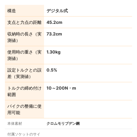
構造
デジタル式
支点と力点の距離
45.2cm
収納時の長さ（実
73.2cm
測値）
使用時の重さ（実
1.30kg
測値）
設定トルクとの誤
0.5%
差（実測値）
トルクの締め付け
10～200N・m
範囲
バイクの整備に使
用可能
本体素材
クロムモリブデン鋼
付属ソケットのサイ