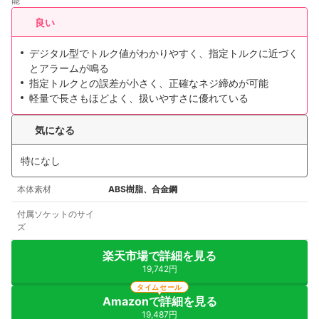
能
良い
デジタル型でトルク値がわかりやすく、指定トルクに近づく
とアラームが鳴る
指定トルクとの誤差が小さく、正確なネジ締めが可能
軽量で長さもほどよく、扱いやすさに優れている
気になる
特になし
本体素材
ABS樹脂、合金鋼
付属ソケットのサイ
ズ
楽天市場で詳細を見る
19,742円
タイムセール
Amazonで詳細を見る
19,487円