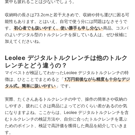
業中も疲れることは少ないでしょう。
収納時の長さは73.2cmと若干大きめで、収納や持ち運びに困る可
能性もあります。とはいえ、自宅で使う分には問題はなさそうで
す。
初心者でも扱いやすく、使い勝手も申し分ない
商品。コスパ
のよいデジタル型のトルクレンチを探している人は、ぜひ候補に
加えてくださいね。
Leolee デジタルトルクレンチは他のトルク
レンチとどう違うの？
マイベストが検証してわかったLeolee デジタルトルクレンチの特
徴は、ひとことでまとめると「
1万円前後ながら精度も十分なデジ
タル式。簡単に扱いやすい
」です。
実際、たくさんあるトルクレンチの中で、操作の簡単さや収納の
しやすさ、疲れにくさは商品によってどのくらい差があるのか気
になりますよね。ここからは、Leolee デジタルトルクレンチを含
むトルクレンチの検証方法や、自分に合ったトルクレンチを選ぶ
ためのポイント、検証で高評価を獲得した商品を紹介していきま
す。