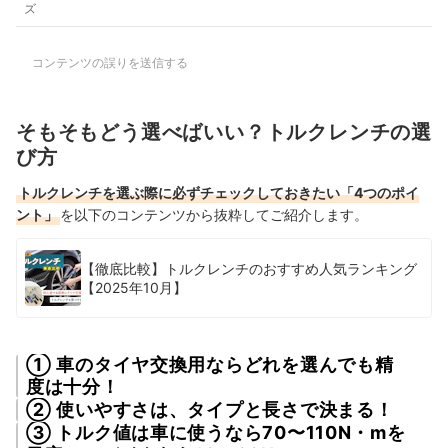
ズ
コンテンツの誤りを送信する
そもそもどう選べばいい？トルクレンチの選
び方
トルクレンチを選ぶ際に必ずチェックしておきたい「4つのポイ
ント」
を以下のコンテンツから抜粋してご紹介します。
【徹底比較】トルクレンチのおすすめ人気ランキング
【2025年10月】
① 車のタイヤ交換用ならどれを選んでも精
度は十分！
② 使いやすさは、タイプと長さで決まる！
③ トルク値は車に使うなら70〜110N・mを