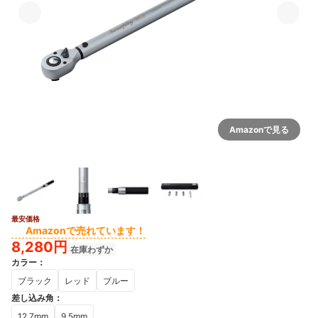
Amazonで見る
最安価格
Amazonで売れています！
8,280円
在庫わずか
カラー
：
ブラック
レッド
ブルー
差し込み角
：
12.7mm
9.5mm