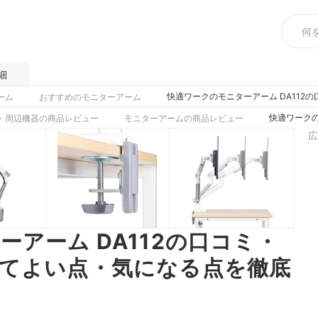
細
快適ワークのモニターアーム DA11
ーム
おすすめのモニターアーム
快適ワークの
・周辺機器の商品レビュー
モニターアームの商品レビュー
広
アーム DA112の口コミ・
てよい点・気になる点を徹底