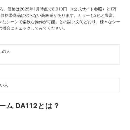
。価格は2025年1月時点で8,910円（※公式サイト参照）と1万
高価格帯商品に劣らない高級感があります。カラーも3色と豊富。
々なシーンで柔軟な操作が可能」との謳い文句どおり、様々なシー
の機会にチェックしてみてください。
しの人
い人
ム DA112とは？