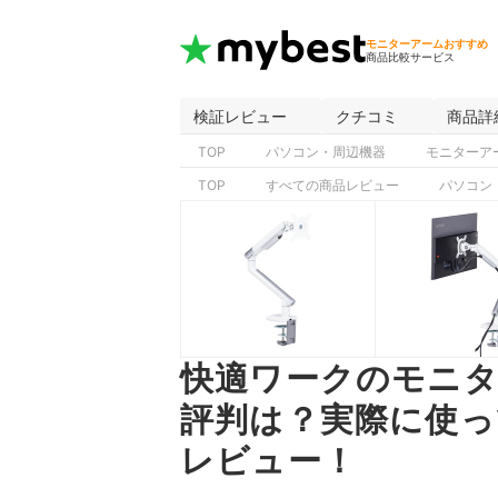
モニターアームおすすめ
商品比較サービス
検証レビュー
クチコミ
商品詳
TOP
パソコン・周辺機器
モニターア
TOP
すべての商品レビュー
パソコン
快適ワークのモニター
評判は？実際に使っ
レビュー！