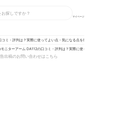
マイページ
2の口コミ・評判は？実際に使ってよい点・気になる点を徹底レビュー！
モニターアーム DA112の口コミ・評判は？実際に使ってよい点・気になる点を徹
告出稿のお問い合わせはこちら