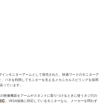
ザインモニターアームとして発売された、快適ワークのモニターア
関節と、バネを利用してモニターを支えるメカニカルスピリングを採用
謳っています。
どの映像機器をアームやスタンドに取りつけるときに使うネジ穴の
対応
。VESA規格に対応しているモニターなら、メーカーを問わず