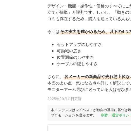
デザイン・機能・操作性・価格のすべてにこだ
立てが簡単」と評判です。しかし、「動きの
コミも存在するため、購入を迷っている人も
今回は
その実力を確かめるため、以下の4つ
セットアップのしやすさ
可動域の広さ
位置調節のしやすさ
ケーブルの隠しやすさ
さらに、
各メーカーの新商品や売れ筋上位な
本当のよい点・気になる点を詳しく解説して
モニターアーム選びに迷っている人はぜひ参
2025年09月11日更新
本コンテンツはマイベストが独自の基準に基づき
プロモーションを含みます。
制作・運営ポリシ