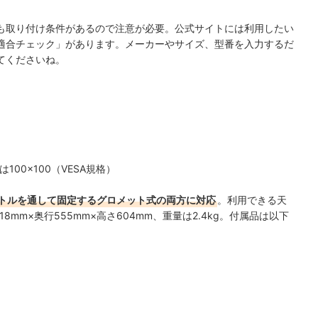
も取り付け条件があるので注意が必要。
公式サイトには利用したい
適合チェック」があります
。メーカーやサイズ、型番を入力するだ
てくださいね。
100×100（VESA規格）
トルを通して固定するグロメット式の両方に対応
。利用できる天
8mm×奥行555mm×高さ604mm、重量は2.4kg。付属品は以下