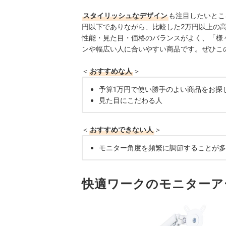
スタイリッシュなデザイン
も注目したいところ
円以下でありながら、比較した2万円以上の
性能・見た目・価格のバランスがよく、「様
ンや幅広い人に合いやすい商品です。ぜひこ
＜
おすすめな人
＞
予算1万円で使い勝手のよい商品をお探
見た目にこだわる人
＜
おすすめできない人
＞
モニター角度を頻繁に調節することが多
快適ワークのモニターアー