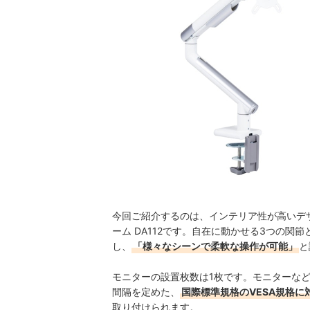
今回ご紹介するのは、インテリア性が高いデ
ーム DA112です。自在に動かせる3つの
し、
「様々なシーンで柔軟な操作が可能」
と
モニターの設置枚数は1枚です。モニターな
間隔を定めた、
国際標準規格のVESA規格に
取り付けられます。