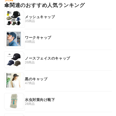
傘関連のおすすめ人気ランキング
メッシュキャップ
35商品
ワークキャップ
49商品
ノースフェイスのキャップ
26商品
黒のキャップ
47商品
水虫対策向け靴下
28商品