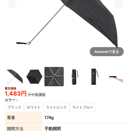
Amazonで見る
最安価格
3+
1,483円
やや低価格
カラー
：
ブラック
ホワイト
ライトピンク
ライトブルー
重量
174g
開閉方法
手動開閉