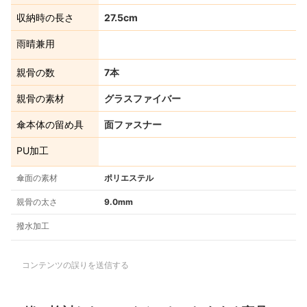
収納時の長さ
27.5cm
雨晴兼用
親骨の数
7本
親骨の素材
グラスファイバー
傘本体の留め具
面ファスナー
PU加工
傘面の素材
ポリエステル
親骨の太さ
9.0mm
撥水加工
コンテンツの誤りを送信する