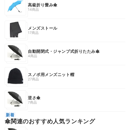
高級折り畳み傘
14商品
メンズストール
17商品
自動開閉式・ジャンプ式折りたたみ傘
4商品
スノボ用メンズニット帽
27商品
逆さ傘
7商品
新着
傘関連のおすすめ人気ランキング