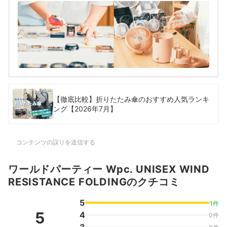
【徹底比較】折りたたみ傘のおすすめ人気ランキ
ング【2026年7月】
コンテンツの誤りを送信する
ワールドパーティー Wpc. UNISEX WIND
RESISTANCE FOLDINGのクチコミ
5
1件
5
4
0件