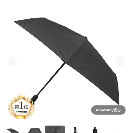
Amazonで見る