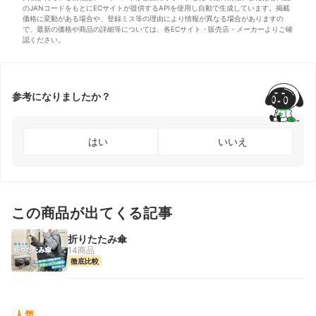
のJANコードをもとにECサイトが提供するAPIを使用し自動で生成しています。掲載
価格に変動がある場合や、登録ミス等の理由により情報が異なる場合がありますの
で、最新の価格や商品の詳細等については、各ECサイト・販売店・メーカーよりご確
認ください。
参考になりましたか？
はい
いいえ
この商品が出てくる記事
折りたたみ傘
14商品
徹底比較
人気