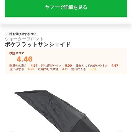
ヤフーで詳細を見る
持ち運びやすさ No.1
ウォーターフロント
ポケフラットサンシェイド
検証スコア
4.46
耐風性の高さ
4.67
｜
持ち運びやすさ
5.00
｜
日傘としての使いやすさ
4.97
｜
使いやすさ
4.23
｜
収納のしやすさ
4.11
｜
濡れにくさ
3.59