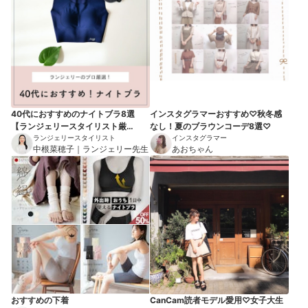
40代におすすめのナイトブラ8選
インスタグラマーおすすめ♡秋冬感
【ランジェリースタイリスト厳
なし！夏のブラウンコーデ8選♡
選！】
ランジェリースタイリスト
インスタグラマー
中根菜穂子｜ランジェリー先生
あおちゃん
おすすめの下着
CanCam読者モデル愛用♡女子大生