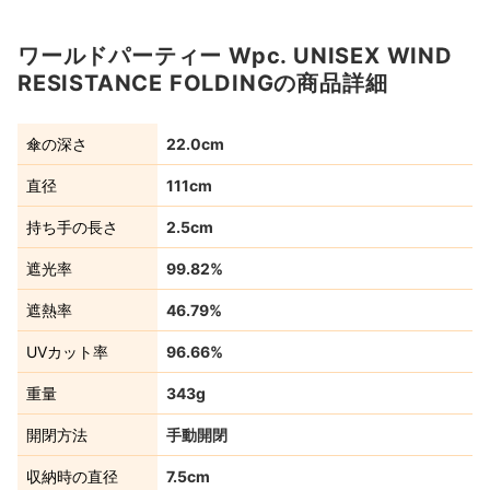
ワールドパーティー Wpc. UNISEX WIND
RESISTANCE FOLDINGの商品詳細
傘の深さ
22.0cm
直径
111cm
持ち手の長さ
2.5cm
遮光率
99.82%
遮熱率
46.79%
UVカット率
96.66%
重量
343g
開閉方法
手動開閉
収納時の直径
7.5cm