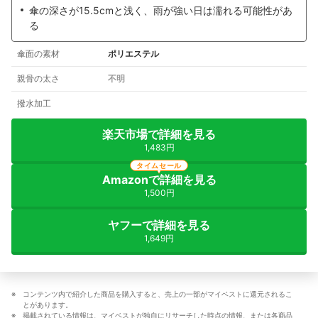
傘の深さが15.5cmと浅く、雨が強い日は濡れる可能性があ
る
傘面の素材
ポリエステル
親骨の太さ
不明
撥水加工
楽天市場で詳細を見る
1,483円
タイムセール
Amazonで詳細を見る
1,500円
ヤフーで詳細を見る
1,649円
コンテンツ内で紹介した商品を購入すると、売上の一部がマイベストに還元されるこ
とがあります。
掲載されている情報は、マイベストが独自にリサーチした時点の情報、または各商品