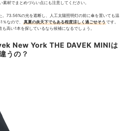
い素材でまとめづらい点にも注意してください。
た。
73.56%の光を遮断し、
人工
太陽照明灯の前に傘を置いても温
.31％なので、
真夏の炎天下でもある程度涼しく過ごせそう
です。
性も高い1本を探しているなら候補になるでしょう。
avek New York THE DAVEK MINIは
違うの？