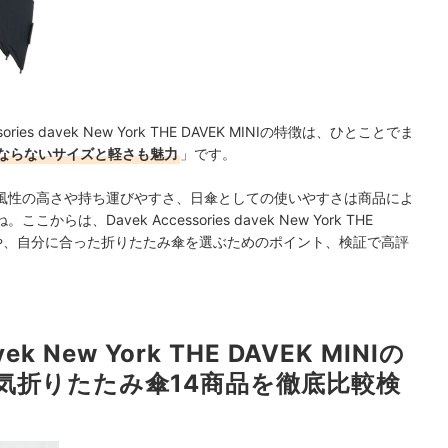
es davek New York THE DAVEK MINIの特徴は、ひとことでま
ならないサイズと軽さも魅力
」です。
風性の高さや持ち運びやすさ、日傘としての使いやすさは商品によ
、Davek Accessories davek New York THE
方法や、自分に合った折りたたみ傘を選ぶためのポイント、検証で高評
avek New York THE DAVEK MINIの
気折りたたみ傘14商品を徹底比較検