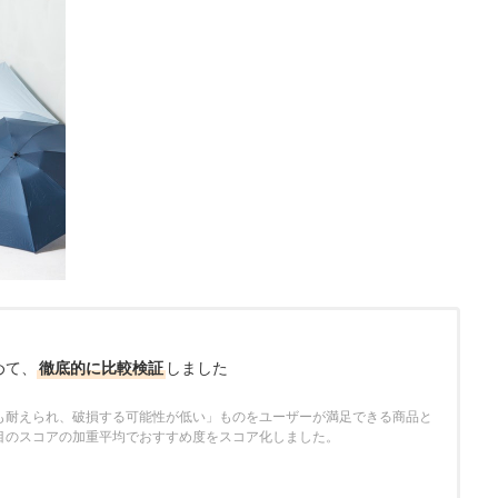
めて、
徹底的に比較検証
しました
も耐えられ、破損する可能性が低い」ものをユーザーが満足できる商品と
目のスコアの加重平均でおすすめ度をスコア化しました。