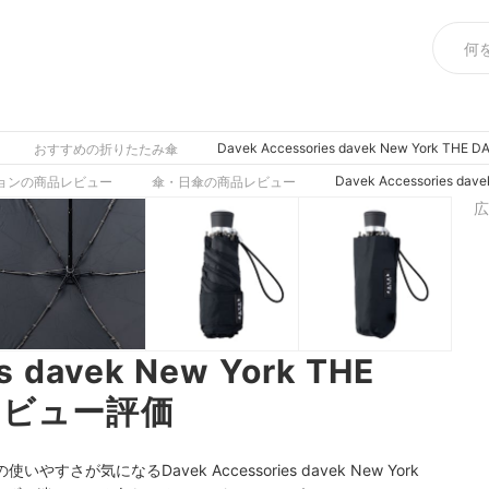
Davek Accessories davek New York T
おすすめの折りたたみ傘
Davek Accessories d
ョンの商品レビュー
傘・日傘の商品レビュー
広
s davek New York THE
証レビュー評価
が気になるDavek Accessories davek New York