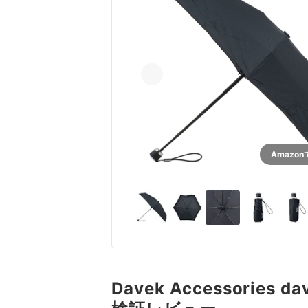
Amazo
Davek Accessories d