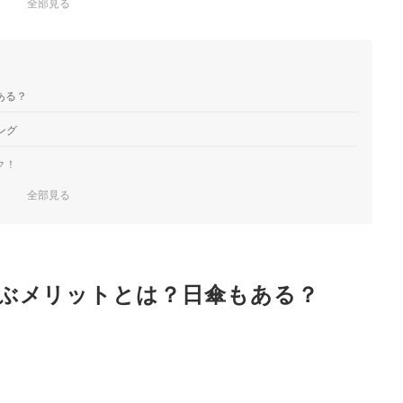
全部見る
ある？
ング
ク！
全部見る
ぶメリットとは？日傘もある？