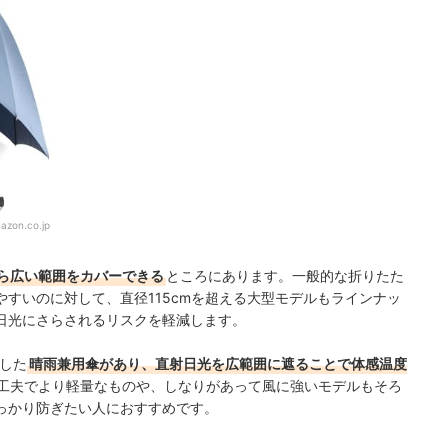
azon.co.jp
ら広い範囲をカバーできる
ところにあります。一般的な折りたた
やすいのに対して、直径115cmを超える大型モデルもラインナッ
日光にさらされるリスクを軽減します。
用した
晴雨兼用傘があり、直射日光を広範囲に遮ることで体感温度
工夫でより軽量なものや、しなりがあって風に強いモデルもそろ
っかり防ぎたい人におすすめです。