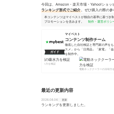
今回は、Amazon・楽天市場・Yahoo!シ
ランキング形式でご紹介
。ぜひ購入の際の参
本コンテンツはマイベストが独自の基準に基づき
プロモーションを含みます。
制作・運営ポリシ
マイベスト
コンテンツ制作チーム
徹底した自社検証と専門家の声をもと
スメ」から「日用品」「家電」「金
ガイド
を制作中。
コンテンツ制作チームのプロフ
柔軟剤の吸水力を検証
電動ネッククーラーの冷却力を
最近の更新内容
2026.08.06
更新
ランキングを更新しました。