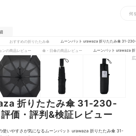
細
ムーンバット urawaza 折りたたみ傘 31-23
おすすめの折りたたみ傘
ムーンバット urawaza 
ョンの商品レビュー
傘・日傘の商品レビュー
広
za 折りたたみ傘 31-230-
チコミ評価・評判&検証レビュー
やすさが気になるムーンバット urawaza 折りたたみ傘 31-