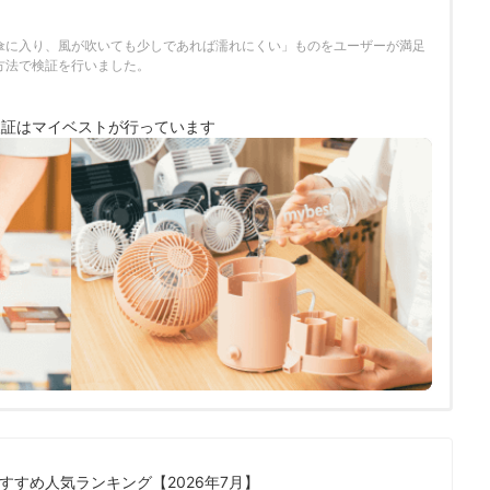
傘に入り、風が吹いても少しであれば濡れにくい」ものをユーザーが満足
方法で検証を行いました。
検証は
マイベストが行っています
すすめ人気ランキング【2026年7月】