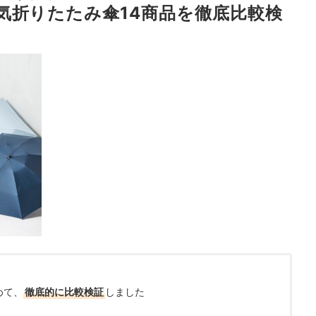
気折りたたみ傘14商品を徹底比較検
めて、
徹底的に比較検証
しました