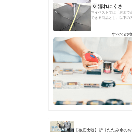
濡れにくさ
6
マイベストでは「肩まで
できる商品とし、以下の
すべての
【徹底比較】折りたたみ傘のお