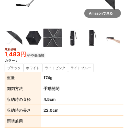
Amazonで見る
最安価格
3+
1,483円
やや低価格
カラー
：
ブラック
ホワイト
ライトピンク
ライトブルー
重量
174g
開閉方法
手動開閉
収納時の直径
4.5cm
収納時の長さ
22.0cm
雨晴兼用