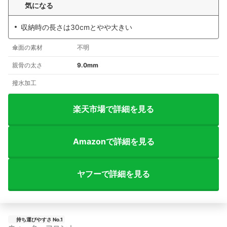
気になる
収納時の長さは30cmとやや大きい
傘面の素材
不明
親骨の太さ
9.0mm
撥水加工
楽天市場で詳細を見る
Amazonで詳細を見る
ヤフーで詳細を見る
持ち運びやすさ No.1