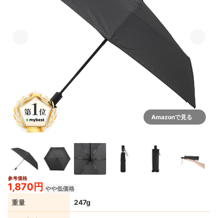
Amazonで見る
参考価格
3+
1,870円
やや低価格
重量
247g