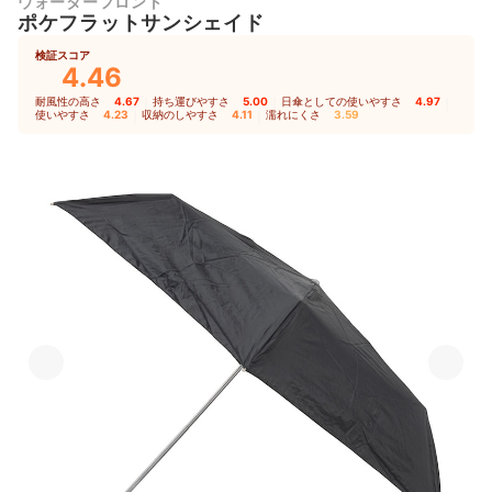
ウォーターフロント
ポケフラットサンシェイド
検証スコア
4.46
耐風性の高さ
4.67
｜
持ち運びやすさ
5.00
｜
日傘としての使いやすさ
4.97
｜
使いやすさ
4.23
｜
収納のしやすさ
4.11
｜
濡れにくさ
3.59