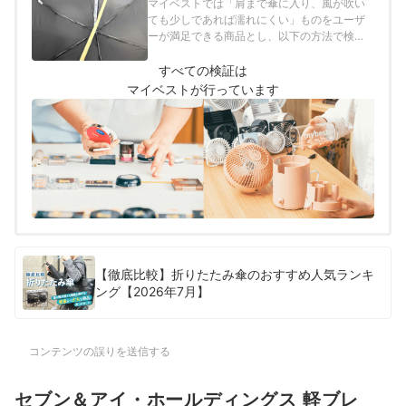
マイベストでは「肩まで傘に入り、風が吹い
ても少しであれば濡れにくい」ものをユーザ
ーが満足できる商品とし、以下の方法で検証
を行いました。
すべての検証は
マイベストが行っています
【徹底比較】折りたたみ傘のおすすめ人気ランキ
ング【2026年7月】
コンテンツの誤りを送信する
セブン＆アイ・ホールディングス 軽ブレ