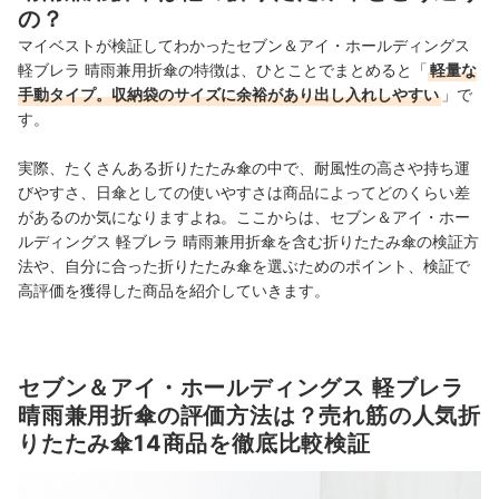
の？
マイベストが検証してわかったセブン＆アイ・ホールディングス
軽ブレラ 晴雨兼用折傘の特徴は、ひとことでまとめると「
軽量な
手動タイプ。収納袋のサイズに余裕があり出し入れしやすい
」で
す。
実際、たくさんある折りたたみ傘の中で、耐風性の高さや持ち運
びやすさ、日傘としての使いやすさは商品によってどのくらい差
があるのか気になりますよね。ここからは、セブン＆アイ・ホー
ルディングス 軽ブレラ 晴雨兼用折傘を含む折りたたみ傘の検証方
法や、自分に合った折りたたみ傘を選ぶためのポイント、検証で
高評価を獲得した商品を紹介していきます。
セブン＆アイ・ホールディングス 軽ブレラ
晴雨兼用折傘の評価方法は？売れ筋の人気折
りたたみ傘14商品を徹底比較検証