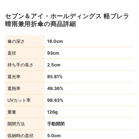
セブン＆アイ・ホールディングス 軽ブレラ
晴雨兼用折傘の商品詳細
傘の深さ
18.0cm
直径
93cm
持ち手の長さ
2.5cm
遮光率
85.81%
遮熱率
49.36%
UVカット率
98.43%
重量
126g
開閉方法
手動開閉
収納時の直径
5.0cm