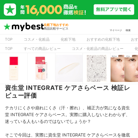
化粧下地おすすめ
商品比較サービス
マイページ
検索
TOP
コスメ・化粧品
化粧下地
おすすめの化粧下地
お
TOP
すべての商品レビュー
コスメ・化粧品の商品レビュー
資生堂 INTEGRATE ケアさらベース 検証レ
ビュー評価
テカリにくさや崩れにくさ（汗・擦れ）、補正力が気になる資生
堂 INTEGRATE ケアさらベース。実際に購入しないとわからず、
迷っている人もいるのではないでしょうか？
そこで今回は、実際に資生堂 INTEGRATE ケアさらベースを徹底