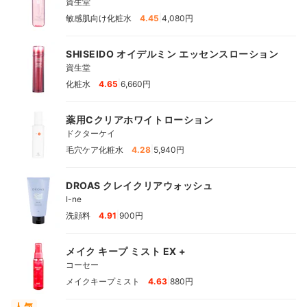
資生堂
|
敏感肌向け化粧水
4.45
4,080円
SHISEIDO オイデルミン エッセンスローション
資生堂
|
化粧水
4.65
6,660円
薬用Cクリアホワイトローション
ドクターケイ
|
毛穴ケア化粧水
4.28
5,940円
DROAS クレイクリアウォッシュ
I-ne
|
洗顔料
4.91
900円
メイク キープ ミスト EX +
コーセー
|
メイクキープミスト
4.63
880円
人気