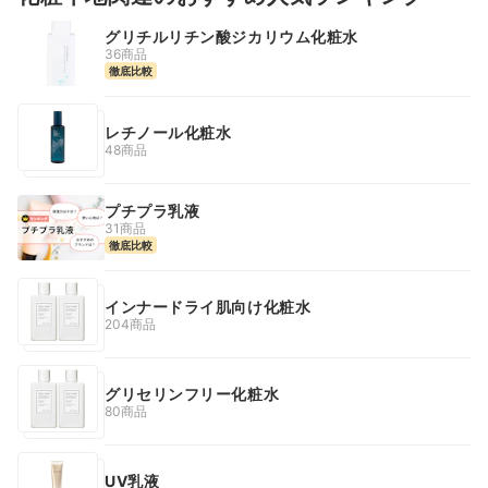
グリチルリチン酸ジカリウム化粧水
36商品
徹底比較
レチノール化粧水
48商品
プチプラ乳液
31商品
徹底比較
インナードライ肌向け化粧水
204商品
グリセリンフリー化粧水
80商品
UV乳液