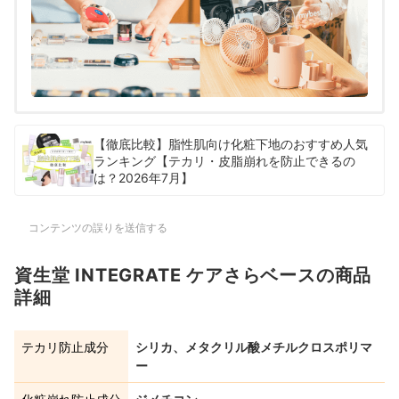
【徹底比較】脂性肌向け化粧下地のおすすめ人気
ランキング【テカリ・皮脂崩れを防止できるの
は？2026年7月】
コンテンツの誤りを送信する
資生堂 INTEGRATE ケアさらベースの商品
詳細
テカリ防止成分
シリカ、メタクリル酸メチルクロスポリマ
ー