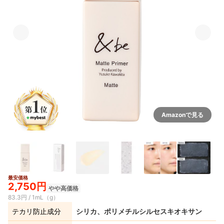
Amazonで見る
最安価格
2,750円
やや高価格
83.3円 / 1mL（g）
テカリ防止成分
シリカ、ポリメチルシルセスキオキサン