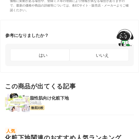
価格に変動がある場合や、登録ミス等の理由により情報が異なる場合がありますの
で、最新の価格や商品の詳細等については、各ECサイト・販売店・メーカーよりご確
認ください。
参考になりましたか？
はい
いいえ
この商品が出てくる記事
脂性肌向け化粧下地
29商品
徹底比較
人気
化粧下地関連のおすすめ人気ランキング