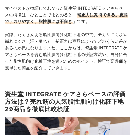
マイベストが検証してわかった資生堂 INTEGRATE ケアさらベー
スの特徴は、ひとことでまとめると「
補正力は期待できる。皮脂
でテカリやすく、脂性肌には不向き
」です。
実際、たくさんある脂性肌向け化粧下地の中で、テカリにくさや
崩れにくさ（汗・擦れ）、補正力は商品によってどのくらい差が
あるのか気になりますよね。ここからは、資生堂 INTEGRATE ケ
アさらベースを含む脂性肌向け化粧下地の検証方法や、自分に合
った脂性肌向け化粧下地を選ぶためのポイント、検証で高評価を
獲得した商品を紹介していきます。
資生堂 INTEGRATE ケアさらベースの評価
方法は？売れ筋の人気脂性肌向け化粧下地
29商品を徹底比較検証