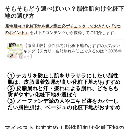
そもそもどう選べばいい？脂性肌向け化粧下
地の選び方
脂性肌向け化粧下地を選ぶ際に必ずチェックしておきたい「3つ
のポイント」
を以下のコンテンツから抜粋してご紹介します。
【徹底比較】脂性肌向け化粧下地のおすすめ人気ラン
キング【テカリ・皮脂崩れを防止できるのは？2026年
5月】
① テカリを防止し肌をサラサラにしたい脂性
肌は、皮脂吸着効果が高い化粧下地がおすすめ
② 皮脂崩れと汗・擦れによる崩れ、どちらも
防ぎやすい化粧下地を選ぼう
③ ノーファンデ派の人やニキビ跡をカバーし
たい脂性肌は、ベージュの化粧下地がおすすめ
マイベストおすすめ！脂性肌向け化粧下地の