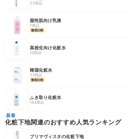
33商品
脂性肌向け乳液
7商品
徹底比較
高校生向け化粧水
25商品
韓国化粧水
33商品
徹底比較
ふき取り化粧水
163商品
新着
化粧下地関連のおすすめ人気ランキング
プリマヴィスタの化粧下地