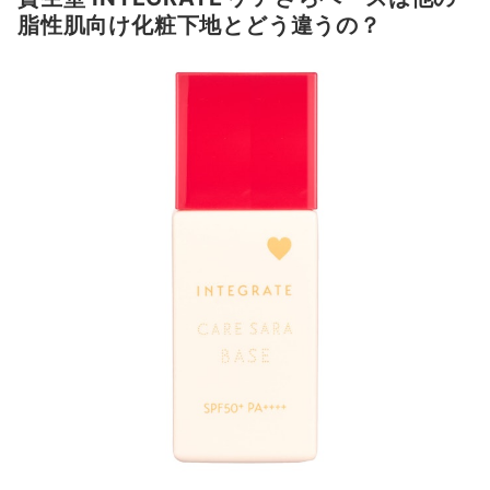
脂性肌向け化粧下地とどう違うの？