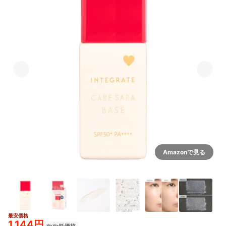
Amazonで見る
最安価格
1,144円