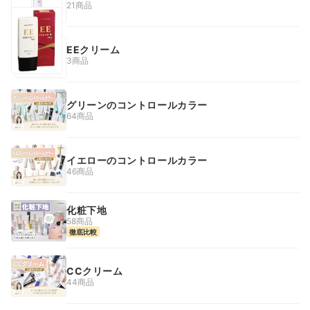
21商品
EEクリーム
3商品
グリーンのコントロールカラー
64商品
イエローのコントロールカラー
46商品
化粧下地
58商品
徹底比較
CCクリーム
44商品