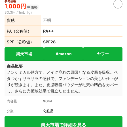
参考価格
1,000円
中価格
33.3円 / 1mL（g）
質感
不明
PA（公称値）
PA++
SPF（公称値）
SPF28
楽天市場
Amazon
ヤフー
商品概要
ノンケミカル処方で、メイク崩れの原因となる皮脂を吸収。ベ
タつかずサラサラの感触で、ファンデーションの美しい仕上が
りが続きます。また、皮脂吸着パウダーが毛穴の凹凸をカバー
し、さらに光拡散効果で目立たせません。
内容量
30mL
分類
化粧品
楽天市場で詳細を見る