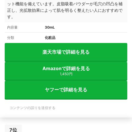
ット機能を備えています。皮脂吸着パウダーが毛穴の凹凸を補
正し、光拡散効果によって肌を明るく整えたい人におすすめで
す。
内容量
30mL
分類
化粧品
楽天市場で詳細を見る
Amazonで詳細を見る
1,450円
ヤフーで詳細を見る
コンテンツの誤りを送信する
7位