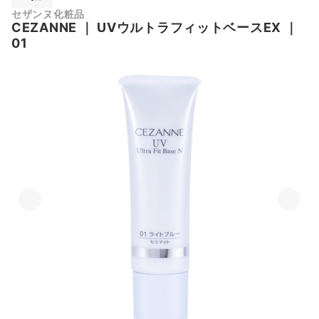
セザンヌ化粧品
CEZANNE
｜
UVウルトラフィットベースEX
｜
01