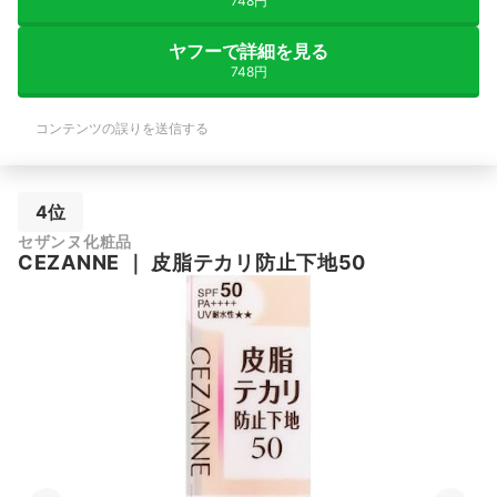
748円
ヤフーで詳細を見る
748円
コンテンツの誤りを送信する
4位
セザンヌ化粧品
CEZANNE
｜
皮脂テカリ防止下地50