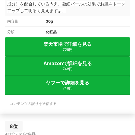
成分）を配合しているうえ、微細パールの効果でお肌をトーン
アップして明るく見えますよ。
内容量
30g
分類
化粧品
楽天市場で詳細を見る
729円
Amazonで詳細を見る
748円
ヤフーで詳細を見る
748円
コンテンツの誤りを送信する
8位
セザンヌ化粧品