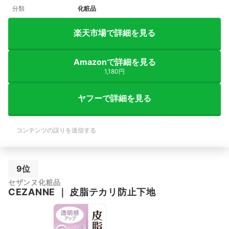
分類
化粧品
楽天市場で詳細を見る
Amazonで詳細を見る
1,180円
ヤフーで詳細を見る
コンテンツの誤りを送信する
9位
セザンヌ化粧品
CEZANNE
｜
皮脂テカリ防止下地