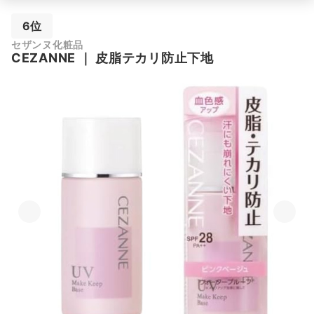
6位
セザンヌ化粧品
CEZANNE
｜
皮脂テカリ防止下地