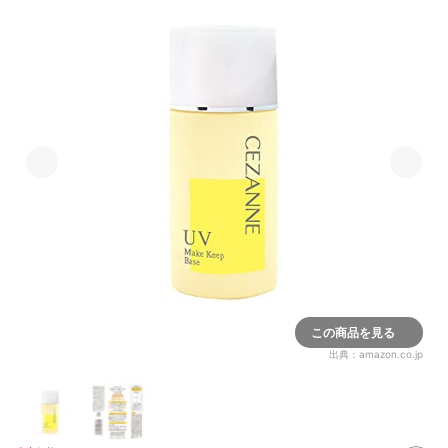
この商品を見る
出典：
amazon.co.jp