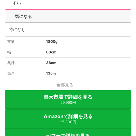
すい
気になる
特になし
重量
1800g
幅
63cm
奥行
38cm
高さ
13cm
全部見る
楽天市場で詳細を見る
29,990円
Amazonで詳細を見る
25,300円
ヤフーで詳細を見る