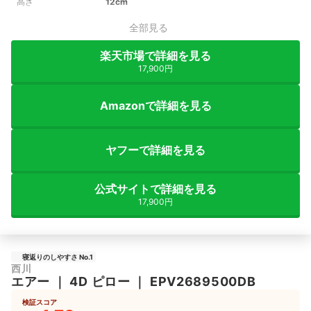
高さ
12cm
全部見る
楽天市場で詳細を見る
17,900円
Amazonで詳細を見る
ヤフーで詳細を見る
公式サイトで詳細を見る
17,900円
寝返りのしやすさ No.1
西川
エアー
｜
4D ピロー
｜
EPV2689500DB
検証スコア