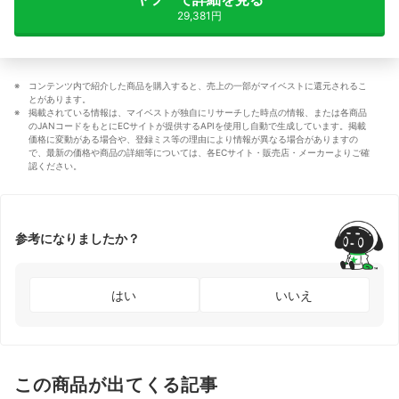
29,381円
コンテンツ内で紹介した商品を購入すると、売上の一部がマイベストに還元されるこ
とがあります。
掲載されている情報は、マイベストが独自にリサーチした時点の情報、または各商品
のJANコードをもとにECサイトが提供するAPIを使用し自動で生成しています。掲載
価格に変動がある場合や、登録ミス等の理由により情報が異なる場合がありますの
で、最新の価格や商品の詳細等については、各ECサイト・販売店・メーカーよりご確
認ください。
参考になりましたか？
はい
いいえ
この商品が出てくる記事