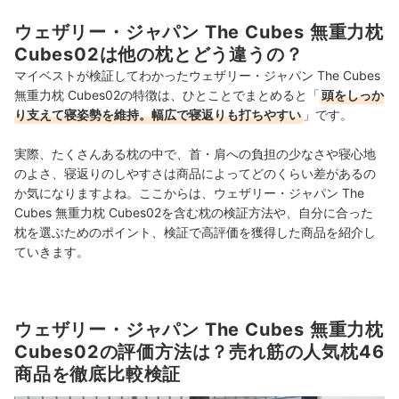
ウェザリー・ジャパン The Cubes 無重力枕
Cubes02は他の枕とどう違うの？
マイベストが検証してわかったウェザリー・ジャパン The Cubes
無重力枕 Cubes02の特徴は、ひとことでまとめると「
頭をしっか
り支えて寝姿勢を維持。幅広で寝返りも打ちやすい
」です。
実際、たくさんある枕の中で、首・肩への負担の少なさや寝心地
のよさ、寝返りのしやすさは商品によってどのくらい差があるの
か気になりますよね。ここからは、ウェザリー・ジャパン The
Cubes 無重力枕 Cubes02を含む枕の検証方法や、自分に合った
枕を選ぶためのポイント、検証で高評価を獲得した商品を紹介し
ていきます。
ウェザリー・ジャパン The Cubes 無重力枕
Cubes02の評価方法は？売れ筋の人気枕46
商品を徹底比較検証