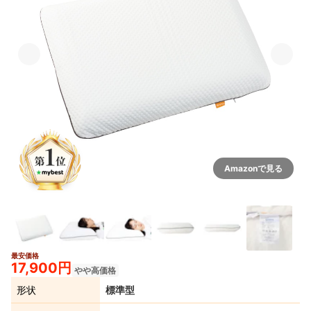
Amazonで見る
最安価格
2+
17,900円
やや高価格
形状
標準型