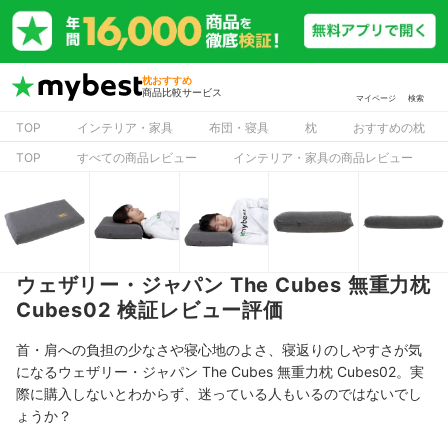
枕おすすめ
商品比較サービス
マイページ
検索
TOP
インテリア・家具
布団・寝具
枕
おすすめの枕
TOP
すべての商品レビュー
インテリア・家具の商品レビュー
ウェザリー・ジャパン The Cubes 無重力枕
Cubes02 検証レビュー評価
首・肩への負担の少なさや寝心地のよさ、寝返りのしやすさが気
になるウェザリー・ジャパン The Cubes 無重力枕 Cubes02。実
際に購入しないとわからず、迷っている人もいるのではないでし
ょうか？