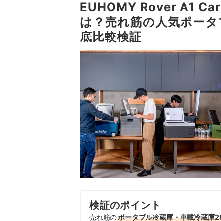
EUHOMY Rover A1 Ca
は？売れ筋の人気ポータ
底比較検証
検証のポイント
売れ筋の
ポータブル冷蔵庫・車載冷蔵庫2