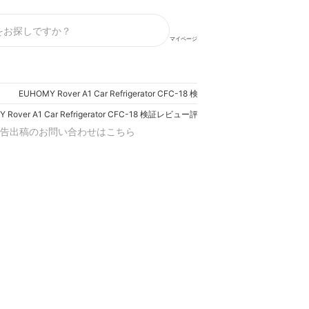
マイページ
EUHOMY Rover A1 Car Refrigerator CFC-18 検証レビュー評価
 Rover A1 Car Refrigerator CFC-18 検証レビュー評価
告出稿のお問い合わせはこちら