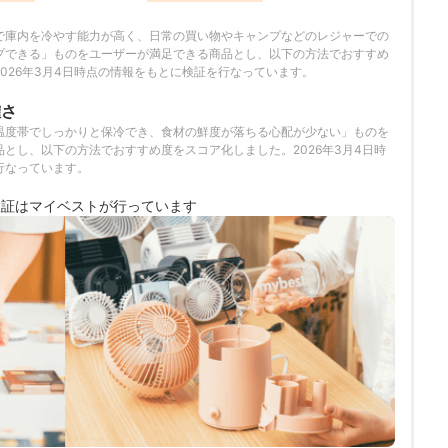
で庫内を冷やす能力が高く、日常の買い物やキャンプなどのレジャーでの
プできる」ものをユーザーが満足できる商品とし、以下の方法でおすすめ
026年3月4日時点の情報をもとに検証を行なっています。
確さ
温度帯でしっかりと保冷でき、食材の鮮度が落ちる心配が少ない」ものを
とし、以下の方法でおすすめ度をスコア化しました。2026年3月4日時
行なっています。
検証は
マイベストが行っています