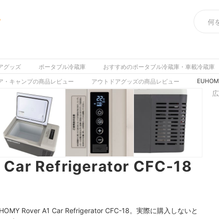
め
アグッズ
ポータブル冷蔵庫
おすすめのポータブル冷蔵庫・車載冷蔵庫
EUHOMY
ア・キャンプの商品レビュー
アウトドアグッズの商品レビュー
広
Car Refrigerator CFC-18
ver A1 Car Refrigerator CFC-18。実際に購入しないと