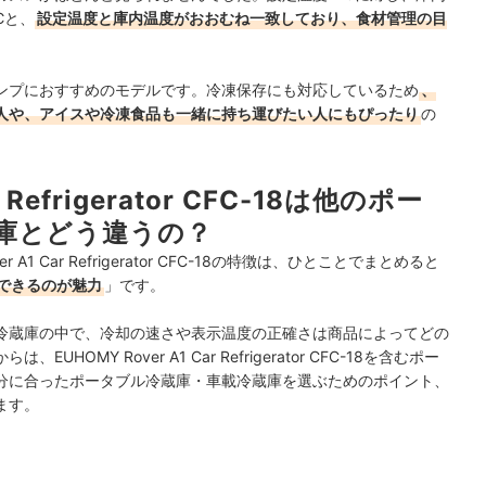
℃と、
設定温度と庫内温度がおおむね一致しており、食材管理の目
ンプにおすすめのモデルです。冷凍保存にも対応しているため
、
人や、アイスや冷凍食品も一緒に持ち運びたい人にもぴったり
の
r Refrigerator CFC-18は他のポー
庫とどう違うの？
1 Car Refrigerator CFC-18の特徴は、ひとことでまとめると
できるのが魅力
」です。
冷蔵庫の中で、冷却の速さや表示温度の正確さは商品によってどの
MY Rover A1 Car Refrigerator CFC-18を含むポー
分に合ったポータブル冷蔵庫・車載冷蔵庫を選ぶためのポイント、
ます。