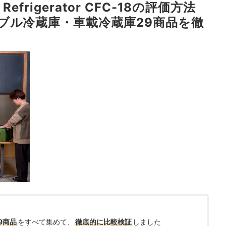
r Refrigerator CFC-18の評価方法
ブル冷蔵庫・車載冷蔵庫29商品を徹
9商品
をすべて集めて、
徹底的に比較検証
しました