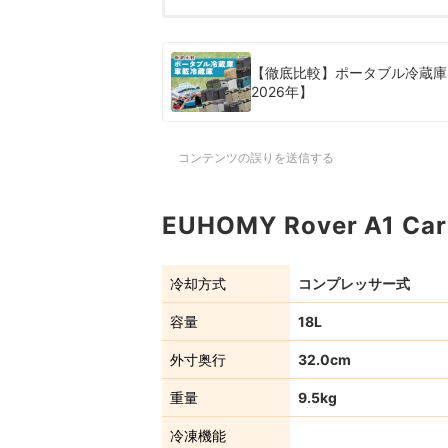
【徹底比較】ポータブル冷蔵庫
2026年】
コンテンツの誤りを送信する
EUHOMY Rover A1 Ca
冷却方式
コンプレッサー式
容量
18L
外寸奥行
32.0cm
重量
9.5kg
冷凍機能