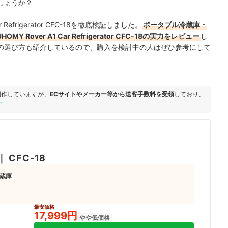
しょうか？
 Refrigerator CFC-18を徹底検証しました。
ポータブル冷蔵庫・
over A1 Car Refrigerator CFC-18の実力をレビュー
し
の選び方も紹介しているので、購入を検討中の人はぜひ参考にして
制作していますが、
ECサイトやメーカー等から送客手数料を受領
しており、
ー
｜
CFC-18
蔵庫
最安価格
17,999円
やや低価格