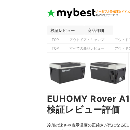
ポータブル冷蔵庫おすす
商品比較サービス
検証レビュー
商品詳細
TOP
アウトドア・キャンプ
アウトド
TOP
すべての商品レビュー
アウトド
EUHOMY Rover A1 
検証レビュー評価
冷却の速さや表示温度の正確さが気になるEUHOMY Ro