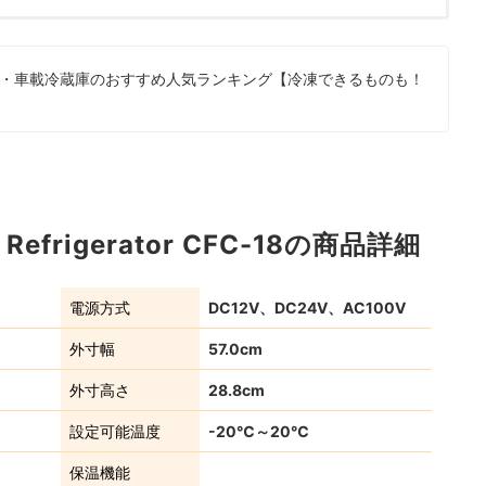
・車載冷蔵庫のおすすめ人気ランキング【冷凍できるものも！
r Refrigerator CFC-18の商品詳細
電源方式
DC12V、DC24V、AC100V
外寸幅
57.0cm
外寸高さ
28.8cm
設定可能温度
-20℃～20℃
保温機能