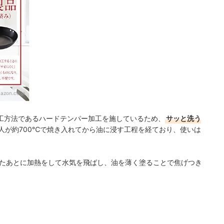
azon.co.jp
工方法であるハードテンパー加工を施しているため、
サッと洗う
人が約700℃で焼き入れてから油に浸す工程を経ており、使いは
たあとに加熱をして水気を飛ばし、油を薄く塗ることで焦げつき