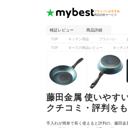
フライパンおすすめ
商品比較サービス
検証レビュー
商品詳細
TOP
キッチン用品
フライパン
TOP
すべての商品レビュー
キッチン
藤田金属 使いやす
クチコミ・評判をも
手入れが簡単で長く使えると評判の、藤田金