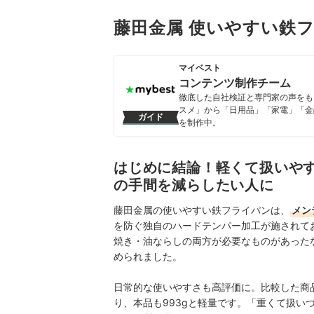
藤田金属 使いやすい鉄
マイベスト
コンテンツ制作チーム
徹底した自社検証と専門家の声をもと
スメ」から「日用品」「家電」「金
ガイド
を制作中。
コンテンツ制作チームのプロフ
はじめに結論！軽くて扱いや
の手間を減らしたい人に
藤田金属の使いやすい鉄フライパンは、
メン
を防ぐ独自のハードテンパー加工が施されて
焼き・油ならしの両方が必要なものがあった
められました。
日常的な使いやすさも高評価に。比較した商
り、本品も993gと軽量です。「重くて扱い