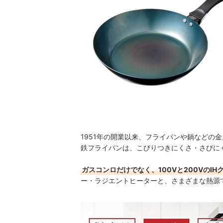
1951年の開業以来、フライパンや鍋などの
鉄フライパンは、こびりつきにくさ・さびに
ガスコンロだけでなく、100Vと200VのI
ー・ラジエントヒーターと、さまざまな熱源