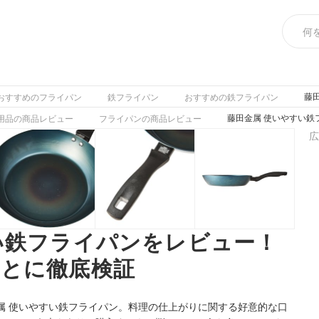
藤
おすすめのフライパン
鉄フライパン
おすすめの鉄フライパン
藤田金属 使いやすい
用品の商品レビュー
フライパンの商品レビュー
広
い鉄フライパンをレビュー！
とに徹底検証
属 使いやすい鉄フライパン。料理の仕上がりに関する好意的な口