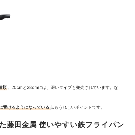
種類
。20cmと28cmには、深いタイプも発売されています。な
に置けるようになっている
点もうれしいポイントです。
た藤田金属 使いやすい鉄フライパン