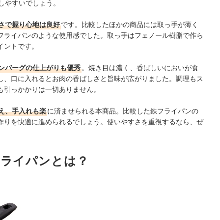
しやすいでしょう。
さで握り心地は良好
です。比較したほかの商品には取っ手が薄く
フライパンのような使用感でした。取っ手はフェノール樹脂で作ら
イントです。
ンバーグの仕上がりも優秀
。焼き目は濃く、香ばしいにおいが食
し、口に入れるとお肉の香ばしさと旨味が広がりました。調理もス
も引っかかりは一切ありません。
え、手入れも楽
に済ませられる本商品。比較した鉄フライパンの
作りを快適に進められるでしょう。使いやすさを重視するなら、ぜ
フライパンとは？