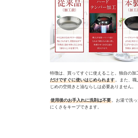
出典：
am
特徴は、買ってすぐに使えること。独自の加
だけですぐに使いはじめられます
。また、職
じめの空焼きと油ならしは必要ありません。
使用後のお手入れに洗剤は不要
。お湯で洗っ
にくさをキープできます。