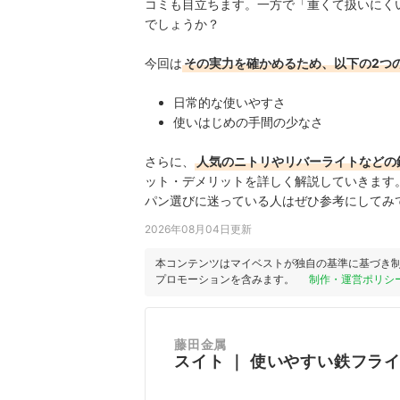
コミも目立ちます。一方で「重くて扱いにく
でしょうか？
今回は
その実力を確かめるため、以下の2つ
日常的な使いやすさ
使いはじめの手間の少なさ
さらに、
人気のニトリやリバーライトなどの
ット・デメリットを詳しく解説していきます
パン選びに迷っている人はぜひ参考にしてみ
2026年08月04日更新
本コンテンツはマイベストが独自の基準に基づき
プロモーションを含みます。
制作・運営ポリシ
藤田金属
スイト
｜
使いやすい鉄フラ