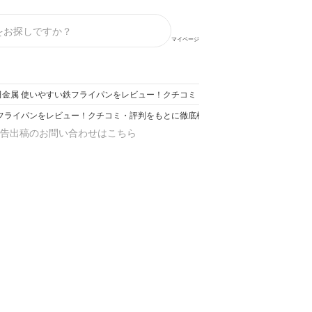
マイページ
田金属 使いやすい鉄フライパンをレビュー！クチコミ・評判をもとに徹底検証
鉄フライパンをレビュー！クチコミ・評判をもとに徹底検証
告出稿のお問い合わせはこちら