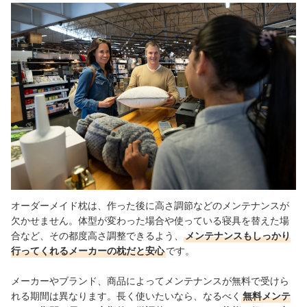
オーダーメイド枕は、作った後に高さ調節などのメンテナンスが
欠かせません。体型が変わった場合や使っている寝具を替えた場
合など、その都度高さ調整できるよう、
メンテナンスもしっかり
行ってくれるメーカーの枕だと安心
です。
メーカーやブランド、商品によってメンテナンスが無料で受けら
れる期間は異なります。長く使いたいなら、なるべく
無料メンテ