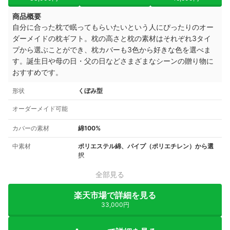
商品概要
自分に合った枕で眠ってもらいたいという人にぴったりのオー
ダーメイドの枕ギフト。枕の高さと枕の素材はそれぞれ3タイ
プから選ぶことができ、枕カバーも3色から好きな色を選べま
す。
誕生日や母の日・父の日などさまざまなシーンの贈り物に
おすすめです。
形状
くぼみ型
オーダーメイド可能
カバーの素材
綿100%
中素材
ポリエステル綿、パイプ（ポリエチレン）から選
択
全部見る
楽天市場で詳細を見る
33,000円