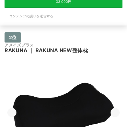
33,000円
コンテンツの誤りを送信する
2位
アメイズプラス
RAKUNA
｜
RAKUNA NEW整体枕