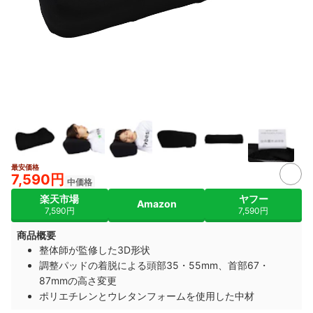
最安価格
2+
7,590円
中価格
楽天市場
ヤフー
Amazon
7,590円
7,590円
商品概要
整体師が監修した3D形状
調整パッドの着脱による頭部35・55mm、首部67・
87mmの高さ変更
ポリエチレンとウレタンフォームを使用した中材