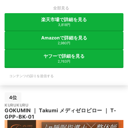
全部見る
楽天市場で詳細を見る
3,818円
Amazonで詳細を見る
2,980円
ヤフーで詳細を見る
2,763円
コンテンツの誤りを送信する
4位
KURUKURU
GOKUMIN
｜
Takumi メディゼロピロー
｜
T-
GPP-BK-01