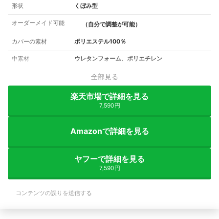
形状
くぼみ型
オーダーメイド可能
（自分で調整が可能）
カバーの素材
ポリエステル100％
中素材
ウレタンフォーム、ポリエチレン
全部見る
楽天市場で詳細を見る
7,590円
Amazonで詳細を見る
ヤフーで詳細を見る
7,590円
コンテンツの誤りを送信する