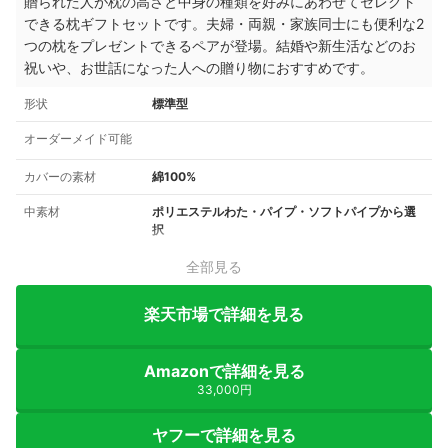
贈られた人が枕の高さと中身の種類を好みにあわせてセレクト
できる枕ギフトセットです。
夫婦・両親・家族同士にも便利な
2
つの枕をプレゼントできるペアが登場。結婚や新生活などのお
祝いや、お世話になった人への贈り物におすすめです。
形状
標準型
オーダーメイド可能
カバーの素材
綿100%
中素材
ポリエステルわた・パイプ・ソフトパイプから選
択
全部見る
楽天市場で詳細を見る
Amazonで詳細を見る
33,000円
ヤフーで詳細を見る