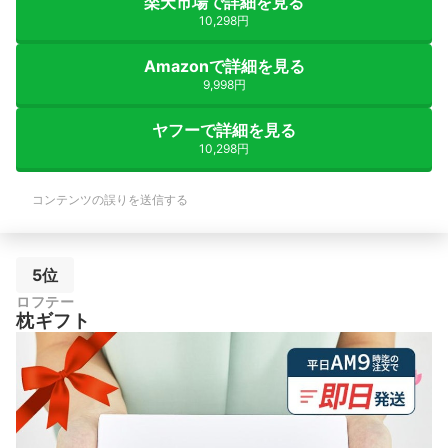
楽天市場で詳細を見る
10,298円
Amazonで詳細を見る
9,998円
ヤフーで詳細を見る
10,298円
コンテンツの誤りを送信する
5位
ロフテー
枕ギフト