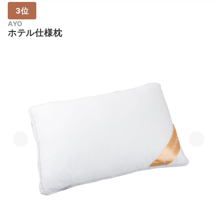
3位
AYO
ホテル仕様枕