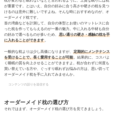
枕が変わると眠れないなどと言われるように、上質な眠りには枕
が重要です。とはいえ、自分の好みに合う高さや硬さの枕を見つ
けるのは意外に難しいですよね。そんな時におすすめなのが、オ
ーダーメイド枕です。
首の湾曲などを計測して、自分の体型とお使いのマットレスに合
った枕を作ってもらえるのが一番の魅力。中に入れる中材も自分
の好みで選べるものが多いため、
思い通りの硬さ・感触の枕を手
に入れることができます
。
一般的な枕よりは少し高価になりますが、
定期的にメンテナンス
を受けることで、長く愛用することが可能
。結果的に、コスパよ
く睡眠の質を向上させることができますよ。枕が合わずに何度も
買い替えている方や、ぐっすり眠れずお悩みの方は、思い切って
オーダーメイド枕を手に入れてみませんか。
コンテンツの誤りを送信する
オーダーメイド枕の選び方
それではまず、オーダーメイド枕の選び方を見てきましょう。