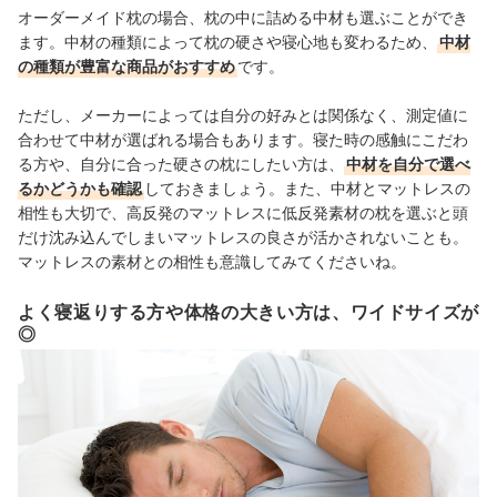
オーダーメイド枕の場合、枕の中に詰める中材も選ぶことができ
ます。中材の種類によって枕の硬さや寝心地も変わるため、
中材
の種類が豊富な商品がおすすめ
です。
ただし、メーカーによっては自分の好みとは関係なく、測定値に
合わせて中材が選ばれる場合もあります。寝た時の感触にこだわ
る方や、自分に合った硬さの枕にしたい方は、
中材を自分で選べ
るかどうかも確認
しておきましょう。また、中材とマットレスの
相性も大切で、高反発のマットレスに低反発素材の枕を選ぶと頭
だけ沈み込んでしまいマットレスの良さが活かされないことも。
マットレスの素材との相性も意識してみてくださいね。
よく寝返りする方や体格の大きい方は、ワイドサイズが
◎