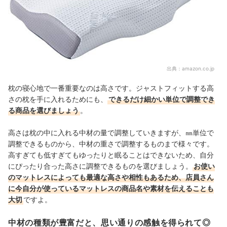
出典：
amazon.co.jp
枕の寝心地で一番重要なのは高さです。ジャストフィットする高
さの枕を手に入れるためにも、
できるだけ細かい単位で調整でき
る商品を選びましょう
。
高さは枕の中に入れる中材の量で調整していきますが、㎜単位で
調整できるものから、中材の重さで調整するものまで様々です。
高すぎても低すぎてもゆったりと眠ることはできないため、自分
にぴったり合った高さに調整できるものを選びましょう。
お使い
のマットレスによっても最適な高さや相性もあるため、店員さん
に今自分が使っているマットレスの商品名や素材を伝えることも
大切
ですよ。
中材の種類が豊富だと、思い通りの感触を得られて◎