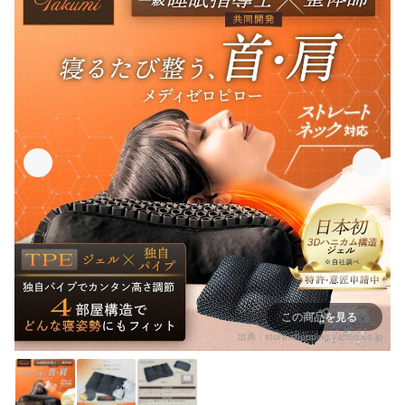
この商品を見る
出典：
store.shopping.yahoo.co.jp