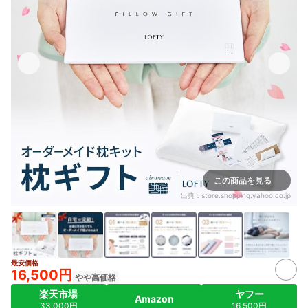
この商品を見る
出典：
store.shopping.yahoo.co.jp
最安価格
16,500円
やや高価格
楽天市場
ヤフー
Amazon
33,000円
16,500円