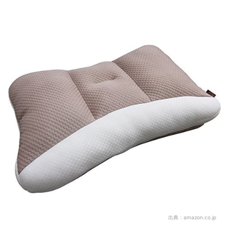
出典：
amazon.co.jp