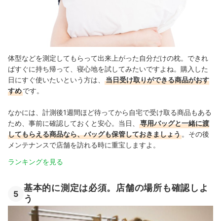
体型などを測定してもらって出来上がった自分だけの枕。できれ
ばすぐに持ち帰って、寝心地を試してみたいですよね。購入した
日にすぐ使いたいという方は、
当日受け取りができる商品がおす
すめ
です。
なかには、計測後1週間ほど待ってから自宅で受け取る商品もある
ため、事前に確認しておくと安心。当日、
専用バッグと一緒に渡
してもらえる商品なら、バッグも保管しておきましょう
。その後
メンテナンスで店舗を訪れる時に重宝しますよ。
ランキングを見る
基本的に測定は必須。店舗の場所も確認しよ
5
う